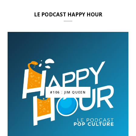
LE PODCAST HAPPY HOUR
#106 : JIM QUEEN