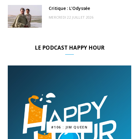
Critique : L’Odyssée
MERCREDI 22 JUILLET 2026
LE PODCAST HAPPY HOUR
#106 : JIM QUEEN