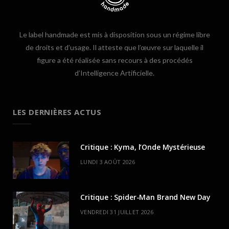
Le label handmade est mis à disposition sous un régime libre
de droits et d’usage. Il atteste que l’œuvre sur laquelle il
figure a été réalisée sans recours à des procédés
d’Intelligence Artificielle.
LES DERNIÈRES ACTUS
Critique : Kyma, l’Onde Mystérieuse
LUNDI 3 AOÛT 2026
Critique : Spider-Man Brand New Day
VENDREDI 31 JUILLET 2026