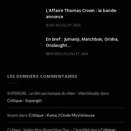
L’Affaire Thomas Crown : la bande-
annonce
JEUDI 30 JUILLET 2026
En bref : Jumanji, Matchbox, Orisha,
Onslaught…
MERCREDI 29 JUILLET 2026
LES DERNIERS COMMENTAIRES
SUPERGIRL : un film qui manque de chien – Watchbuddy
dans
Critique : Supergirl
broom
dans
Critique : Kyma, l’Onde Mystérieuse
Critique : Spider-Man Brand New Day – CloneWeb
dans
Critique :