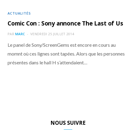
ACTUALITÉS
Comic Con : Sony annonce The Last of Us
PAR
MARC
VENDREDI 25 JUILLET 2014
Le panel de Sony/ScreenGems est encore en cours au
momnt où ces lignes sont tapées. Alors que les personnes
présentes dans le hall H s’attendaient…
NOUS SUIVRE