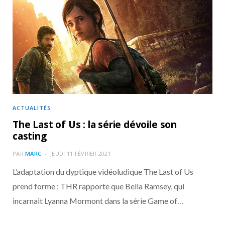
ACTUALITÉS
The Last of Us : la série dévoile son
casting
PAR
MARC
JEUDI 11 FÉVRIER 2021
L’adaptation du dyptique vidéoludique The Last of Us
prend forme : THR rapporte que Bella Ramsey, qui
incarnait Lyanna Mormont dans la série Game of…