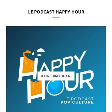
LE PODCAST HAPPY HOUR
#106 : JIM QUEEN