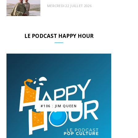
MERCREDI 22 JUILLET 2026
LE PODCAST HAPPY HOUR
#106 : JIM QUEEN