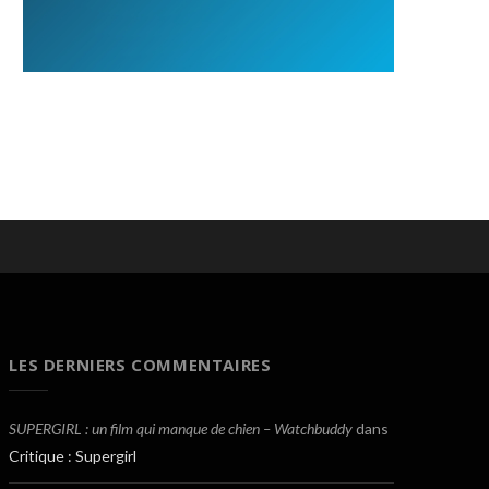
LES DERNIERS COMMENTAIRES
SUPERGIRL : un film qui manque de chien – Watchbuddy
dans
Critique : Supergirl