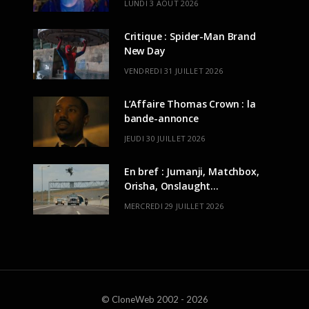
LUNDI 3 AOÛT 2026
Critique : Spider-Man Brand
New Day
VENDREDI 31 JUILLET 2026
L’Affaire Thomas Crown : la
bande-annonce
JEUDI 30 JUILLET 2026
En bref : Jumanji, Matchbox,
Orisha, Onslaught…
MERCREDI 29 JUILLET 2026
© CloneWeb 2002 - 2026