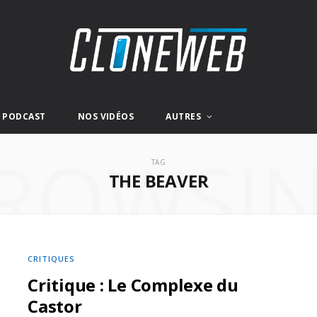
E PODCAST
NOS VIDÉOS
AUTRES
ROWSI
TAG
THE BEAVER
CRITIQUES
Critique : Le Complexe du
Castor