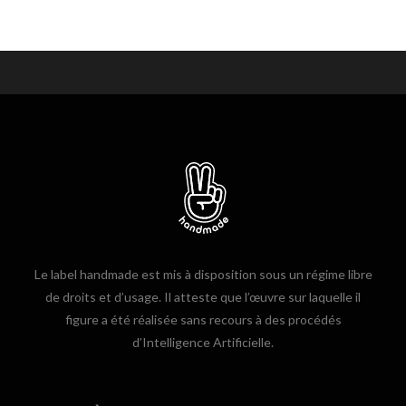
Le label handmade est mis à disposition sous un régime libre
de droits et d’usage. Il atteste que l’œuvre sur laquelle il
figure a été réalisée sans recours à des procédés
d’Intelligence Artificielle.