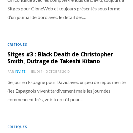
Sitges pour CloneWeb et toujours présentés sous forme
d’un journal de bord avec le détail des…
CRITIQUES
Sitges #3 : Black Death de Christopher
Smith, Outrage de Takeshi Kitano
PAR
INVITE
JEUDI 14 OCTOBRE 2010
3e jour en Espagne pour David avec un peu de repos mérité
(les Espagnols vivent tardivement mais les journées
commencent très, voir trop tôt pour…
CRITIQUES