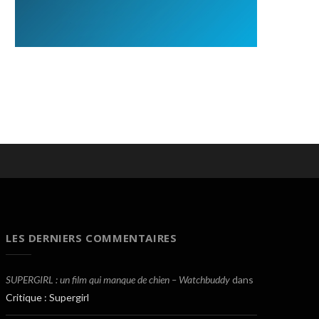
LES DERNIERS COMMENTAIRES
SUPERGIRL : un film qui manque de chien – Watchbuddy
dans
Critique : Supergirl