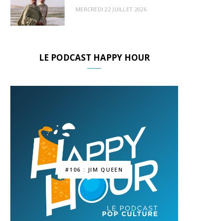
MERCREDI 22 JUILLET 2026
LE PODCAST HAPPY HOUR
#106 : JIM QUEEN