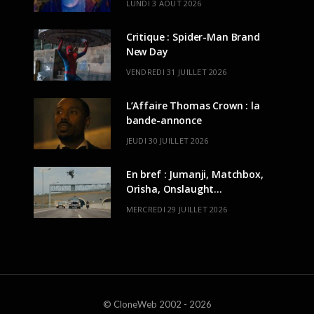
LUNDI 3 AOÛT 2026
Critique : Spider-Man Brand
New Day
VENDREDI 31 JUILLET 2026
L’Affaire Thomas Crown : la
bande-annonce
JEUDI 30 JUILLET 2026
En bref : Jumanji, Matchbox,
Orisha, Onslaught…
MERCREDI 29 JUILLET 2026
© CloneWeb 2002 - 2026