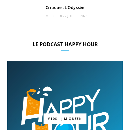
Critique : L’Odyssée
MERCREDI 22 JUILLET 2026
LE PODCAST HAPPY HOUR
#106 : JIM QUEEN