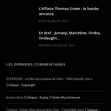
L’Affaire Thomas Crown : la bande-
annonce
JEUDI 30 JUILLET 2026
En bref : Jumanji, Matchbox, Orisha,
Onslaught…
MERCREDI 29 JUILLET 2026
LES DERNIERS COMMENTAIRES
SUPERGIRL : un film qui manque de chien – Watchbuddy
dans
Critique : Supergirl
broom
dans
Critique : Kyma, l’Onde Mystérieuse
Critique : Spider-Man Brand New Day – CloneWeb
dans
Critique :