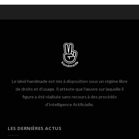
Le label handmade est mis à disposition sous un régime libre
de droits et d’usage. Il atteste que l’œuvre sur laquelle il
figure a été réalisée sans recours à des procédés
d’Intelligence Artificielle.
LES DERNIÈRES ACTUS