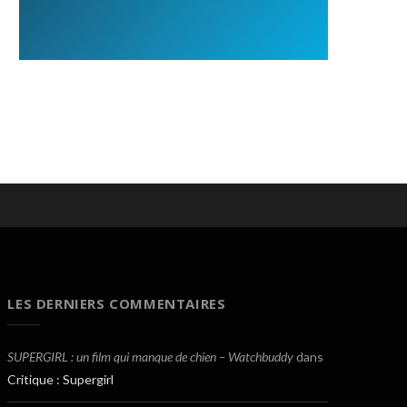
LES DERNIERS COMMENTAIRES
SUPERGIRL : un film qui manque de chien – Watchbuddy
dans
Critique : Supergirl