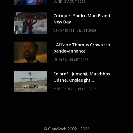
LUNDI 3 AOÛT 2026
Critique : Spider-Man Brand
New Day
VENDREDI 31 JUILLET 2026
L’Affaire Thomas Crown : la
bande-annonce
JEUDI 30 JUILLET 2026
En bref : Jumanji, Matchbox,
Orisha, Onslaught…
MERCREDI 29 JUILLET 2026
© CloneWeb 2002 - 2026