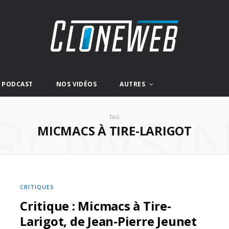
E PODCAST
NOS VIDÉOS
AUTRES
ROWSI
TAG
MICMACS À TIRE-LARIGOT
CRITIQUES
Critique : Micmacs à Tire-
Larigot, de Jean-Pierre Jeunet