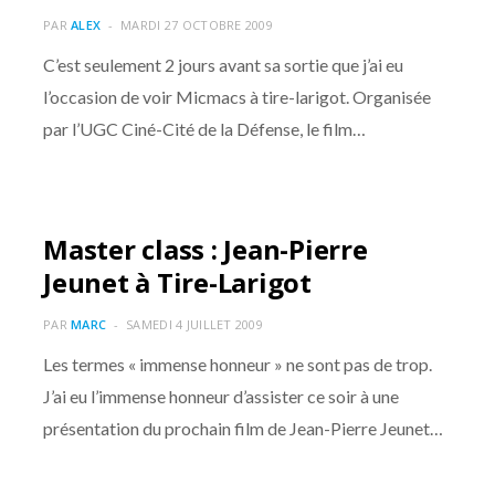
PAR
ALEX
MARDI 27 OCTOBRE 2009
C’est seulement 2 jours avant sa sortie que j’ai eu
l’occasion de voir Micmacs à tire-larigot. Organisée
par l’UGC Ciné-Cité de la Défense, le film…
Master class : Jean-Pierre
Jeunet à Tire-Larigot
PAR
MARC
SAMEDI 4 JUILLET 2009
Les termes « immense honneur » ne sont pas de trop.
J’ai eu l’immense honneur d’assister ce soir à une
présentation du prochain film de Jean-Pierre Jeunet…