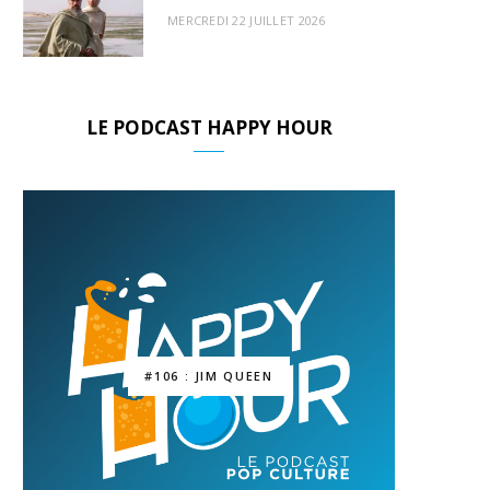
MERCREDI 22 JUILLET 2026
LE PODCAST HAPPY HOUR
#106 : JIM QUEEN