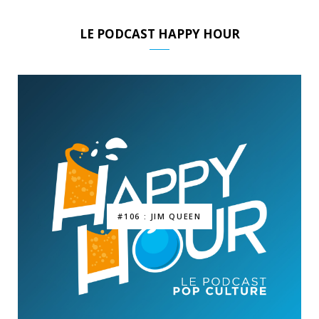
LE PODCAST HAPPY HOUR
#106 : JIM QUEEN