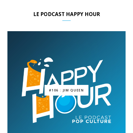
LE PODCAST HAPPY HOUR
#106 : JIM QUEEN