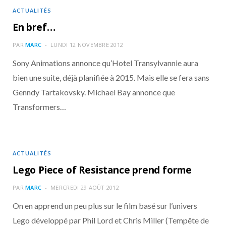
ACTUALITÉS
En bref…
PAR
MARC
LUNDI 12 NOVEMBRE 2012
Sony Animations annonce qu’Hotel Transylvannie aura
bien une suite, déjà planifiée à 2015. Mais elle se fera sans
Genndy Tartakovsky. Michael Bay annonce que
Transformers…
ACTUALITÉS
Lego Piece of Resistance prend forme
PAR
MARC
MERCREDI 29 AOÛT 2012
On en apprend un peu plus sur le film basé sur l’univers
Lego développé par Phil Lord et Chris Miller (Tempête de