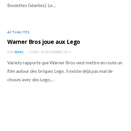
Boulettes Géantes). Le…
ACTUALITÉS
Warner Bros joue aux Lego
PAR
MARC
LUNDI 14 NOVEMBRE 2011
Variety rapporte que Warner Bros veut mettre en route un
film autour des briques Lego. Il existe déjà pas mal de
choses avec des Lego,…