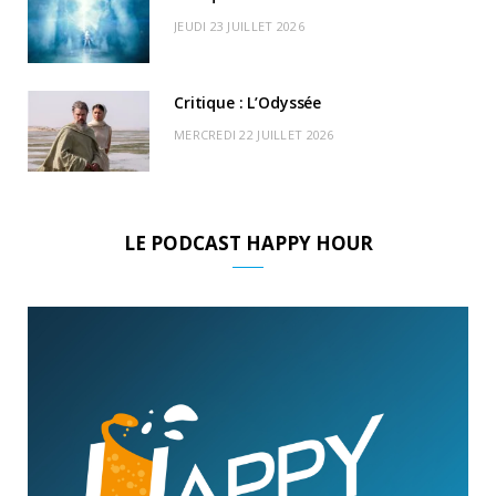
JEUDI 23 JUILLET 2026
Critique : L’Odyssée
MERCREDI 22 JUILLET 2026
LE PODCAST HAPPY HOUR