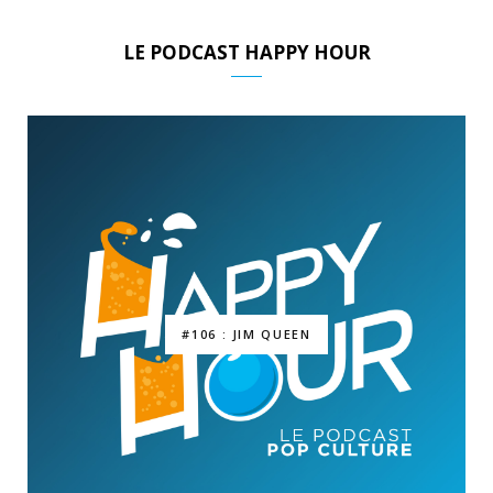
LE PODCAST HAPPY HOUR
#106 : JIM QUEEN