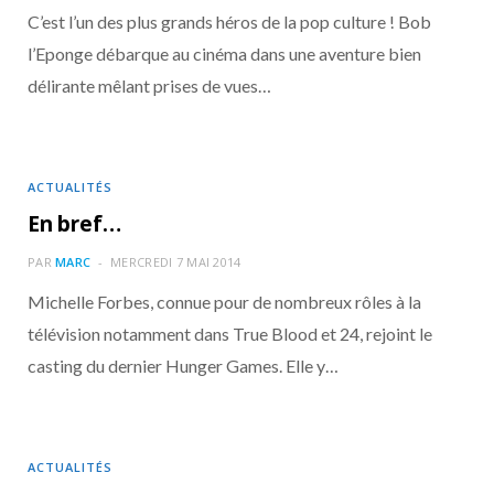
C’est l’un des plus grands héros de la pop culture ! Bob
l’Eponge débarque au cinéma dans une aventure bien
délirante mêlant prises de vues…
ACTUALITÉS
En bref…
PAR
MARC
MERCREDI 7 MAI 2014
Michelle Forbes, connue pour de nombreux rôles à la
télévision notamment dans True Blood et 24, rejoint le
casting du dernier Hunger Games. Elle y…
ACTUALITÉS