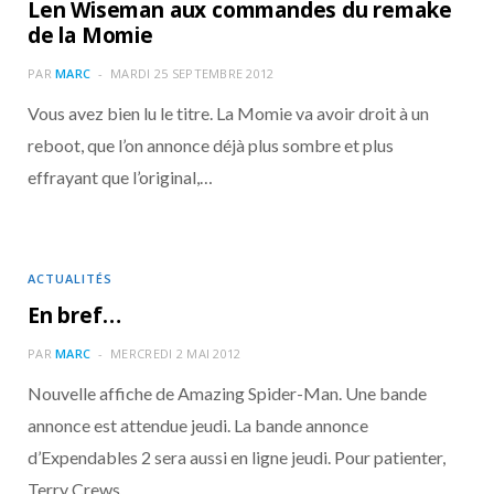
Len Wiseman aux commandes du remake
de la Momie
PAR
MARC
MARDI 25 SEPTEMBRE 2012
Vous avez bien lu le titre. La Momie va avoir droit à un
reboot, que l’on annonce déjà plus sombre et plus
effrayant que l’original,…
ACTUALITÉS
En bref…
PAR
MARC
MERCREDI 2 MAI 2012
Nouvelle affiche de Amazing Spider-Man. Une bande
annonce est attendue jeudi. La bande annonce
d’Expendables 2 sera aussi en ligne jeudi. Pour patienter,
Terry Crews…