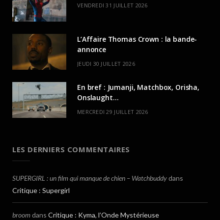
VENDREDI 31 JUILLET 2026
L’Affaire Thomas Crown : la bande-
annonce
JEUDI 30 JUILLET 2026
En bref : Jumanji, Matchbox, Orisha,
Onslaught…
MERCREDI 29 JUILLET 2026
LES DERNIERS COMMENTAIRES
SUPERGIRL : un film qui manque de chien – Watchbuddy
dans
Critique : Supergirl
broom
dans
Critique : Kyma, l’Onde Mystérieuse