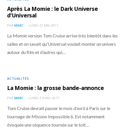
Après La Momie : le Dark Universe
d’Universal
PAR
MARC
LUNDI 22 MAI 2017
La Momie version Tom Cruise arrive très bientôt dans les
salles et on savait qu’Universal voulait monter un univers
autour du film et d’autres qui…
ACTUALITÉS
La Momie : la grosse bande-annonce
PAR
MARC
LUNDI 3 AVRIL 2017
Tom Cruise devrait passer le mois d’avril à Paris sur le
tournage de Mission Impossible 6. Est notamment
évoquée une séquence tournée sur le toit…