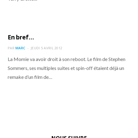
En bref…
PAR
MARC
JEUDI 5 AVRIL 2012
La Momie va avoir droit à son reboot. Le film de Stephen
Sommers, ses multiples suites et spin-off étaient déjà un
remake d’un film de…