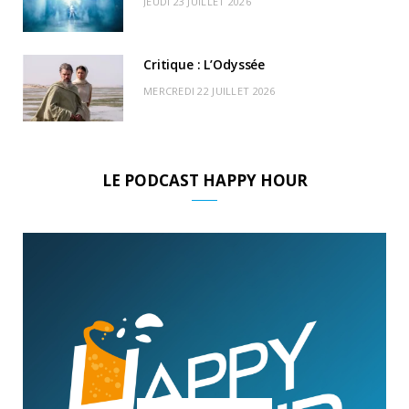
JEUDI 23 JUILLET 2026
Critique : L’Odyssée
MERCREDI 22 JUILLET 2026
LE PODCAST HAPPY HOUR