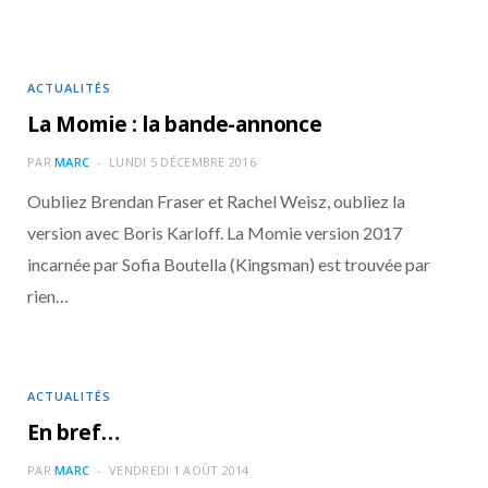
ACTUALITÉS
La Momie : la bande-annonce
PAR
MARC
LUNDI 5 DÉCEMBRE 2016
Oubliez Brendan Fraser et Rachel Weisz, oubliez la
version avec Boris Karloff. La Momie version 2017
incarnée par Sofia Boutella (Kingsman) est trouvée par
rien…
ACTUALITÉS
En bref…
PAR
MARC
VENDREDI 1 AOÛT 2014