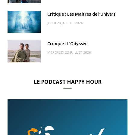
)
d
Critique : Les Maitres de l’Univers
JEUDI 23 JUILLET 2026
Critique : L’Odyssée
MERCREDI 22 JUILLET 2026
LE PODCAST HAPPY HOUR