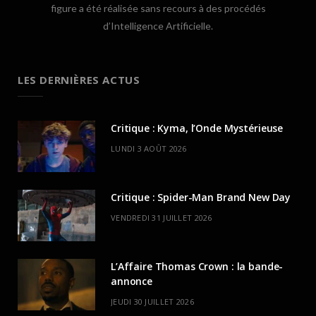
figure a été réalisée sans recours à des procédés
d’Intelligence Artificielle.
LES DERNIÈRES ACTUS
Critique : Kyma, l’Onde Mystérieuse
LUNDI 3 AOÛT 2026
Critique : Spider-Man Brand New Day
VENDREDI 31 JUILLET 2026
L’Affaire Thomas Crown : la bande-
annonce
JEUDI 30 JUILLET 2026