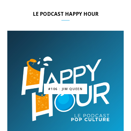
LE PODCAST HAPPY HOUR
#106 : JIM QUEEN