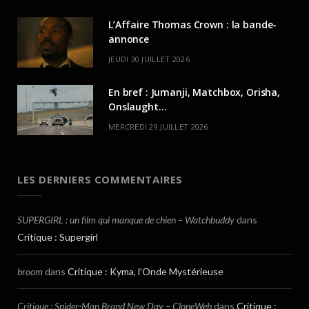
L’Affaire Thomas Crown : la bande-
annonce
JEUDI 30 JUILLET 2026
En bref : Jumanji, Matchbox, Orisha,
Onslaught…
MERCREDI 29 JUILLET 2026
LES DERNIERS COMMENTAIRES
SUPERGIRL : un film qui manque de chien – Watchbuddy
dans
Critique : Supergirl
broom
dans
Critique : Kyma, l’Onde Mystérieuse
Critique : Spider-Man Brand New Day – CloneWeb
dans
Critique :