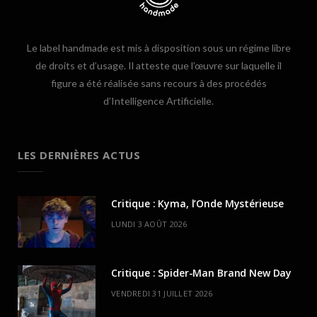
Le label handmade est mis à disposition sous un régime libre
de droits et d’usage. Il atteste que l’œuvre sur laquelle il
figure a été réalisée sans recours à des procédés
d’Intelligence Artificielle.
LES DERNIÈRES ACTUS
Critique : Kyma, l’Onde Mystérieuse
LUNDI 3 AOÛT 2026
Critique : Spider-Man Brand New Day
VENDREDI 31 JUILLET 2026