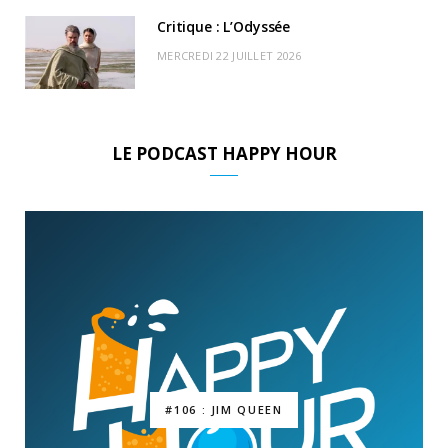
Critique : L’Odyssée
MERCREDI 22 JUILLET 2026
LE PODCAST HAPPY HOUR
#106 : JIM QUEEN