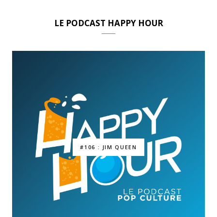
LE PODCAST HAPPY HOUR
#106 : JIM QUEEN