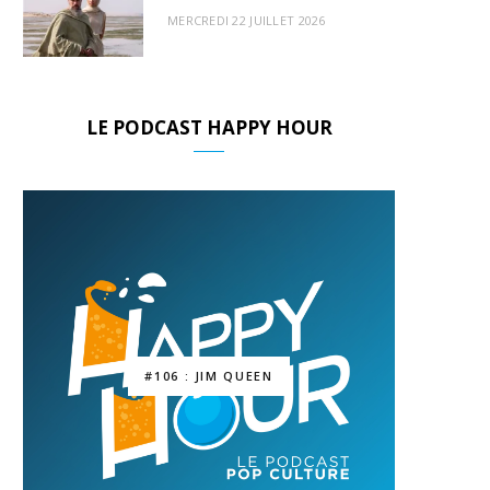
MERCREDI 22 JUILLET 2026
LE PODCAST HAPPY HOUR
#106 : JIM QUEEN