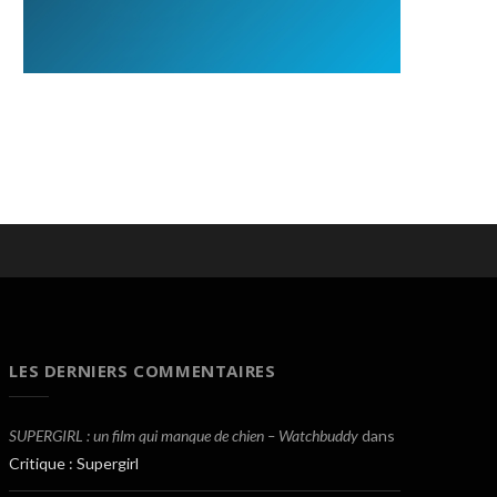
LES DERNIERS COMMENTAIRES
SUPERGIRL : un film qui manque de chien – Watchbuddy
dans
Critique : Supergirl