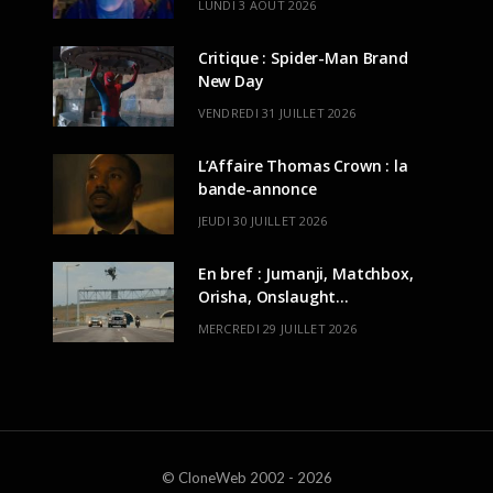
LUNDI 3 AOÛT 2026
Critique : Spider-Man Brand
New Day
VENDREDI 31 JUILLET 2026
L’Affaire Thomas Crown : la
bande-annonce
JEUDI 30 JUILLET 2026
En bref : Jumanji, Matchbox,
Orisha, Onslaught…
MERCREDI 29 JUILLET 2026
© CloneWeb 2002 - 2026