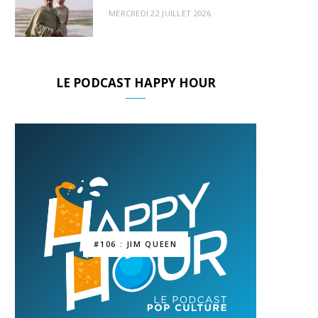
MERCREDI 22 JUILLET 2026
LE PODCAST HAPPY HOUR
#106 : JIM QUEEN