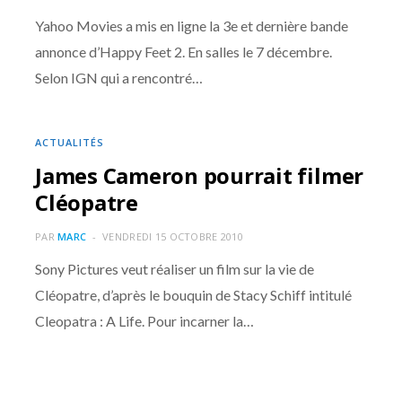
Yahoo Movies a mis en ligne la 3e et dernière bande
annonce d’Happy Feet 2. En salles le 7 décembre.
Selon IGN qui a rencontré…
ACTUALITÉS
James Cameron pourrait filmer
Cléopatre
PAR
MARC
VENDREDI 15 OCTOBRE 2010
Sony Pictures veut réaliser un film sur la vie de
Cléopatre, d’après le bouquin de Stacy Schiff intitulé
Cleopatra : A Life. Pour incarner la…