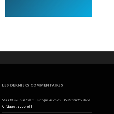
LES DERNIERS COMMENTAIRES
SUPERGIRL : un film qui manque de chien – Watchbuddy
dans
Critique : Supergirl