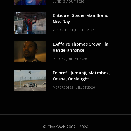
LUNDI 3 AOÛT 2026
Critique : Spider-Man Brand
New Day
VENDREDI 31 JUILLET 2026
L’Affaire Thomas Crown : la
bande-annonce
JEUDI 30 JUILLET 2026
En bref : Jumanji, Matchbox,
Orisha, Onslaught…
MERCREDI 29 JUILLET 2026
© CloneWeb 2002 - 2026