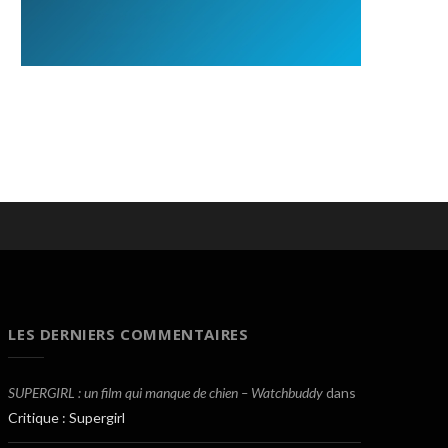
LES DERNIERS COMMENTAIRES
SUPERGIRL : un film qui manque de chien – Watchbuddy
dans
Critique : Supergirl