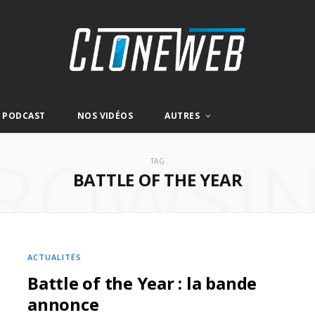
E PODCAST
NOS VIDÉOS
AUTRES
ROWSI
TAG
BATTLE OF THE YEAR
ACTUALITÉS
Battle of the Year : la bande
annonce