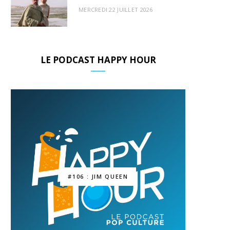
MERCREDI 22 JUILLET 2026
LE PODCAST HAPPY HOUR
#106 : JIM QUEEN