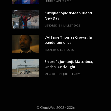
LUNDI 3 AOÛT 2026
Critique : Spider-Man Brand
New Day
VENDREDI 31 JUILLET 2026
L’Affaire Thomas Crown : la
bande-annonce
JEUDI 30 JUILLET 2026
En bref : Jumanji, Matchbox,
Orisha, Onslaught…
MERCREDI 29 JUILLET 2026
© CloneWeb 2002 - 2026