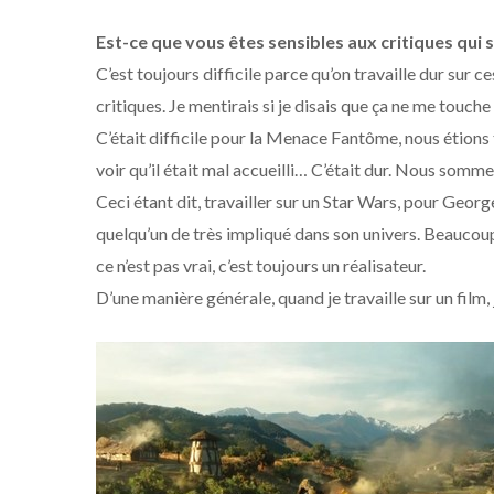
Est-ce que vous êtes sensibles aux critiques qui so
C’est toujours difficile parce qu’on travaille dur sur c
critiques. Je mentirais si je disais que ça ne me touch
C’était difficile pour la Menace Fantôme, nous étions 
voir qu’il était mal accueilli… C’était dur. Nous sommes
Ceci étant dit, travailler sur un Star Wars, pour Geor
quelqu’un de très impliqué dans son univers. Beaucoup
ce n’est pas vrai, c’est toujours un réalisateur.
D’une manière générale, quand je travaille sur un film,