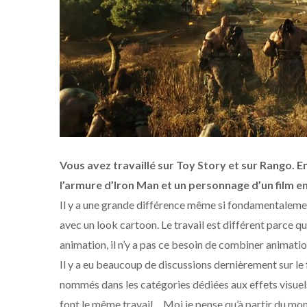
Vous avez travaillé sur Toy Story et sur Rango. En
l’armure d’Iron Man et un personnage d’un film 
Il y a une grande différence même si fondamentalement 
avec un look cartoon. Le travail est différent parce qu’
animation, il n’y a pas ce besoin de combiner animation
Il y a eu beaucoup de discussions dernièrement sur le 
nommés dans les catégories dédiées aux effets visuels
font le même travail… Moi je pense qu’à partir du mo