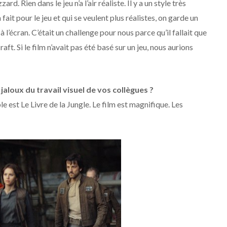
d. Rien dans le jeu n’a l’air réaliste. Il y a un style très
it pour le jeu et qui se veulent plus réalistes, on garde un
à l’écran. C’était un challenge pour nous parce qu’il fallait que
aft. Si le film n’avait pas été basé sur un jeu, nous aurions
aloux du travail visuel de vos collègues ?
 est Le Livre de la Jungle. Le film est magnifique. Les