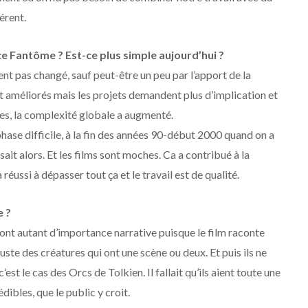
érent.
 Fantôme ? Est-ce plus simple aujourd’hui ?
ent pas changé, sauf peut-être un peu par l’apport de la
nt améliorés mais les projets demandent plus d’implication et
es, la complexité globale a augmenté.
phase difficile, à la fin des années 90-début 2000 quand on a
ait alors. Et les films sont moches. Ca a contribué à la
éussi à dépasser tout ça et le travail est de qualité.
e ?
t ont autant d’importance narrative puisque le film raconte
juste des créatures qui ont une scène ou deux. Et puis ils ne
st le cas des Orcs de Tolkien. Il fallait qu’ils aient toute une
édibles, que le public y croit.