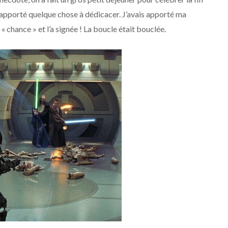
t apporté quelque chose à dédicacer. J’avais apporté ma
 et « chance » et l’a signée ! La boucle était bouclée.