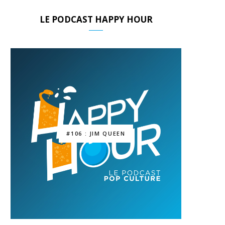
LE PODCAST HAPPY HOUR
#106 : JIM QUEEN