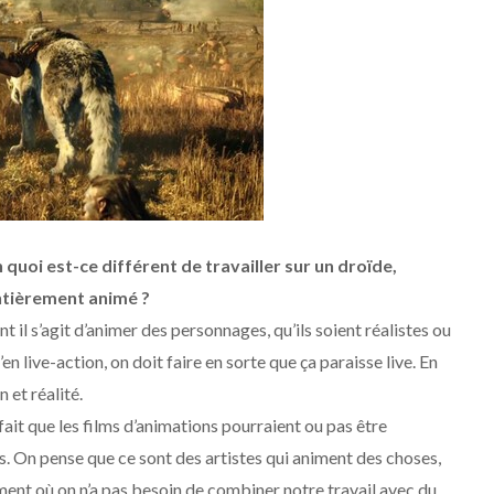
 quoi est-ce différent de travailler sur un droïde,
entièrement animé ?
il s’agit d’animer des personnages, qu’ils soient réalistes ou
en live-action, on doit faire en sorte que ça paraisse live. En
 et réalité.
fait que les films d’animations pourraient ou pas être
. On pense que ce sont des artistes qui animent des choses,
ment où on n’a pas besoin de combiner notre travail avec du