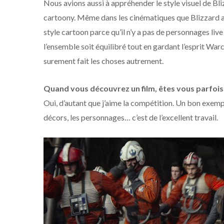
Nous avions aussi à appréhender le style visuel de Blizzar
cartoony. Même dans les cinématiques que Blizzard a fa
style cartoon parce qu’il n’y a pas de personnages live 
l’ensemble soit équilibré tout en gardant l’esprit Warcr
surement fait les choses autrement.
Quand vous découvrez un film, êtes vous parfois j
Oui, d’autant que j’aime la compétition. Un bon exemple
décors, les personnages… c’est de l’excellent travail.