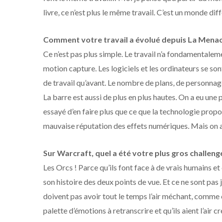
livre, ce n’est plus le même travail. C’est un monde diff
Comment votre travail a évolué depuis La Menace
Ce n’est pas plus simple. Le travail n’a fondamentalem
motion capture. Les logiciels et les ordinateurs se so
de travail qu’avant. Le nombre de plans, de personnag
La barre est aussi de plus en plus hautes. On a eu une 
essayé d’en faire plus que ce que la technologie propos
mauvaise réputation des effets numériques. Mais on a r
Sur Warcraft, quel a été votre plus gros challeng
Les Orcs ! Parce qu’ils font face à de vrais humains e
son histoire des deux points de vue. Et ce ne sont pas 
doivent pas avoir tout le temps l’air méchant, comme c’e
palette d’émotions à retranscrire et qu’ils aient l’air cr