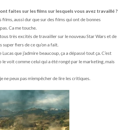
nt faites sur les films sur lesquels vous avez travaillé ?
es films, aussi dur que sur des films qui ont de bonnes
e pas. Ca me touche.
tous très excités de travailler sur le nouveau Star Wars et de
 super fiers de ce qu’on a fait.
ge Lucas que j’admire beaucoup, ça a dépassé tout ça. C’est
 le voit comme celui qui a été rongé par le marketing, mais
 je ne peux pas m’empêcher de lire les critiques.