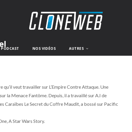
el
E PODCAST
NOS VIDÉOS
AUTRES
re qu’il veut travailler sur L’Empire Contre Attaque. Une
e sur la Menace Fantôme. Depuis, il a travaillé sur A.I de
es Caraïbes Le Secret du Coffre Maudit, a bossé sur Pacific
 One, A Star Wars Story.