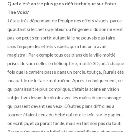
Quel a été votre plus gros défi technique sur Enter
The Void?
J’étais très dépendant de l’équipe des effets visuels, parce
qu’autant si le chef opérateur ou l’ingénieur du son ne vient
pas, on peut s’en sortir, autant là je ne pouvais pas faire
sans l’équipe des effets visuels, qui a fait un travail
magistral. Par exemple tous ces plans de la ville moitié
prises de vue réelles en hélicoptère, moitié 3D, où à chaque
fois que la caméra passe dans un cercle, tout ça, j’aurais été
incapable de le faire moi-même. Après, techniquement, ce
qui paraissait le plus compliqué, c’était la scène en vision
subjective devant le miroir, avec les mains du personnage
qui passent devant ses yeux. D’autres plans difficiles à
tourner étaient ceux du bébé qui tète le sein. sur le papier,
on écrit ça, et ça parait facile, mais en fait non pas du tout.
Parce qu’on prend un bébé et une comédienne, et on pense