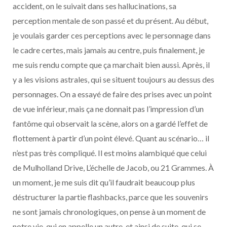
accident, on le suivait dans ses hallucinations, sa
perception mentale de son passé et du présent. Au début,
je voulais garder ces perceptions avec le personnage dans
le cadre certes, mais jamais au centre, puis finalement, je
me suis rendu compte que ça marchait bien aussi. Après, il
y a les visions astrales, qui se situent toujours au dessus des
personnages. On a essayé de faire des prises avec un point
de vue inférieur, mais ça ne donnait pas l’impression d’un
fantôme qui observait la scène, alors on a gardé l’effet de
flottement à partir d’un point élevé. Quant au scénario… il
n’est pas très compliqué. Il est moins alambiqué que celui
de Mulholland Drive, L’échelle de Jacob, ou 21 Grammes. À
un moment, je me suis dit qu’il faudrait beaucoup plus
déstructurer la partie flashbacks, parce que les souvenirs
ne sont jamais chronologiques, on pense à un moment de
notre vie, qui en appelle un autre, et ainsi de suite, qui se