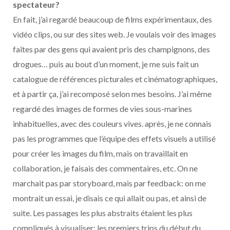
spectateur?
En fait, j’ai regardé beaucoup de films expérimentaux, des
vidéo clips, ou sur des sites web. Je voulais voir des images
faîtes par des gens qui avaient pris des champignons, des
drogues… puis au bout d’un moment, je me suis fait un
catalogue de références picturales et cinématographiques,
et à partir ça, j’ai recomposé selon mes besoins. J’ai même
regardé des images de formes de vies sous-marines
inhabituelles, avec des couleurs vives. après, je ne connais
pas les programmes que l’équipe des effets visuels a utilisé
pour créer les images du film, mais on travaillait en
collaboration, je faisais des commentaires, etc. On ne
marchait pas par storyboard, mais par feedback: on me
montrait un essai, je disais ce qui allait ou pas, et ainsi de
suite. Les passages les plus abstraits étaient les plus
compliqués à visualiser: les premiers trips du début du