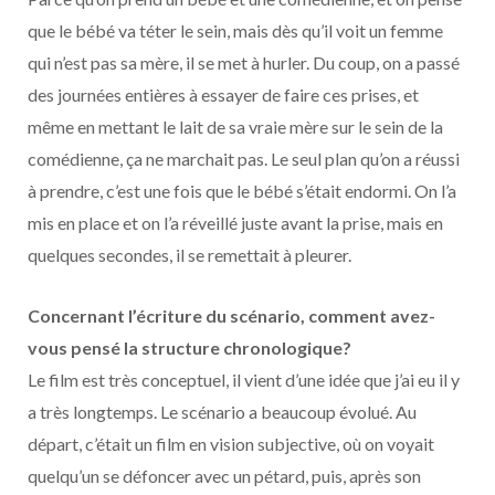
que le bébé va téter le sein, mais dès qu’il voit un femme
qui n’est pas sa mère, il se met à hurler. Du coup, on a passé
des journées entières à essayer de faire ces prises, et
même en mettant le lait de sa vraie mère sur le sein de la
comédienne, ça ne marchait pas. Le seul plan qu’on a réussi
à prendre, c’est une fois que le bébé s’était endormi. On l’a
mis en place et on l’a réveillé juste avant la prise, mais en
quelques secondes, il se remettait à pleurer.
Concernant l’écriture du scénario, comment avez-
vous pensé la structure chronologique?
Le film est très conceptuel, il vient d’une idée que j’ai eu il y
a très longtemps. Le scénario a beaucoup évolué. Au
départ, c’était un film en vision subjective, où on voyait
quelqu’un se défoncer avec un pétard, puis, après son