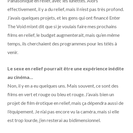
Panasonique en relief, avec les lunettes. Alors
effectivement, il y a du relief, mais il n’est pas très profond.
J’avais quelques projets, et les gens qui ont financé Enter
The Void m’ont dit que si je voulais faire mes prochains
films en relief, le budget augmenterait, mais qu’en même
temps, ils cherchaient des programmes pour les télés à
venir.
Le sexe en relief pourrait être une expérience inédite
au cinéma…
Non, il y en a eu quelques uns. Mais souvent, ce sont des
films en vert et rouge ou bleu et rouge. J’avais bien un
projet de film érotique en relief, mais ça dépendra aussi de
l’équipement. Je n’ai pas encore vu la caméra, mais si elle
est trop lourde, j’en resterai au bidimensionnel.