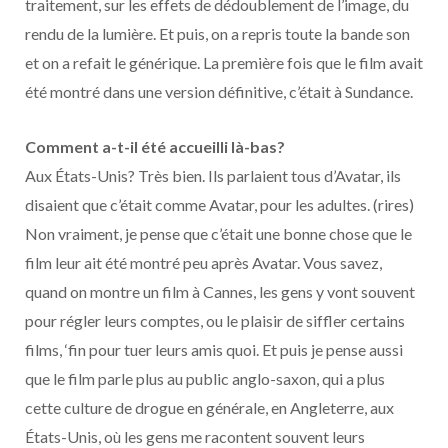
traitement, sur les effets de dédoublement de l’image, du
rendu de la lumière. Et puis, on a repris toute la bande son
et on a refait le générique. La première fois que le film avait
été montré dans une version définitive, c’était à Sundance.
Comment a-t-il été accueilli là-bas?
Aux États-Unis? Très bien. Ils parlaient tous d’Avatar, ils
disaient que c’était comme Avatar, pour les adultes. (rires)
Non vraiment, je pense que c’était une bonne chose que le
film leur ait été montré peu après Avatar. Vous savez,
quand on montre un film à Cannes, les gens y vont souvent
pour régler leurs comptes, ou le plaisir de siffler certains
films, ‘fin pour tuer leurs amis quoi. Et puis je pense aussi
que le film parle plus au public anglo-saxon, qui a plus
cette culture de drogue en générale, en Angleterre, aux
États-Unis, où les gens me racontent souvent leurs