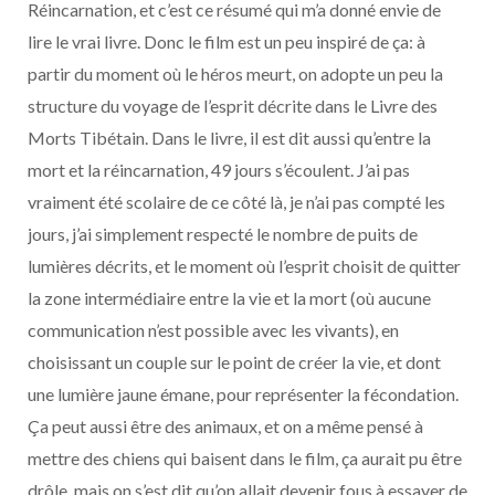
Réincarnation, et c’est ce résumé qui m’a donné envie de
lire le vrai livre. Donc le film est un peu inspiré de ça: à
partir du moment où le héros meurt, on adopte un peu la
structure du voyage de l’esprit décrite dans le Livre des
Morts Tibétain. Dans le livre, il est dit aussi qu’entre la
mort et la réincarnation, 49 jours s’écoulent. J’ai pas
vraiment été scolaire de ce côté là, je n’ai pas compté les
jours, j’ai simplement respecté le nombre de puits de
lumières décrits, et le moment où l’esprit choisit de quitter
la zone intermédiaire entre la vie et la mort (où aucune
communication n’est possible avec les vivants), en
choisissant un couple sur le point de créer la vie, et dont
une lumière jaune émane, pour représenter la fécondation.
Ça peut aussi être des animaux, et on a même pensé à
mettre des chiens qui baisent dans le film, ça aurait pu être
drôle, mais on s’est dit qu’on allait devenir fous à essayer de