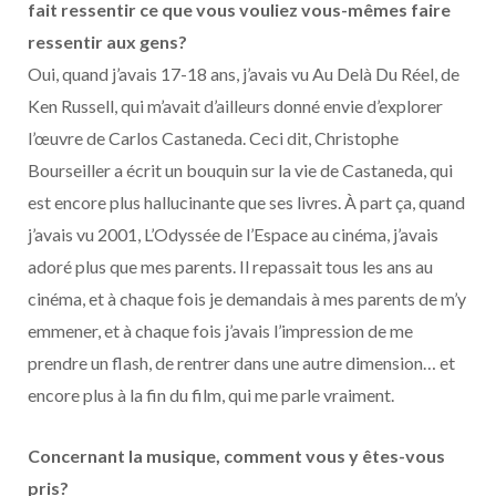
fait ressentir ce que vous vouliez vous-mêmes faire
ressentir aux gens?
Oui, quand j’avais 17-18 ans, j’avais vu Au Delà Du Réel, de
Ken Russell, qui m’avait d’ailleurs donné envie d’explorer
l’œuvre de Carlos Castaneda. Ceci dit, Christophe
Bourseiller a écrit un bouquin sur la vie de Castaneda, qui
est encore plus hallucinante que ses livres. À part ça, quand
j’avais vu 2001, L’Odyssée de l’Espace au cinéma, j’avais
adoré plus que mes parents. Il repassait tous les ans au
cinéma, et à chaque fois je demandais à mes parents de m’y
emmener, et à chaque fois j’avais l’impression de me
prendre un flash, de rentrer dans une autre dimension… et
encore plus à la fin du film, qui me parle vraiment.
Concernant la musique, comment vous y êtes-vous
pris?