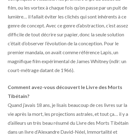
film, ou les vortex à chaque fois qu’on passe par un puit de
lumière… il fallait éviter les clichés qui sont inhérents à ce
genre de concept. Avec ce genre d’abstraction, c’est assez
difficile de tout décrire sur papier, donc la seule solution
c’était d’observer l’évolution de la conception. Pour le
premier mandala, on avait comme référence Lapis, un
magnifique film expérimental de James Whitney (ndlr: un
court-métrage datant de 1966).
Comment avez-vous découvert le Livre des Morts
Tibétain?
Quand j’avais 18 ans, je lisais beaucoup de ces livres sur la
vie après la mort, les projections astrales, et tout ça… il y a
d’ailleurs un très beau résumé du Livre des Morts Tibétain
dans un livre d’Alexandre David-Néel, Immortalité et