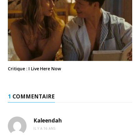
Critique : I Live Here Now
1
COMMENTAIRE
Kaleendah
IL Y A 16 ANS