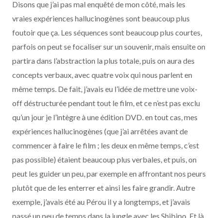
Disons que j’ai pas mal enquêté de mon côté, mais les
vraies expériences hallucinogènes sont beaucoup plus
foutoir que ça. Les séquences sont beaucoup plus courtes,
parfois on peut se focaliser sur un souvenir, mais ensuite on
partira dans l’abstraction la plus totale, puis on aura des
concepts verbaux, avec quatre voix qui nous parlent en
même temps. De fait, j’avais eu l’idée de mettre une voix-
off déstructurée pendant tout le film, et ce n’est pas exclu
qu’un jour je l’intègre à une édition DVD. en tout cas, mes
expériences hallucinogènes (que j’ai arrêtées avant de
commencer à faire le film ; les deux en même temps, c’est
pas possible) étaient beaucoup plus verbales, et puis, on
peut les guider un peu, par exemple en affrontant nos peurs
plutôt que de les enterrer et ainsi les faire grandir. Autre
exemple, j’avais été au Pérou il y a longtemps, et j’avais
passé un peu de temps dans la jungle avec les Shibipo. Et là,