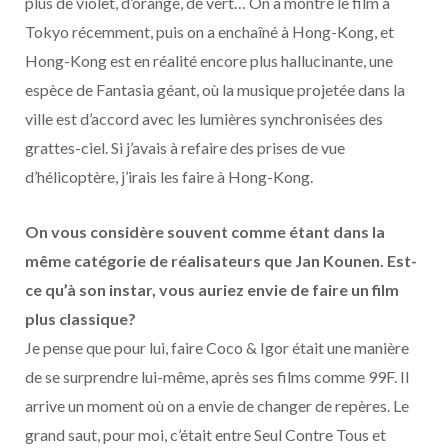
plus de violet, d’orange, de vert… On a montré le film à
Tokyo récemment, puis on a enchaîné à Hong-Kong, et
Hong-Kong est en réalité encore plus hallucinante, une
espèce de Fantasia géant, où la musique projetée dans la
ville est d’accord avec les lumières synchronisées des
grattes-ciel. Si j’avais à refaire des prises de vue
d’hélicoptère, j’irais les faire à Hong-Kong.
On vous considère souvent comme étant dans la
même catégorie de réalisateurs que Jan Kounen. Est-
ce qu’à son instar, vous auriez envie de faire un film
plus classique?
Je pense que pour lui, faire Coco & Igor était une manière
de se surprendre lui-même, après ses films comme 99F. Il
arrive un moment où on a envie de changer de repères. Le
grand saut, pour moi, c’était entre Seul Contre Tous et