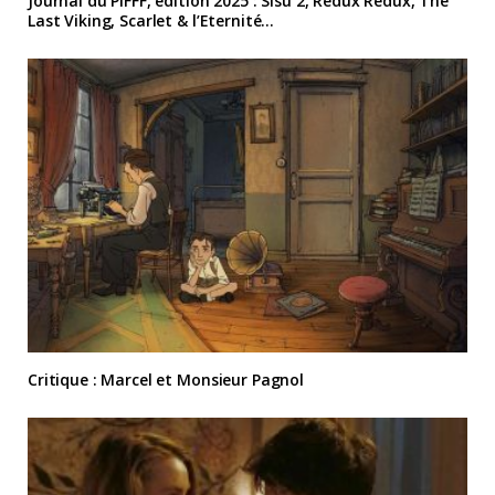
Journal du PIFFF, édition 2025 : Sisu 2, Redux Redux, The
Last Viking, Scarlet & l’Eternité…
Critique : Marcel et Monsieur Pagnol