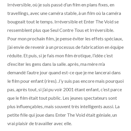
Irréversible, où je suis passé d’un film en plans fixes, en
travellings, avec une caméra stable, à un film où la caméra
bougeait tout le temps. Irréversible et Enter The Void se
ressemblent plus que Seul Contre Tous et Irréversible.
Pour mon prochain film, je pense éviter les effets spéciaux,
j’ai envie de revenir à un processus de fabrication en équipe
réduite. Et puis, si je fais mon film érotique, l’idée c’est
d’exciter les gens dans la salle. après, ma mère m’a
demandé l’autre jour quand est-ce que je me lancerai dans
le film pour enfant (rires). J’y suis pas encore mais pourquoi
pas, après tout, si j’ai pu voir 2001 étant enfant, c’est parce
que le film était tout public. Les jeunes spectateurs sont
plus influençables, mais souvent très intelligents aussi. La
petite fille qui joue dans Enter The Void était géniale, un
vrai plaisir de travailler avec elle.