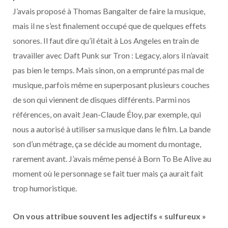
J’avais proposé à Thomas Bangalter de faire la musique,
mais il ne s’est finalement occupé que de quelques effets
sonores. Il faut dire qu’il était à Los Angeles en train de
travailler avec Daft Punk sur Tron : Legacy, alors il n’avait
pas bien le temps. Mais sinon, on a emprunté pas mal de
musique, parfois même en superposant plusieurs couches
de son qui viennent de disques différents. Parmi nos
références, on avait Jean-Claude Éloy, par exemple, qui
nous a autorisé à utiliser sa musique dans le film. La bande
son d’un métrage, ça se décide au moment du montage,
rarement avant. J’avais même pensé à Born To Be Alive au
moment où le personnage se fait tuer mais ça aurait fait
trop humoristique.
On vous attribue souvent les adjectifs « sulfureux »