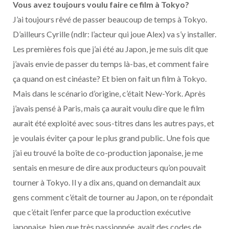
Vous avez toujours voulu faire ce film à Tokyo?
J’ai toujours rêvé de passer beaucoup de temps à Tokyo.
D’ailleurs Cyrille (ndlr: l’acteur qui joue Alex) va s’y installer.
Les premières fois que j’ai été au Japon, je me suis dit que
j’avais envie de passer du temps là-bas, et comment faire
ça quand on est cinéaste? Et bien on fait un film à Tokyo.
Mais dans le scénario d’origine, c’était New-York. Après
j’avais pensé à Paris, mais ça aurait voulu dire que le film
aurait été exploité avec sous-titres dans les autres pays, et
je voulais éviter ça pour le plus grand public. Une fois que
j’ai eu trouvé la boîte de co-production japonaise, je me
sentais en mesure de dire aux producteurs qu’on pouvait
tourner à Tokyo. Il y a dix ans, quand on demandait aux
gens comment c’était de tourner au Japon, on te répondait
que c’était l’enfer parce que la production exécutive
japonaise, bien que très passionnée, avait des codes de