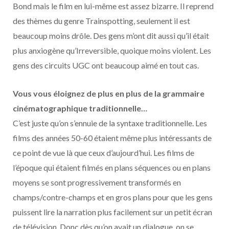
Bond mais le film en lui-même est assez bizarre. Il reprend
des thèmes du genre Trainspotting, seulement il est
beaucoup moins drôle. Des gens m’ont dit aussi qu’il était
plus anxiogène qu’Irreversible, quoique moins violent. Les
gens des circuits UGC ont beaucoup aimé en tout cas.
Vous vous éloignez de plus en plus de la grammaire
cinématographique traditionnelle…
C’est juste qu’on s’ennuie de la syntaxe traditionnelle. Les
films des années 50-60 étaient même plus intéressants de
ce point de vue là que ceux d’aujourd’hui. Les films de
l’époque qui étaient filmés en plans séquences ou en plans
moyens se sont progressivement transformés en
champs/contre-champs et en gros plans pour que les gens
puissent lire la narration plus facilement sur un petit écran
de télévision. Donc dès qu’on avait un dialogue, on se