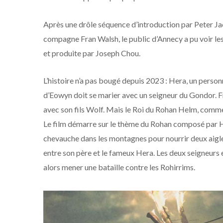
Après une drôle séquence d’introduction par Peter Ja
compagne Fran Walsh, le public d’Annecy a pu voir le
et produite par Joseph Chou.
L’histoire n’a pas bougé depuis 2023 : Hera, un person
d’Eowyn doit se marier avec un seigneur du Gondor. Fr
avec son fils Wolf. Mais le Roi du Rohan Helm, comme l
Le film démarre sur le thème du Rohan composé par How
chevauche dans les montagnes pour nourrir deux aigles 
entre son père et le fameux Hera. Les deux seigneurs e
alors mener une bataille contre les Rohirrims.