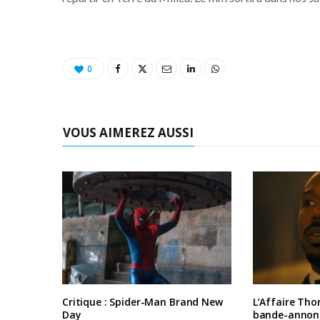
0
VOUS AIMEREZ AUSSI
Critique : Spider-Man Brand New
L’Affaire Tho
Day
bande-annon