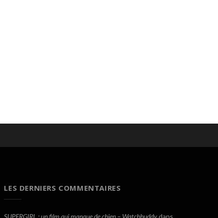
LES DERNIERS COMMENTAIRES
SUPERGIRL : un film qui manque de chien – Watchbuddy
dans