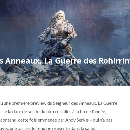
es Anneaux, La Guerre des Rohirri
e lu une première preview du Seigneur des Anneaux, La Guerre
 la date de sortie du film en salles à la fin de l’année,
e contenu, cette fois emmenée par Andy Serkis – qui n’a pas
vec une partie de l’équipe présente dans la salle.