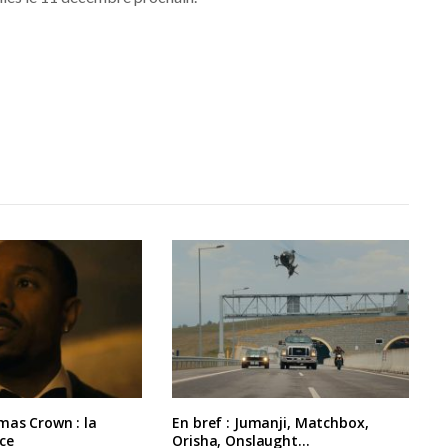
mas Crown : la
En bref : Jumanji, Matchbox,
ce
Orisha, Onslaught…