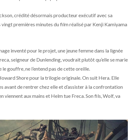
ckson, crédité désormais producteur exécutif avec sa
s vingt premières minutes du film réalisé par Kenji Kamiyama
nage inventé pour le projet, une jeune femme dans la lignée
eca, seigneur de Dunlending, voudrait plutôt qu’elle se marie
e gouffre, ne l’entend pas de cette oreille.
ard Shore pour la trilogie originale. On suit Hera. Elle
avant de rentrer chez elle et d’assister à la confrontation
n viennent aux mains et Helm tue Freca. Son fils, Wolf, va