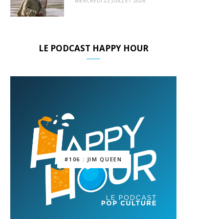
MERCREDI 22 JUILLET 2026
LE PODCAST HAPPY HOUR
#106 : JIM QUEEN