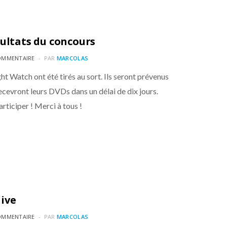
sultats du concours
OMMENTAIRE
PAR
MARCOLAS
t Watch ont été tirés au sort. Ils seront prévenus
ecevront leurs DVDs dans un délai de dix jours.
rticiper ! Merci à tous !
live
OMMENTAIRE
PAR
MARCOLAS