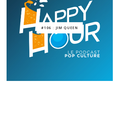
#106 : JIM QUEEN