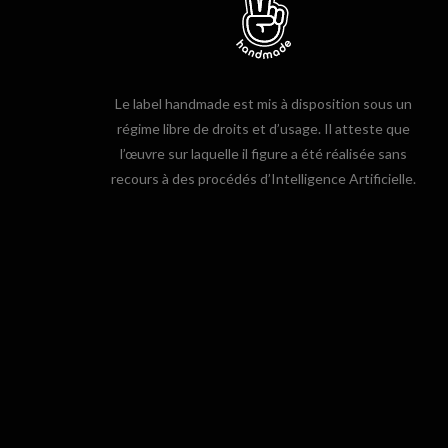
Le label handmade est mis à disposition sous un
régime libre de droits et d’usage. Il atteste que
l’œuvre sur laquelle il figure a été réalisée sans
recours à des procédés d’Intelligence Artificielle.