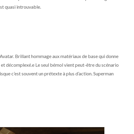
st quasi introuvable.
is Avatar. Brillant hommage aux matériaux de base qui donne
e et décomplexé.e Le seul bémol vient peut-être du scénario
uisque c’est souvent un prétexte à plus d’action. Superman