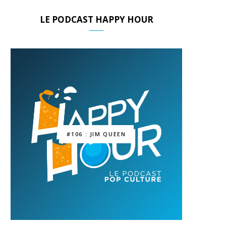
LE PODCAST HAPPY HOUR
#106 : JIM QUEEN