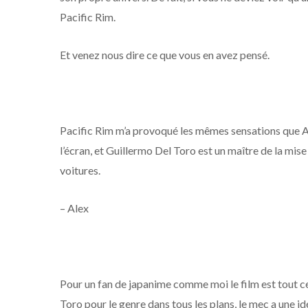
Pacific Rim.
Et venez nous dire ce que vous en avez pensé.
Pacific Rim m’a provoqué les mêmes sensations que Avat
l’écran, et Guillermo Del Toro est un maître de la mis
voitures.
– Alex
Pour un fan de japanime comme moi le film est tout ce
Toro pour le genre dans tous les plans, le mec a une idée