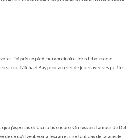
ar. J’ai pris un pied extraordinaire. Idris Elba irradie
e en scène. Michael Bay peut arrêter de jouer avec ses petites
 que j’espérais et bien plus encore. On ressent l’amour de Del
 de ce qu’il veut voir à l’écran et il se fout pas de ta gueule :