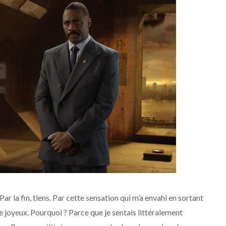
r la fin, tiens. Par cette sensation qui m’a envahi en sortant
re joyeux. Pourquoi ? Parce que je sentais littéralement