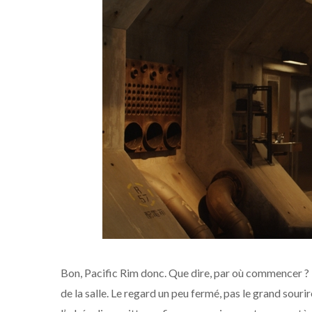
Bon, Pacific Rim donc. Que dire, par où commencer ? Pa
de la salle. Le regard un peu fermé, pas le grand souri