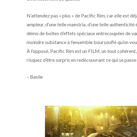
N’attendez pas « plus » de Pacific Rim, car elle est dé
ampleur, d’une telle maestria, d’une telle authentici
démo de boites d’effets spéciaux entrecoupées de vann
moindre substance à l’ensemble boursouflé qu’on vous
À l’opposé, Pacific Rim est un FILM, un tout cohérent
risquez d’être surpris en redécouvrant ce qui se passe
– Basile