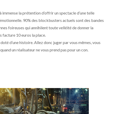
jà immense la prétention d’offrir un spectacle d’une telle
té émotionnelle. 90% des blockbusters actuels sont des bandes
es foireuses qui annihilent toute velléité de donner la
 facture 10 euros la place.
, doté d’une histoire. Allez donc juger par vous mêmes, vous
 quand un réalisateur ne vous prend pas pour un con.