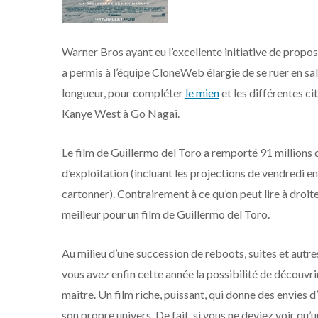
Warner Bros ayant eu l’excellente initiative de propo
a permis à l’équipe CloneWeb élargie de se ruer en sall
longueur, pour compléter
le mien
et les différentes ci
Kanye West à Go Nagai.
Le film de Guillermo del Toro a remporté 91 millions
d’exploitation (incluant les projections de vendredi en
cartonner). Contrairement à ce qu’on peut lire à droite 
meilleur pour un film de Guillermo del Toro.
Au milieu d’une succession de reboots, suites et autr
vous avez enfin cette année la possibilité de découvri
maitre. Un film riche, puissant, qui donne des envies
son propre univers. De fait, si vous ne deviez voir qu’