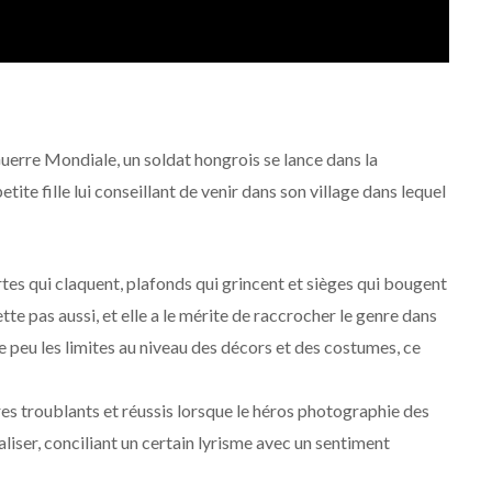
erre Mondiale, un soldat hongrois se lance dans la
te fille lui conseillant de venir dans son village dans lequel
tes qui claquent, plafonds qui grincent et sièges qui bougent
ette pas aussi, et elle a le mérite de raccrocher le genre dans
e peu les limites au niveau des décors et des costumes, ce
troublants et réussis lorsque le héros photographie des
aliser, conciliant un certain lyrisme avec un sentiment