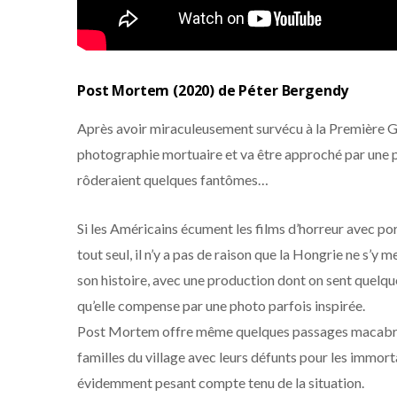
Post Mortem (2020) de Péter Bergendy
Après avoir miraculeusement survécu à la Première Gu
photographie mortuaire et va être approché par une peti
rôderaient quelques fantômes…
Si les Américains écument les films d’horreur avec por
tout seul, il n’y a pas de raison que la Hongrie ne s’y m
son histoire, avec une production dont on sent quelqu
qu’elle compense par une photo parfois inspirée.
Post Mortem offre même quelques passages macabres 
familles du village avec leurs défunts pour les immort
évidemment pesant compte tenu de la situation.