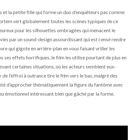
os et la petite fille qui forme un duo d’enquêteurs pas comme
ortem sert globalement toutes les scènes typiques de ce
 heureux pour les silhouettes ombragées qui menacent le
rvies par un sound-design assourdissant qui est censé rendre
e qui gigote en arrière-plan en vous faisant vriller les
ses effets horrifiques, le film les utilise pourtant de plus en
devant certaines situations, où les acteurs semblent eux-
de l’effroi à outrance tire le film vers le bas, malgré des
lonté d’approcher thématiquement la figure du fantôme avec
eu émotionnel intéressant bien que gâché par la forme.