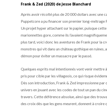
Frank & Zed (2020) de Jesse Blanchard
Après avoir récolté plus de 20 000 dollars avec une 
Puppetcore a pu financer son premier long-métrage Fra
Un projet hyper attachant sur le papier, puisque cette
marionnettes gore, comme ils l’avaient magnifiquem
plus tard, voici donc les aventures de Frank pour la 
monstres qui vit dans un château gothique en ruines, a
démon pour éviter un massacre par le passé.
Quelques esprits mal intentionnés vont venir mettre à 
pris pour cible par les villageois, ce qui risque évidem
Dès son introduction, Frank & Zed impressionne par ce
univers en jouant avec les codes de tout un pan du ciné
travers. Cette déférence absolue, ainsi que des trouva
des croix dès que les gens meurent, donnent à croire qu