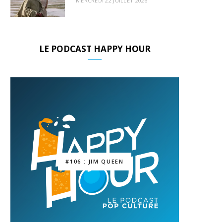
MERCREDI 22 JUILLET 2026
LE PODCAST HAPPY HOUR
#106 : JIM QUEEN