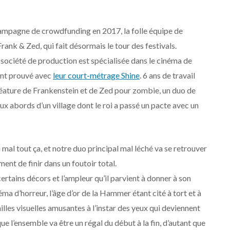
campagne de crowdfunding en 2017, la folle équipe de
nk & Zed, qui fait désormais le tour des festivals.
 société de production est spécialisée dans le cinéma de
ent prouvé avec
leur court-métrage Shine
. 6 ans de travail
créature de Frankenstein et de Zed pour zombie, un duo de
ux abords d’un village dont le roi a passé un pacte avec un
mal tout ça, et notre duo principal mal léché va se retrouver
ment de finir dans un foutoir total.
rtains décors et l’ampleur qu’il parvient à donner à son
ma d’horreur, l’âge d’or de la Hammer étant cité à tort et à
illes visuelles amusantes à l’instar des yeux qui deviennent
e l’ensemble va être un régal du début à la fin, d’autant que