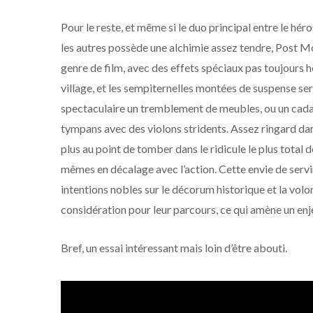
Pour le reste, et même si le duo principal entre le hér
les autres possède une alchimie assez tendre, Post M
genre de film, avec des effets spéciaux pas toujours
village, et les sempiternelles montées de suspense se
spectaculaire un tremblement de meubles, ou un cadavr
tympans avec des violons stridents. Assez ringard dans 
plus au point de tomber dans le ridicule le plus total 
mêmes en décalage avec l’action. Cette envie de servir 
intentions nobles sur le décorum historique et la vo
considération pour leur parcours, ce qui amène un enj
Bref, un essai intéressant mais loin d’être abouti.