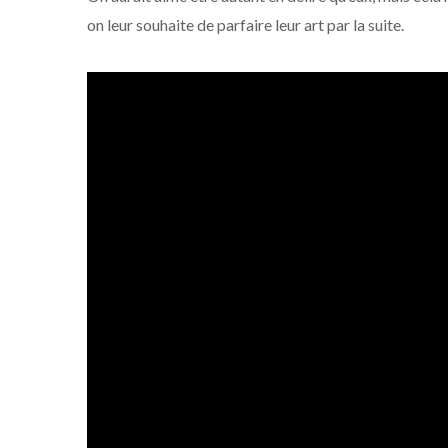
on leur souhaite de parfaire leur art par la suite.