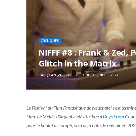
CRITIQUES
NIFFF #8 : Frank & Zed, 
Glitch in the Matrix
PAR
JEAN-VICTOR
LUNDI 12 JUILLET 2021
Le Festival du Film Fantastique de Neuchatel s’est term
Film. Le Meliès d’Argent a été attribué à
Boys From Count
pour le boulot accompli, on a déjà hâte de revenir en 202