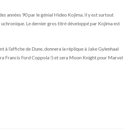
des années 90 par le génial Hideo Kojima. Il y est surtout
s uchronique. Le dernier gros titré développé par Kojima est
t à l’affiche de Dune, donnera la réplique à Jake Gylenhaal
nera Francis Ford Coppola !) et sera Moon Knight pour Marvel