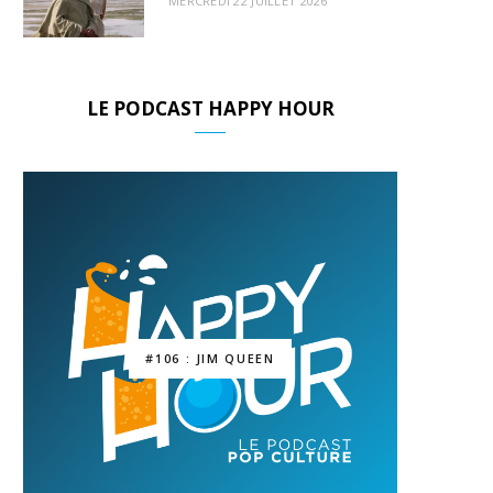
MERCREDI 22 JUILLET 2026
LE PODCAST HAPPY HOUR
#106 : JIM QUEEN