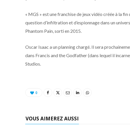
« MGS » est une franchise de jeux vidéo créée à la fin 
question d’infiltration et d’espionnage dans un univer
Phantom Pain, sorti en 2015.
Oscar Isaac a un planning chargé. Il sera prochainemen
dans Francis and the Godfather (dans lequel il incar
Studios.
0
VOUS AIMEREZ AUSSI