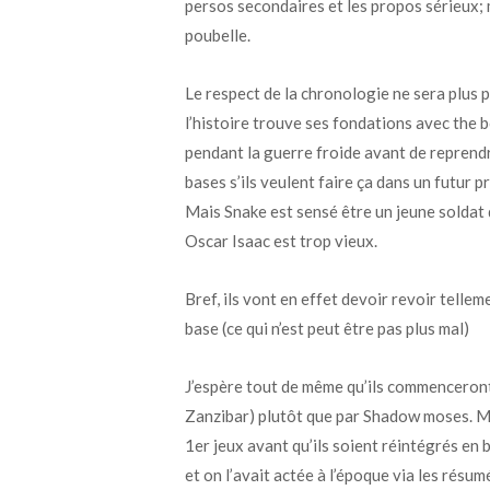
persos secondaires et les propos sérieux; m
poubelle.
Le respect de la chronologie ne sera plus p
l’histoire trouve ses fondations avec the 
pendant la guerre froide avant de reprendr
bases s’ils veulent faire ça dans un futur 
Mais Snake est sensé être un jeune soldat
Oscar Isaac est trop vieux.
Bref, ils vont en effet devoir revoir tellem
base (ce qui n’est peut être pas plus mal)
J’espère tout de même qu’ils commenceront
Zanzibar) plutôt que par Shadow moses. Mê
1er jeux avant qu’ils soient réintégrés en
et on l’avait actée à l’époque via les rés