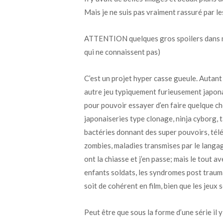
Mais je ne suis pas vraiment rassuré par les
ATTENTION quelques gros spoilers dans m
qui ne connaissent pas)
C’est un projet hyper casse gueule. Autant 
autre jeu typiquement furieusement japonais
pour pouvoir essayer d’en faire quelque cho
japonaiseries type clonage, ninja cyborg,
bactéries donnant des super pouvoirs, té
zombies, maladies transmises par le langag
ont la chiasse et j’en passe; mais le tout av
enfants soldats, les syndromes post traum
soit de cohérent en film, bien que les jeux
Peut être que sous la forme d’une série il 