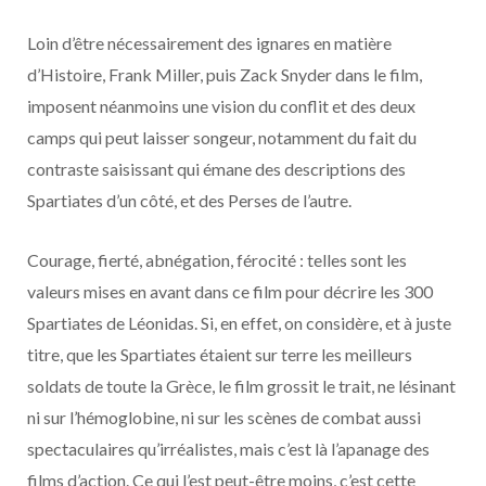
Loin d’être nécessairement des ignares en matière
d’Histoire, Frank Miller, puis Zack Snyder dans le film,
imposent néanmoins une vision du conflit et des deux
camps qui peut laisser songeur, notamment du fait du
contraste saisissant qui émane des descriptions des
Spartiates d’un côté, et des Perses de l’autre.
Courage, fierté, abnégation, férocité : telles sont les
valeurs mises en avant dans ce film pour décrire les 300
Spartiates de Léonidas. Si, en effet, on considère, et à juste
titre, que les Spartiates étaient sur terre les meilleurs
soldats de toute la Grèce, le film grossit le trait, ne lésinant
ni sur l’hémoglobine, ni sur les scènes de combat aussi
spectaculaires qu’irréalistes, mais c’est là l’apanage des
films d’action. Ce qui l’est peut-être moins, c’est cette