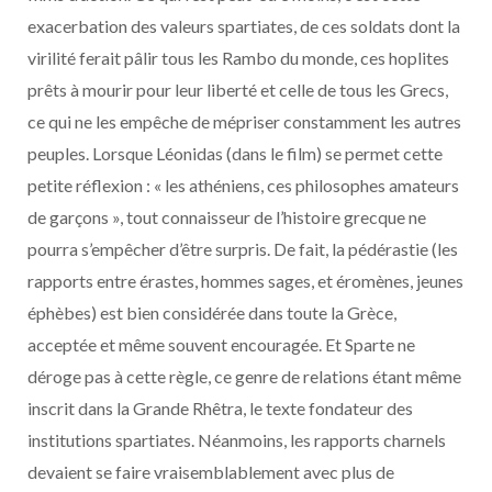
exacerbation des valeurs spartiates, de ces soldats dont la
virilité ferait pâlir tous les Rambo du monde, ces hoplites
prêts à mourir pour leur liberté et celle de tous les Grecs,
ce qui ne les empêche de mépriser constamment les autres
peuples. Lorsque Léonidas (dans le film) se permet cette
petite réflexion : « les athéniens, ces philosophes amateurs
de garçons », tout connaisseur de l’histoire grecque ne
pourra s’empêcher d’être surpris. De fait, la pédérastie (les
rapports entre érastes, hommes sages, et éromènes, jeunes
éphèbes) est bien considérée dans toute la Grèce,
acceptée et même souvent encouragée. Et Sparte ne
déroge pas à cette règle, ce genre de relations étant même
inscrit dans la Grande Rhêtra, le texte fondateur des
institutions spartiates. Néanmoins, les rapports charnels
devaient se faire vraisemblablement avec plus de