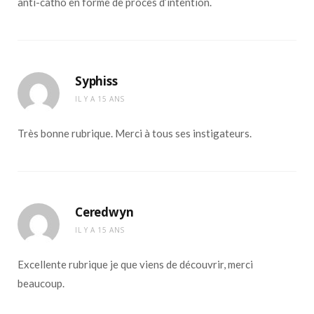
anti-catho en forme de procès d’intention.
Syphiss
IL Y A 15 ANS
Très bonne rubrique. Merci à tous ses instigateurs.
Ceredwyn
IL Y A 15 ANS
Excellente rubrique je que viens de découvrir, merci
beaucoup.