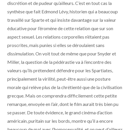
discrétion et de pudeur qu’ailleurs. C’est en tout cas la
synthèse que fait Edmond Lévy, historien qui a beaucoup
travaillé sur Sparte et qui insiste davantage sur la valeur
éducative pour l’éromène de cette relation que sur son
aspect sexuel. Les relations corporelles n’étaient pas
proscrites, mais punies si elles se déroulaient sans
dissimulation. On voit tout de même que pour Snyder et
Miller, la question de la pédérastie va à l’encontre des
valeurs qu’ils prétendent défendre pour les Spartiates,
principalement la virilité, peut-être aussi une posture
morale qui relève plus de la chrétienté que de la civilisation
grecque. Mais on comprendra difficilement cette petite
remarque, envoyée en l’air, dont le film aurait très bien pu
se passer. De toute évidence, le grand cinéma d’action
américain, puritain sur les bords, montre qu’il a encore
beaucoup de mal avec l’homosexualité, et on peut d’ailleurs