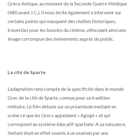
Grèce Antique, au moment de la Seconde Guerre Médique
(480 avant J.C.). Il nous incite également à intervenir sur
certains points qui masquent des réalités historiques,
travesties pour les besoins du cinéma, véhiculant ainsi une
image corrompue des événements auprès du public.
La cité de Sparte
L’adaptation rend compte de la spécificité dans le monde
Grec de la cité de Sparte, connue pour sa tradition
militaire. Le film débute sur un préambule mettant en
scène ce que les Grecs appelaient « Agogè » et qui
correspond au système éducatif spartiate. A sa naissance,
l’enfant était en effet soumis à un examen par une