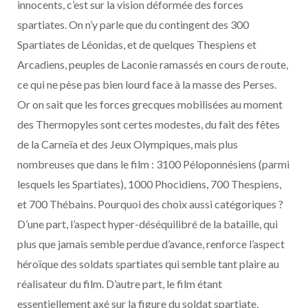
innocents, c’est sur la vision déformée des forces
spartiates. On n’y parle que du contingent des 300
Spartiates de Léonidas, et de quelques Thespiens et
Arcadiens, peuples de Laconie ramassés en cours de route,
ce qui ne pèse pas bien lourd face à la masse des Perses.
Or on sait que les forces grecques mobilisées au moment
des Thermopyles sont certes modestes, du fait des fêtes
de la Carneïa et des Jeux Olympiques, mais plus
nombreuses que dans le film : 3100 Péloponnésiens (parmi
lesquels les Spartiates), 1000 Phocidiens, 700 Thespiens,
et 700 Thébains. Pourquoi des choix aussi catégoriques ?
D’une part, l’aspect hyper-déséquilibré de la bataille, qui
plus que jamais semble perdue d’avance, renforce l’aspect
héroïque des soldats spartiates qui semble tant plaire au
réalisateur du film. D’autre part, le film étant
essentiellement axé sur la figure du soldat spartiate,