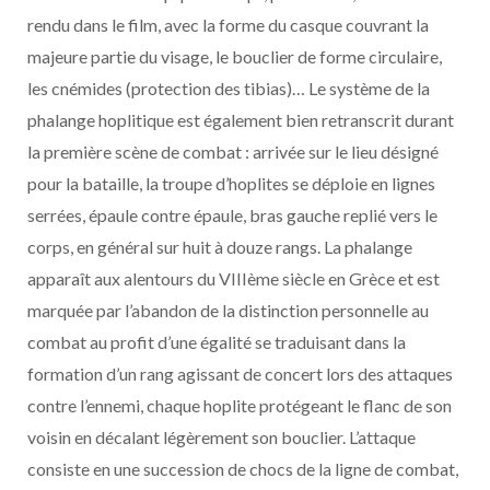
rendu dans le film, avec la forme du casque couvrant la
majeure partie du visage, le bouclier de forme circulaire,
les cnémides (protection des tibias)… Le système de la
phalange hoplitique est également bien retranscrit durant
la première scène de combat : arrivée sur le lieu désigné
pour la bataille, la troupe d’hoplites se déploie en lignes
serrées, épaule contre épaule, bras gauche replié vers le
corps, en général sur huit à douze rangs. La phalange
apparaît aux alentours du VIIIème siècle en Grèce et est
marquée par l’abandon de la distinction personnelle au
combat au profit d’une égalité se traduisant dans la
formation d’un rang agissant de concert lors des attaques
contre l’ennemi, chaque hoplite protégeant le flanc de son
voisin en décalant légèrement son bouclier. L’attaque
consiste en une succession de chocs de la ligne de combat,