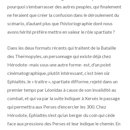
pourquoi s’embarrasser des autres peuples, qui finalement
ne feraient que créer la confusion dans le déroulement du
scénario, d’autant plus que l’historiographie dont nous
avons hérité préfère mettre en valeur le rôle spartiate ?
Dans les deux formats récents qui traitent de la Bataille
des Thermopyles, un personnage qui existe déjà chez
Hérodote- mais sous une autre forme- est, d’un point
cinématographique, plutôt intéressant, c’est bien sûr
Ephialtès, le « traitre », spartiate difforme, rejeté dans un
premier temps par Léonidas à cause de son invalidité au
combat, et qui va par la suite indiquer à Xerxès le passage
qui permettra aux Perses d’encercler les 300. Chez
Hérodote, Ephialtès n’est qu’un berger du coin qui cède
face aux pressions des Perses et leur indique le chemin. En