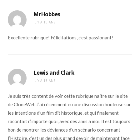
MrHobbes
IL Y A 15 ANS
Excellente rubrique! Félicitations, c’est passionant!
Lewis and Clark
IL Y A 15 ANS
Je suis très content de voir cette rubrique naître sur le site
de CloneWeb.J’ai récemment eu une discussion houleuse sur
les intentions d’un film dît historique, et qui finalement
racontait n’importe quoi, avec des amis à moi. Il est toujours
bon de montrer les déviances d’un scénario concernant
l’Histoire, c’est un des plus grand devoir de maintenant face