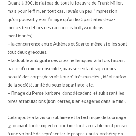
Quant à 300, je n’ai pas du tout lu l’oeuvre de Frank Miller,
mais pour le film, en tout cas, j’avais un peu l’impression
qu’on pouvait y voir l’image qu’on les Spartiates d’eux-
mêmes (en dehors des raccourcis hollywoodiens
mentionnés) :
– la concurrence entre Athènes et Sparte, même si elles sont
tout deux grecques.
– la double ambiguité des cités helléniques, à la fois faisant
partie d’un même ensemble, mais se sentant supérieurs :
beauté des corps (de vrais kouroï très musclés), idéalisation
de la société, unité du peuple spartiate, etc.
– l’image du Perse barbare, donc décadent, et subissant les
pires affabulations (bon, certes, bien exagérés dans le film).
Cela ajouté à la vision sublimée et la technique de tournage
(gommant toute imperfection) me font véritablement penser
à une volonté de représenter le propre « auto-archétype »