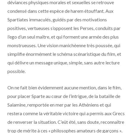
déviances physiques morales et sexuelles se retrouve
condensé dans cette espèce de harem étouffant. Aux
Spartiates immaculés, guidés par des motivations
positives, vertueuses s’opposent les Perses, conduits par
l’ego d’un seul maître, et qui forment une armée des plus
monstrueuses. Une vision manichéenne très poussée, qui
simplifie énormément le schéma scénaristique du film, et
qui délivre un message unique, simple, sans autre lecture
possible.
On ne fait bien évidemment aucune mention, dans le film,
pour placer Sparte au cœur de l’intrigue, de la bataille de
Salamine, remportée en mer par les Athéniens et qui
restera comme la véritable victoire qui a permis aux Grecs
de renverser la situation. C’eût été, sans doute, reconnaître
trop de mérite à ces « philosophes amateurs de garçons ».