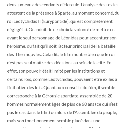
deux jumeaux descendants d’Hercule. L’analyse des textes
attestent de la présence à Sparte, au moment concerné, du
roi Léotychidas II (Eurypontide), qui est complètement
négligé ici. On induit de ce choix la volonté de mettre en
avant le seul personnage de Léonidas pour accentuer son
héroïsme, du fait qu’il soit l’acteur principal de la bataille
des Thermopyles. Cela dit, le film montre bien que le roi
n’est pas seul maître des décisions au sein de la cité. En
effet, son pouvoir était limité par les institutions et
certains rois, comme Léotychidas, pouvaient être exilés à
l’initiative des lois. Quant au « conseil » du film, il semble
correspondre à la Gérousie spartiate, assemblée de 28
hommes normalement âgés de plus de 60 ans (ce qui n’est
pas le cas dans le film) ou alors de l’Assemblée du peuple,
mais son fonctionnement semble placé dans une