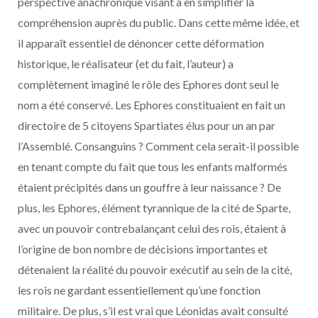
perspective anachronique visant à en simplifier la
compréhension auprès du public. Dans cette même idée, et
il apparaît essentiel de dénoncer cette déformation
historique, le réalisateur (et du fait, l’auteur) a
complètement imaginé le rôle des Ephores dont seul le
nom a été conservé. Les Ephores constituaient en fait un
directoire de 5 citoyens Spartiates élus pour un an par
l’Assemblé. Consanguins ? Comment cela serait-il possible
en tenant compte du fait que tous les enfants malformés
étaient précipités dans un gouffre à leur naissance ? De
plus, les Ephores, élément tyrannique de la cité de Sparte,
avec un pouvoir contrebalançant celui des rois, étaient à
l’origine de bon nombre de décisions importantes et
détenaient la réalité du pouvoir exécutif au sein de la cité,
les rois ne gardant essentiellement qu’une fonction
militaire. De plus, s’il est vrai que Léonidas avait consulté