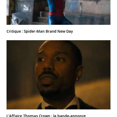
Critique : Spider-Man Brand New Day
L’Affaire Thomas Crown : la bande-annonce