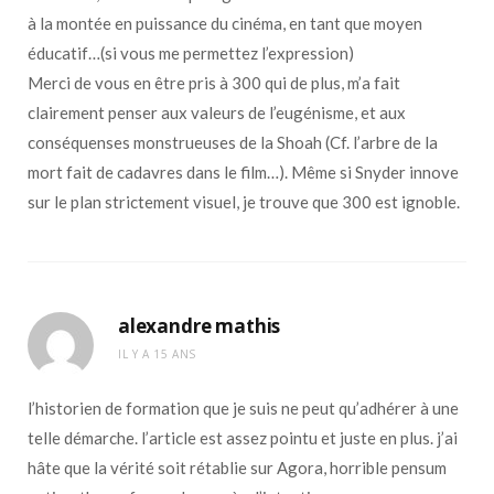
à la montée en puissance du cinéma, en tant que moyen
éducatif…(si vous me permettez l’expression)
Merci de vous en être pris à 300 qui de plus, m’a fait
clairement penser aux valeurs de l’eugénisme, et aux
conséquenses monstrueuses de la Shoah (Cf. l’arbre de la
mort fait de cadavres dans le film…). Même si Snyder innove
sur le plan strictement visuel, je trouve que 300 est ignoble.
alexandre mathis
IL Y A 15 ANS
l’historien de formation que je suis ne peut qu’adhérer à une
telle démarche. l’article est assez pointu et juste en plus. j’ai
hâte que la vérité soit rétablie sur Agora, horrible pensum