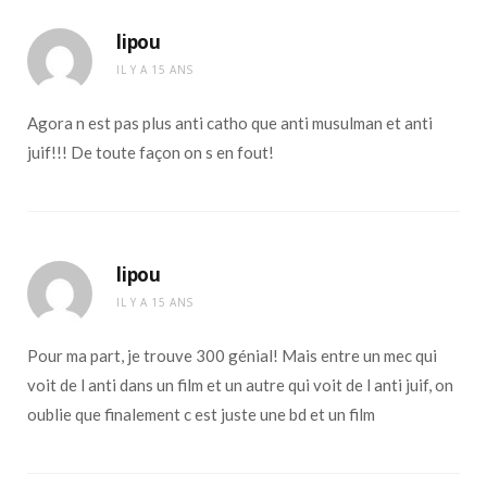
lipou
IL Y A 15 ANS
Agora n est pas plus anti catho que anti musulman et anti
juif!!! De toute façon on s en fout!
lipou
IL Y A 15 ANS
Pour ma part, je trouve 300 génial! Mais entre un mec qui
voit de l anti dans un film et un autre qui voit de l anti juif, on
oublie que finalement c est juste une bd et un film