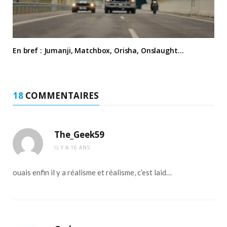
En bref : Jumanji, Matchbox, Orisha, Onslaught…
18
COMMENTAIRES
The_Geek59
IL Y A 16 ANS
ouais enfin il y a réalisme et réalisme, c’est laid…