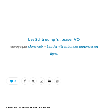
Les Schtroumpfs : teaser VO
envoyé par
cloneweb
. –
Les dernières bandes annonces en
ligne.
0