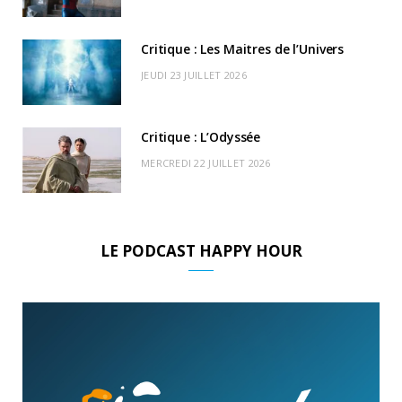
)
d
Critique : Les Maitres de l’Univers
JEUDI 23 JUILLET 2026
Critique : L’Odyssée
MERCREDI 22 JUILLET 2026
LE PODCAST HAPPY HOUR