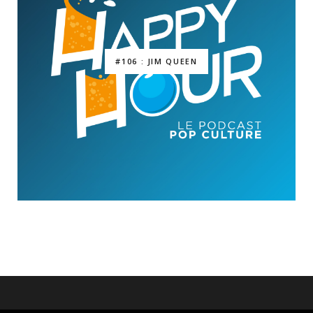
#106 : JIM QUEEN