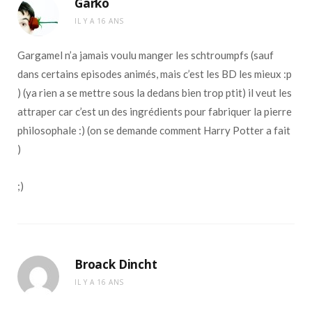
Garko
IL Y A 16 ANS
Gargamel n’a jamais voulu manger les schtroumpfs (sauf
dans certains episodes animés, mais c’est les BD les mieux :p
) (ya rien a se mettre sous la dedans bien trop ptit) il veut les
attraper car c’est un des ingrédients pour fabriquer la pierre
philosophale :) (on se demande comment Harry Potter a fait
)
;)
Broack Dincht
IL Y A 16 ANS