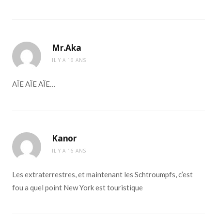
Mr.Aka
IL Y A 16 ANS
AÏE AÏE AÏE…
Kanor
IL Y A 16 ANS
Les extraterrestres, et maintenant les Schtroumpfs, c’est
fou a quel point New York est touristique