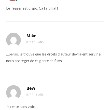
Le Teaser est dispo. Ça fait mal !
Mike
IL Y A 16 ANS
…perso, je trouve que les droits d’auteur devraient servir à
nous protéger de ce genre de films…
Bew
IL Y A 16 ANS
Je reste sans voix.