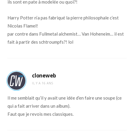
ils sont en pate à modelée ou quoi?!
Harry Potter n’a pas fabriqué la pierre philosophale c’est
Nicolas Flamel!
par contre dans Fullmetal alchemist… Van Hoheneim… il est
fait à partir des schtroumpfs?! lol
cloneweb
IL Y A 16 ANS
Il me semblait qu’il y avait une idée d’en faire une soupe (ce
qui a fait arriver dans un album).
Faut que je revois mes classiques.