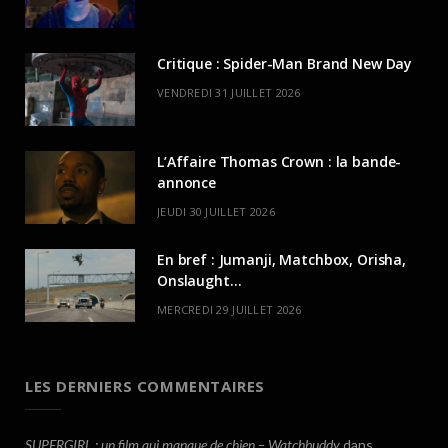
Critique : Spider-Man Brand New Day
VENDREDI 31 JUILLET 2026
L’Affaire Thomas Crown : la bande-
annonce
JEUDI 30 JUILLET 2026
En bref : Jumanji, Matchbox, Orisha,
Onslaught…
MERCREDI 29 JUILLET 2026
LES DERNIERS COMMENTAIRES
SUPERGIRL : un film qui manque de chien – Watchbuddy
dans