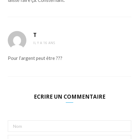
laissé faire ça. Consternant.
T
IL Y A 16 ANS
Pour l’argent peut être ???
ECRIRE UN COMMENTAIRE