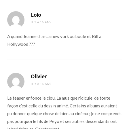
Lolo
IL Y A 16 ANS
A quand Jeanne d’ arc a new york ou boule et Bill a
Hollywood ???
Olivier
IL Y A 16 ANS
Le teaser enfonce le clou. La musique ridicule, de toute
façon c’est celle du dessin animé. Certains albums auraient
pu donner quelque chose de bien au cinéma ; je ne comprends
pas pourquoi le fils de Peyo et ses autres descendants ont