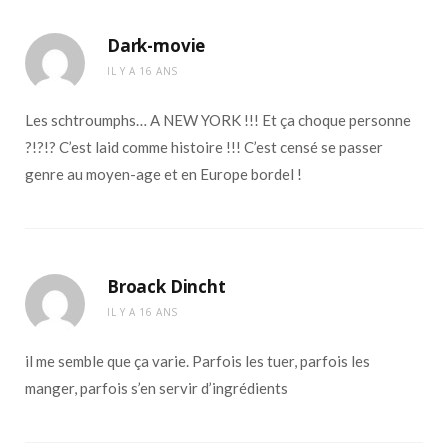
Dark-movie
IL Y A 16 ANS
Les schtroumphs… A NEW YORK !!! Et ça choque personne
?!?!? C’est laid comme histoire !!! C’est censé se passer
genre au moyen-age et en Europe bordel !
Broack Dincht
IL Y A 16 ANS
il me semble que ça varie. Parfois les tuer, parfois les
manger, parfois s’en servir d’ingrédients