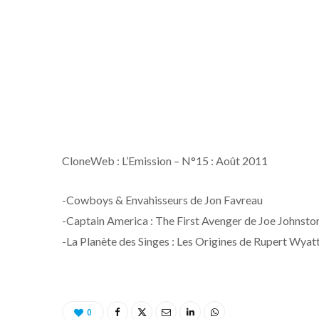
CloneWeb : L’Emission – N°15 : Août 2011
-Cowboys & Envahisseurs de Jon Favreau
-Captain America : The First Avenger de Joe Johnsto
-La Planète des Singes : Les Origines de Rupert Wyat
0