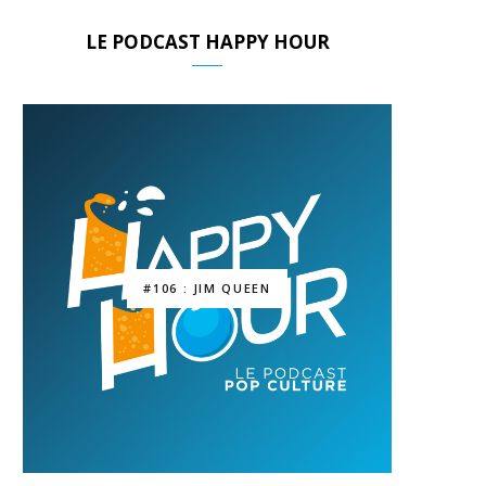
LE PODCAST HAPPY HOUR
#106 : JIM QUEEN