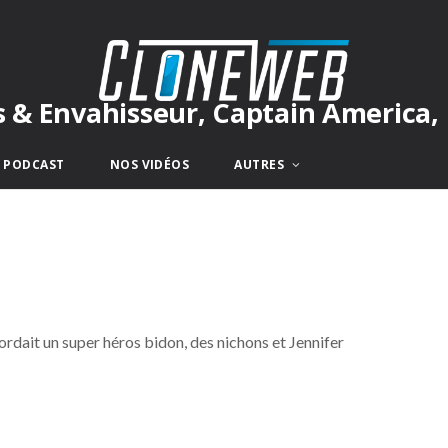
s & Envahisseur, Captain America, 
E PODCAST
NOS VIDÉOS
AUTRES
bordait un super héros bidon, des nichons et Jennifer