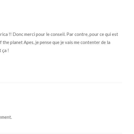
ca !! Donc merci pour le conseil. Par contre, pour ce qui est
 the planet Apes, je pense que je vais me contenter de la
 ça !
cement.