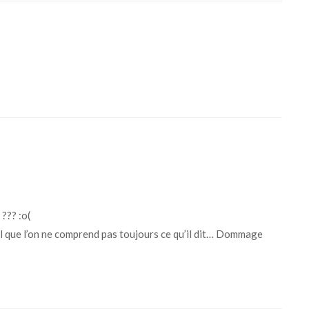
 ??? :o(
tel que l’on ne comprend pas toujours ce qu’il dit… Dommage