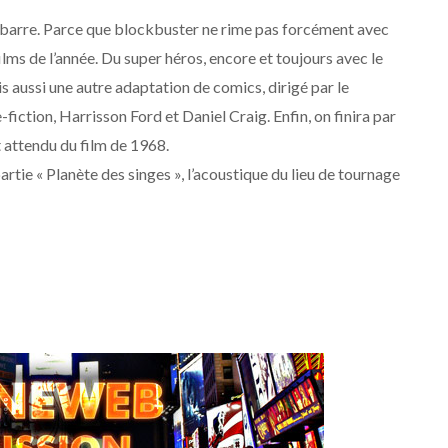
la barre. Parce que blockbuster ne rime pas forcément avec
films de l’année. Du super héros, encore et toujours avec le
 aussi une autre adaptation de comics, dirigé par le
iction, Harrisson Ford et Daniel Craig. Enfin, on finira par
t attendu du film de 1968.
rtie « Planète des singes », l’acoustique du lieu de tournage