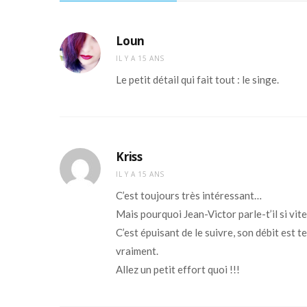
Loun
IL Y A 15 ANS
Le petit détail qui fait tout : le singe.
Kriss
IL Y A 15 ANS
C’est toujours très intéressant…
Mais pourquoi Jean-Victor parle-t’il si vite
C’est épuisant de le suivre, son débit est 
vraiment.
Allez un petit effort quoi !!!