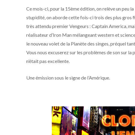
Ce mois-ci, pour la 15ème édition, on relève un peu 
stupidité, on aborde cette fois-ci trois des plus gros 
très attendu premier Vengeurs : Captain America, mais
réalisateur d’Iron Man mélangeant western et science-f
le nouveau volet de la Planète des singes, préquel tan
Vous nous excuserez sur les problèmes de son sur la pa
n’était pas excellente.
Une émission sous le signe de l’Amérique.