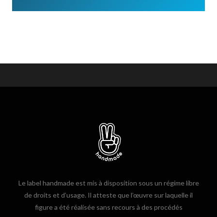
Le label handmade est mis à disposition sous un régime libre
de droits et d’usage. Il atteste que l’œuvre sur laquelle il
figure a été réalisée sans recours à des procédés