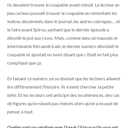
Ils devaient trouver le coupable avant minuit. Le lecteur un
peu curieux pouvait trouver le coupable en remontant les
indices disséminés dans le journal, les autres rubriques… et
le faire avant Spirou, sachant que le dernier épisode a
dévoilé le pot aux roses. Mais, comme dans un mauvais et
interminable film américain, le dernier numéro dévoilait le
coupable et ajoutait un twist disant que c’était en fait plus
compliqué que ça.
En faisant ce numéro, on se doutait que les lecteurs allaient
lire différemment l’histoire. Ils iraient chercher la petite
bête. Et les lecteurs ont anticipé des incohérences, des cas
de figures qu’on n’avait pas relevés alors qu’on a essayé de
penser à tout.
Quelles sont vos relations avec Dupuis ? Est-ce qu’ils vous ont