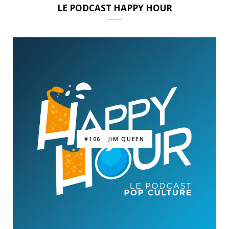
LE PODCAST HAPPY HOUR
#106 : JIM QUEEN