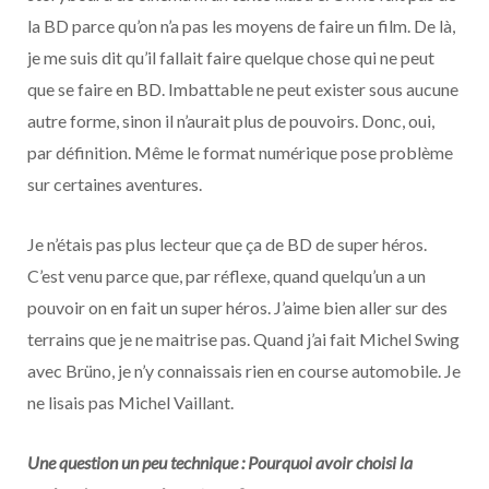
la BD parce qu’on n’a pas les moyens de faire un film. De là,
je me suis dit qu’il fallait faire quelque chose qui ne peut
que se faire en BD. Imbattable ne peut exister sous aucune
autre forme, sinon il n’aurait plus de pouvoirs. Donc, oui,
par définition. Même le format numérique pose problème
sur certaines aventures.
Je n’étais pas plus lecteur que ça de BD de super héros.
C’est venu parce que, par réflexe, quand quelqu’un a un
pouvoir on en fait un super héros. J’aime bien aller sur des
terrains que je ne maitrise pas. Quand j’ai fait Michel Swing
avec Brüno, je n’y connaissais rien en course automobile. Je
ne lisais pas Michel Vaillant.
Une question un peu technique : Pourquoi avoir choisi la