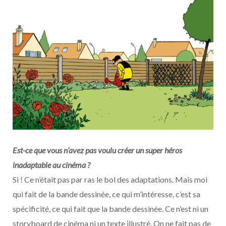
Est-ce que vous n’avez pas voulu créer un super héros
inadaptable au cinéma ?
Si ! Ce n’était pas par ras le bol des adaptations. Mais moi
qui fait de la bande dessinée, ce qui m’intéresse, c’est sa
spécificité, ce qui fait que la bande dessinée. Ce n’est ni un
storyboard de cinéma ni un texte illustré. On ne fait pas de