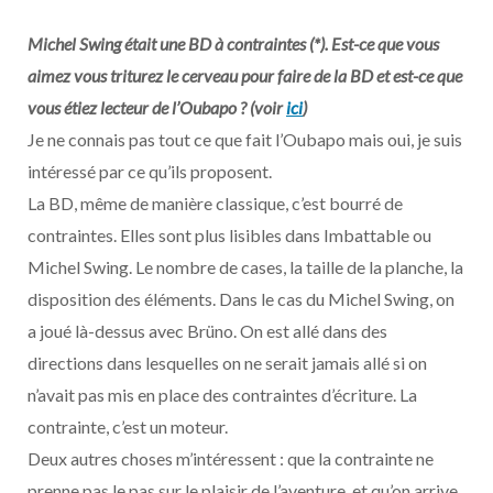
Michel Swing était une BD à contraintes (*). Est-ce que vous
aimez vous triturez le cerveau pour faire de la BD et est-ce que
vous étiez lecteur de l’Oubapo ? (voir
ici
)
Je ne connais pas tout ce que fait l’Oubapo mais oui, je suis
intéressé par ce qu’ils proposent.
La BD, même de manière classique, c’est bourré de
contraintes. Elles sont plus lisibles dans Imbattable ou
Michel Swing. Le nombre de cases, la taille de la planche, la
disposition des éléments. Dans le cas du Michel Swing, on
a joué là-dessus avec Brüno. On est allé dans des
directions dans lesquelles on ne serait jamais allé si on
n’avait pas mis en place des contraintes d’écriture. La
contrainte, c’est un moteur.
Deux autres choses m’intéressent : que la contrainte ne
prenne pas le pas sur le plaisir de l’aventure, et qu’on arrive