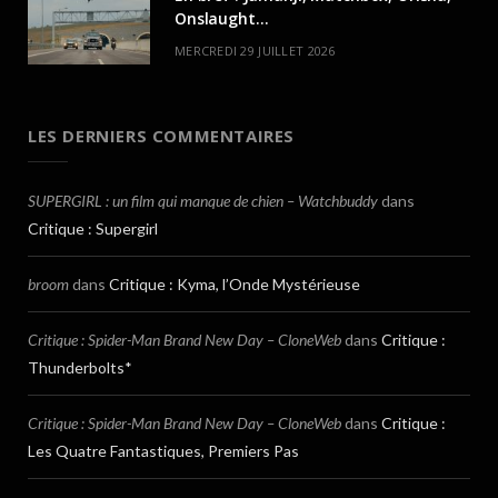
Onslaught…
MERCREDI 29 JUILLET 2026
LES DERNIERS COMMENTAIRES
SUPERGIRL : un film qui manque de chien – Watchbuddy
dans
Critique : Supergirl
broom
dans
Critique : Kyma, l’Onde Mystérieuse
Critique : Spider-Man Brand New Day – CloneWeb
dans
Critique :
Thunderbolts*
Critique : Spider-Man Brand New Day – CloneWeb
dans
Critique :
Les Quatre Fantastiques, Premiers Pas