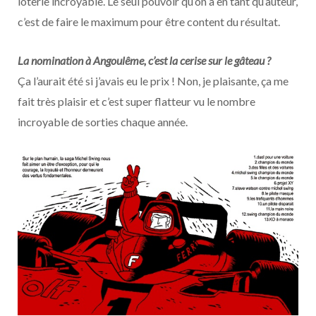
loterie incroyable. Le seul pouvoir qu’on a en tant qu’auteur,
c’est de faire le maximum pour être content du résultat.
La nomination à Angoulême, c’est la cerise sur le gâteau ?
Ça l’aurait été si j’avais eu le prix ! Non, je plaisante, ça me
fait très plaisir et c’est super flatteur vu le nombre
incroyable de sorties chaque année.