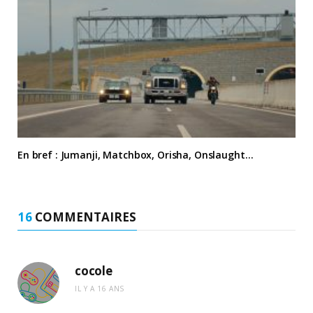
En bref : Jumanji, Matchbox, Orisha, Onslaught…
16
COMMENTAIRES
cocole
IL Y A 16 ANS