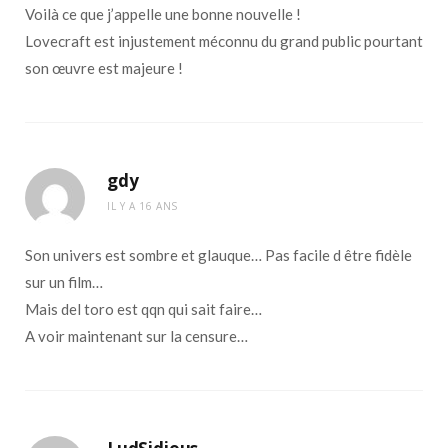
Voilà ce que j’appelle une bonne nouvelle !
Lovecraft est injustement méconnu du grand public pourtant
son œuvre est majeure !
gdy
IL Y A 16 ANS
Son univers est sombre et glauque… Pas facile d être fidèle
sur un film…
Mais del toro est qqn qui sait faire…
A voir maintenant sur la censure…