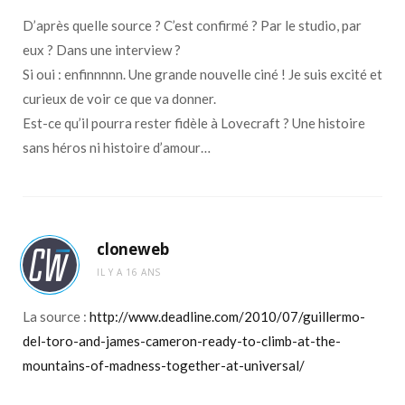
D’après quelle source ? C’est confirmé ? Par le studio, par
eux ? Dans une interview ?
Si oui : enfinnnnn. Une grande nouvelle ciné ! Je suis excité et
curieux de voir ce que va donner.
Est-ce qu’il pourra rester fidèle à Lovecraft ? Une histoire
sans héros ni histoire d’amour…
cloneweb
IL Y A 16 ANS
La source :
http://www.deadline.com/2010/07/guillermo-
del-toro-and-james-cameron-ready-to-climb-at-the-
mountains-of-madness-together-at-universal/