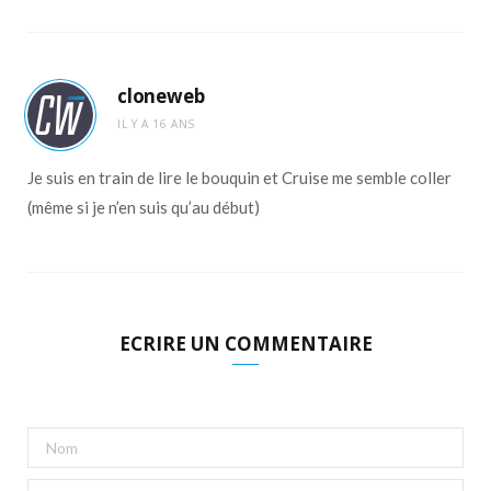
cloneweb
IL Y A 16 ANS
Je suis en train de lire le bouquin et Cruise me semble coller
(même si je n’en suis qu’au début)
ECRIRE UN COMMENTAIRE