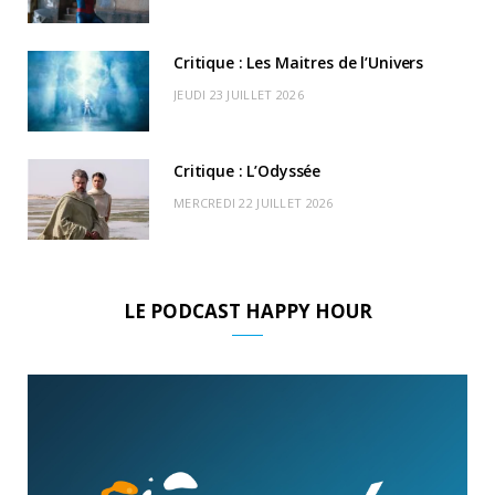
)
d
Critique : Les Maitres de l’Univers
JEUDI 23 JUILLET 2026
Critique : L’Odyssée
MERCREDI 22 JUILLET 2026
LE PODCAST HAPPY HOUR