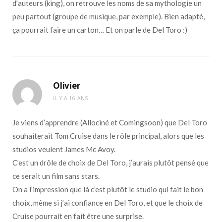
d’auteurs (king), on retrouve les noms de sa mythologie un
peu partout (groupe de musique, par exemple). Bien adapté,
ça pourrait faire un carton… Et on parle de Del Toro :)
Olivier
IL Y A 16 ANS
Je viens d’apprendre (Allociné et Comingsoon) que Del Toro
souhaiterait Tom Cruise dans le rôle principal, alors que les
studios veulent James Mc Avoy.
C’est un drôle de choix de Del Toro, j’aurais plutôt pensé que
ce serait un film sans stars.
On a l’impression que là c’est plutôt le studio qui fait le bon
choix, même si j’ai confiance en Del Toro, et que le choix de
Cruise pourrait en fait être une surprise.