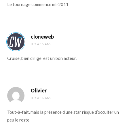
Le tournage commence mi-2011
cloneweb
IL Y A 16 ANS
Cruise, bien dirigé, est un bon acteur.
Olivier
IL Y A 16 ANS
Tout-à-fait, mais la présence d’une star risque d’occulter un
peu le reste