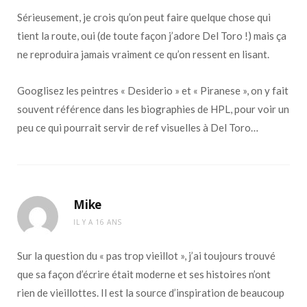
Sérieusement, je crois qu’on peut faire quelque chose qui
tient la route, oui (de toute façon j’adore Del Toro !) mais ça
ne reproduira jamais vraiment ce qu’on ressent en lisant.
Googlisez les peintres « Desiderio » et « Piranese », on y fait
souvent référence dans les biographies de HPL, pour voir un
peu ce qui pourrait servir de ref visuelles à Del Toro…
Mike
IL Y A 16 ANS
Sur la question du « pas trop vieillot », j’ai toujours trouvé
que sa façon d’écrire était moderne et ses histoires n’ont
rien de vieillottes. Il est la source d’inspiration de beaucoup