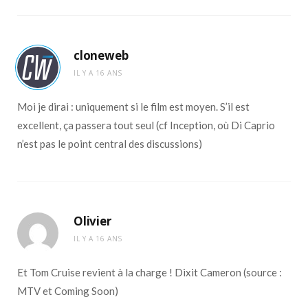
cloneweb
IL Y A 16 ANS
Moi je dirai : uniquement si le film est moyen. S’il est
excellent, ça passera tout seul (cf Inception, où Di Caprio
n’est pas le point central des discussions)
Olivier
IL Y A 16 ANS
Et Tom Cruise revient à la charge ! Dixit Cameron (source :
MTV et Coming Soon)