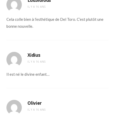
LudSidious
IL Y A 16 ANS
Cela colle bien à l’esthétique de Del Toro. C’est plutôt une
bonne nouvelle.
Xidius
IL Y A 16 ANS
Il est né le divine enfant…
Olivier
IL Y A 16 ANS