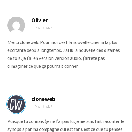
Olivier
IL Y A 16 ANS
Merci cloneweb. Pour moi c’est la nouvelle cinéma la plus
excitante depuis longtemps. J’ai lu la nouvelle des dizaines
de fois, je l’ai en version version audio, j’arrète pas
d’imaginer ce que ça pourrait donner
cloneweb
IL Y A 16 ANS
Puisque tu connais (je ne l’ai pas lu, je me suis fait raconter le
synopsis par ma compagne qui est fan), est ce que tu penses