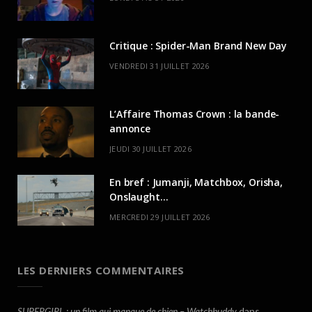
Critique : Spider-Man Brand New Day
VENDREDI 31 JUILLET 2026
L’Affaire Thomas Crown : la bande-
annonce
JEUDI 30 JUILLET 2026
En bref : Jumanji, Matchbox, Orisha,
Onslaught…
MERCREDI 29 JUILLET 2026
LES DERNIERS COMMENTAIRES
SUPERGIRL : un film qui manque de chien – Watchbuddy
dans