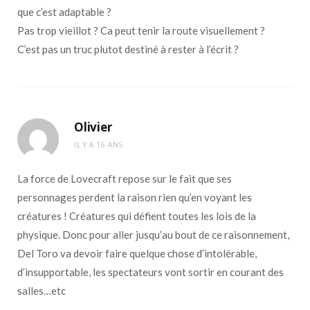
que c’est adaptable ?
Pas trop vieillot ? Ca peut tenir la route visuellement ?
C’est pas un truc plutot destiné à rester à l’écrit ?
Olivier
IL Y A 16 ANS
La force de Lovecraft repose sur le fait que ses
personnages perdent la raison rien qu’en voyant les
créatures ! Créatures qui défient toutes les lois de la
physique. Donc pour aller jusqu’au bout de ce raisonnement,
Del Toro va devoir faire quelque chose d’intolérable,
d’insupportable, les spectateurs vont sortir en courant des
salles…etc