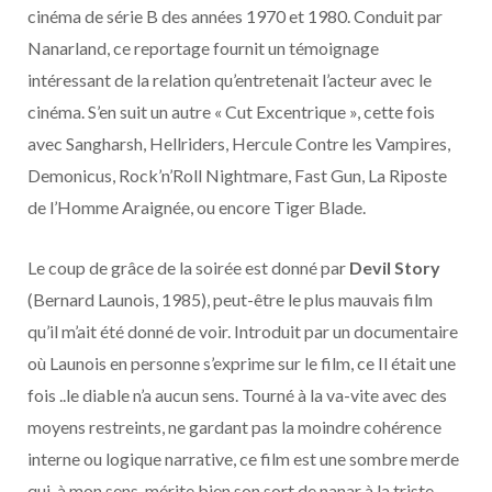
cinéma de série B des années 1970 et 1980. Conduit par
Nanarland, ce reportage fournit un témoignage
intéressant de la relation qu’entretenait l’acteur avec le
cinéma. S’en suit un autre « Cut Excentrique », cette fois
avec Sangharsh, Hellriders, Hercule Contre les Vampires,
Demonicus, Rock’n’Roll Nightmare, Fast Gun, La Riposte
de l’Homme Araignée, ou encore Tiger Blade.
Le coup de grâce de la soirée est donné par
Devil Story
(Bernard Launois, 1985), peut-être le plus mauvais film
qu’il m’ait été donné de voir. Introduit par un documentaire
où Launois en personne s’exprime sur le film, ce Il était une
fois ..le diable n’a aucun sens. Tourné à la va-vite avec des
moyens restreints, ne gardant pas la moindre cohérence
interne ou logique narrative, ce film est une sombre merde
qui, à mon sens, mérite bien son sort de nanar à la triste