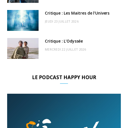
)
d
Critique : Les Maitres de l’Univers
JEUDI 23 JUILLET 2026
Critique : L’Odyssée
MERCREDI 22 JUILLET 2026
LE PODCAST HAPPY HOUR