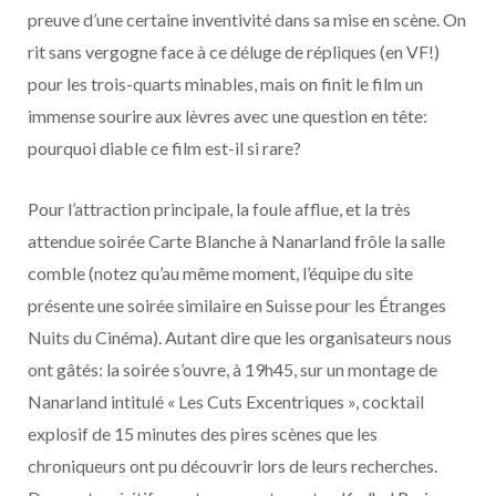
preuve d’une certaine inventivité dans sa mise en scène. On
rit sans vergogne face à ce déluge de répliques (en VF!)
pour les trois-quarts minables, mais on finit le film un
immense sourire aux lèvres avec une question en tête:
pourquoi diable ce film est-il si rare?
Pour l’attraction principale, la foule afflue, et la très
attendue soirée Carte Blanche à Nanarland frôle la salle
comble (notez qu’au même moment, l’équipe du site
présente une soirée similaire en Suisse pour les Étranges
Nuits du Cinéma). Autant dire que les organisateurs nous
ont gâtés: la soirée s’ouvre, à 19h45, sur un montage de
Nanarland intitulé « Les Cuts Excentriques », cocktail
explosif de 15 minutes des pires scènes que les
chroniqueurs ont pu découvrir lors de leurs recherches.