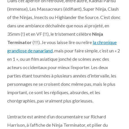
Dans cet apéritif on retrouve, entre autre, Kadhal Parisu
(immense), Les Massacreurs (édifiant), Super Ninja, Clash
of the Ninjas, Insects ou Highlander the Source. C’est donc
dans une ambiance déchaînée que nous ai projeté, en
35mm (!) et en VF (!!), le tristement célèbre
Ninja
Terminator
(!!!). Je vous laisse lire ou relire
la chronique
grandiose de nanarland
, mais pour faire simple, c’est un « 2
en 1 », ou un film asiatique jonché de scènes avec des
acteurs occidentaux pour mieux l’exporter. Les deux
parties étant tournées à plusieurs années d’intervalle, les
personnages ne se croisent donc même pas, mais le plus
important, ce sont les répliques, absurdes, et les
chorégraphies, pas vraiment plus glorieuses.
L’entracte est animé d’un documentaire sur Richard
Harrison, à l’affiche de Ninja Terminator, et pilier du