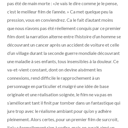
pas été de main morte : «Je vais le dire comme je le pense,
c’est le meilleur film de l’année. » Ca met quelque peu la
pression, vous en conviendrez. Ca le fait d’autant moins
que nous n’avons pas été réellement conquis par ce premier
film dont la narration alterne entre l’histoire d’un homme se
découvrant un cancer après un accident de voiture et celle
d’un village durant la seconde guerre mondiale découvrant
une maladie à ses enfants, tous insensibles à la douleur. Ce
va-et-vient constant, dont on devine aisément les
connexions, rend difficile le rapprochement à un
personnage en particulier et malgré une idée de base
originale et une réalisation soignée, le film ne va pas en
s’améliorant tant il finit par tomber dans un fantastique qui
jure trop avec le réalisme ambiant pour qu’on y adhère
pleinement. Alors certes, pour un premier film de surcroit,
il n’y a formellement rien à redire, mais on aurait aimé un