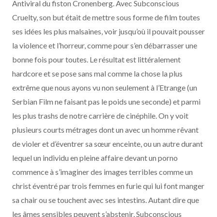
Antiviral du fiston Cronenberg. Avec Subconscious
Cruelty, son but était de mettre sous forme de film toutes
ses idées les plus malsaines, voir jusqu’où il pouvait pousser
la violence et l’horreur, comme pour s’en débarrasser une
bonne fois pour toutes. Le résultat est littéralement
hardcore et se pose sans mal comme la chose la plus
extrême que nous ayons vu non seulement à l’Etrange (un
Serbian Film ne faisant pas le poids une seconde) et parmi
les plus trashs de notre carrière de cinéphile. On y voit
plusieurs courts métrages dont un avec un homme rêvant
de violer et d’éventrer sa sœur enceinte, ou un autre durant
lequel un individu en pleine affaire devant un porno
commence à s’imaginer des images terribles comme un
christ éventré par trois femmes en furie qui lui font manger
sa chair ou se touchent avec ses intestins. Autant dire que
les âmes sensibles peuvent s’abstenir, Subconscious