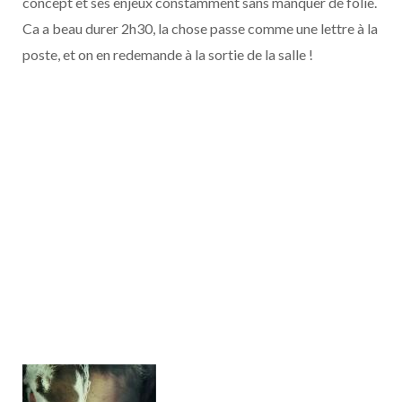
concept et ses enjeux constamment sans manquer de folie.
Ca a beau durer 2h30, la chose passe comme une lettre à la
poste, et on en redemande à la sortie de la salle !