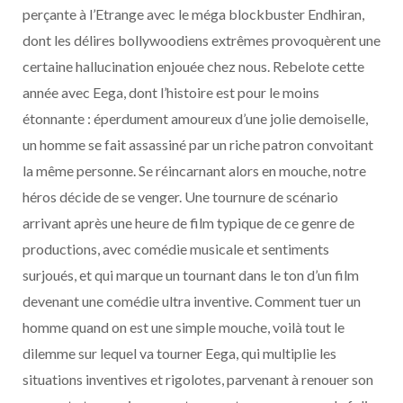
perçante à l’Etrange avec le méga blockbuster Endhiran,
dont les délires bollywoodiens extrêmes provoquèrent une
certaine hallucination enjouée chez nous. Rebelote cette
année avec Eega, dont l’histoire est pour le moins
étonnante : éperdument amoureux d’une jolie demoiselle,
un homme se fait assassiné par un riche patron convoitant
la même personne. Se réincarnant alors en mouche, notre
héros décide de se venger. Une tournure de scénario
arrivant après une heure de film typique de ce genre de
productions, avec comédie musicale et sentiments
surjoués, et qui marque un tournant dans le ton d’un film
devenant une comédie ultra inventive. Comment tuer un
homme quand on est une simple mouche, voilà tout le
dilemme sur lequel va tourner Eega, qui multiplie les
situations inventives et rigolotes, parvenant à renouer son