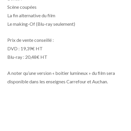
Scène coupées
La fin alternative du film
Le making-Of (Blu-ray seulement)
Prix de vente conseillé :
DVD : 19,39€ HT
Blu-ray : 20,48€ HT
A noter qu’une version « boitier lumineux » du film sera
disponible dans les enseignes Carrefour et Auchan.