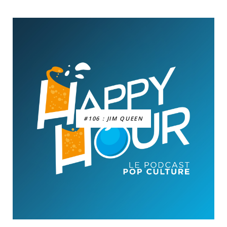
#106 : JIM QUEEN