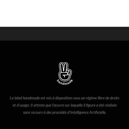
Le label handmade est mis à disposition sous un régime libre de droits
et d’usage. Il atteste que l’œuvre sur laquelle il figure a été réalisée
sans recours à des procédés d’Intelligence Artificielle.