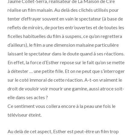
Jaume Collet-Serra, réalisateur de La Maison de Cire
réalise un film malsain. Au delà des clichés utilisés pour
tenter d’effrayer souvent en vain le spectateur (à base de
reflets de miroirs, de portes entr’ouvertes et de toutes les
ficelles habituelles du film à suspens, ce qu’on regrettera
d’ailleurs), le film a une dimension malsaine particulière
laissant le spectateur dans le doute quand à ses réactions.
En effet, la force d’Esther repose sur le fait qu’on se mette
à détester … une petite fille. Et on ne peut que s’interroger
sur le coté immoral de cette réaction. A-t-on vraiment le
droit de vouloir voir mourir une gamine, aussi atroce soit-
elle dans ses actes ?
Ce sentiment vous collera encore à la peau une fois le
téléviseur éteint.
Au delà de cet aspect, Esther est peut-être un film trop