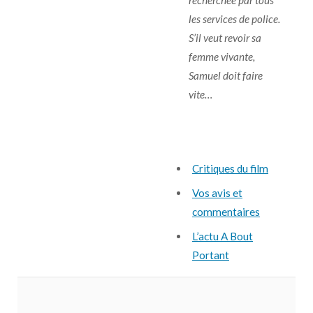
recherchée par tous
les services de police.
S’il veut revoir sa
femme vivante,
Samuel doit faire
vite…
Critiques du film
Vos avis et
commentaires
L’actu A Bout
Portant