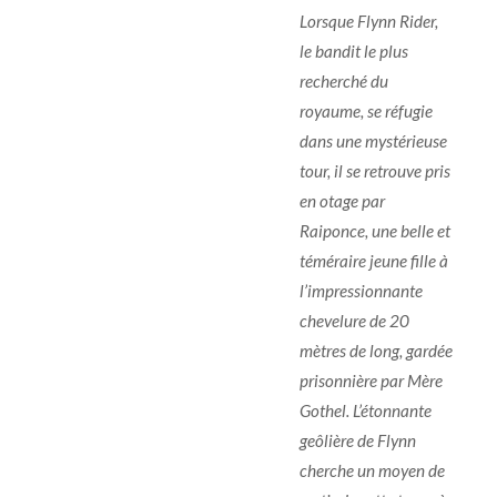
Lorsque Flynn Rider,
le bandit le plus
recherché du
royaume, se réfugie
dans une mystérieuse
tour, il se retrouve pris
en otage par
Raiponce, une belle et
téméraire jeune fille à
l’impressionnante
chevelure de 20
mètres de long, gardée
prisonnière par Mère
Gothel. L’étonnante
geôlière de Flynn
cherche un moyen de