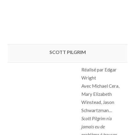
SCOTT PILGRIM
Réalisé par Edgar
Wright
Avec Michael Cera,
Mary Elizabeth
Winstead, Jason
Schwartzman…
Scott Pilgrim n’a
jamais eu de
problème à trouver