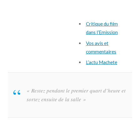
Critique du film
dans l’Emission
Vos avis et
commentaires
L’actu Machete
« Restez pendant le premier quart d’heure et
sortez ensuite de la salle »