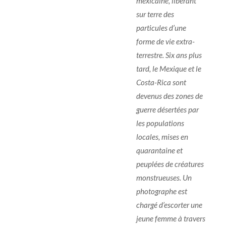
mexicaine, libérant
sur terre des
particules d’une
forme de vie extra-
terrestre. Six ans plus
tard, le Mexique et le
Costa-Rica sont
devenus des zones de
guerre désertées par
les populations
locales, mises en
quarantaine et
peuplées de créatures
monstrueuses. Un
photographe est
chargé d’escorter une
jeune femme à travers