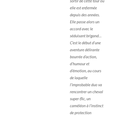
sortir de cette tour où
elle est enfermée
depuis des années.
Elle passe alors un
accord avec le
séduisant brigand…
C’est le début d’une
aventure délirante
bourrée d’action,
d’humour et
d’émotion, au cours
de laquelle
l’improbable duo va
rencontrer un cheval
super-flic, un
caméléon à l’instinct
de protection