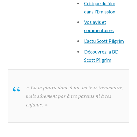
Critique du film
dans l’Emission
Vos avis et
commentaires
L’actu Scott Pilgrim
Découvrez la BD
Scott Pilgrim
« Ca te plaira donc à toi, lecteur trentenaire,
mais sûrement pas à tes parents ni à tes
enfants. »