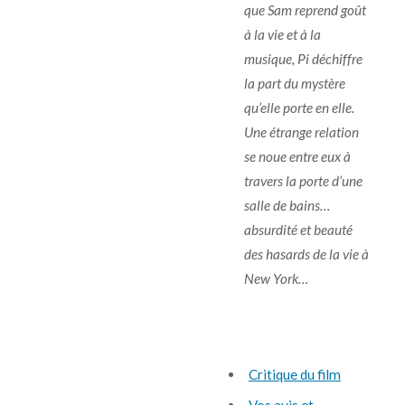
que Sam reprend goût
à la vie et à la
musique, Pi déchiffre
la part du mystère
qu’elle porte en elle.
Une étrange relation
se noue entre eux à
travers la porte d’une
salle de bains…
absurdité et beauté
des hasards de la vie à
New York…
Critique du film