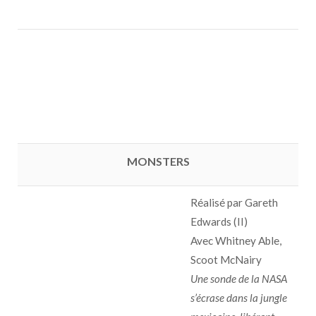
MONSTERS
Réalisé par Gareth
Edwards (II)
Avec Whitney Able,
Scoot McNairy
Une sonde de la NASA
s’écrase dans la jungle