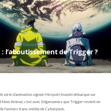
 l’aboutissement de Trigger ?
lle série d’animation signée Hiroyuki Imaishi débarque sur
 New Animal, c’est avec Edgerunners que Trigger revient en
 de l’univers trans-média de Cyberpunk.