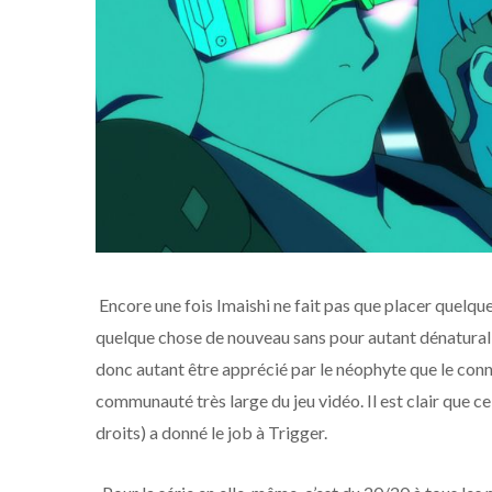
Encore une fois Imaishi ne fait pas que placer quelques
quelque chose de nouveau sans pour autant dénatural
donc autant être apprécié par le néophyte que le conna
communauté très large du jeu vidéo. Il est clair que c
droits) a donné le job à Trigger.