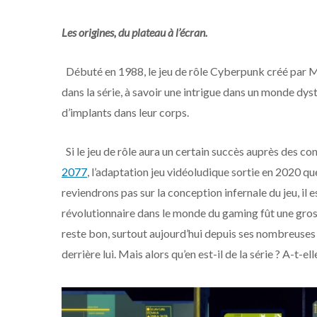
Les origines, du plateau à l’écran.
Débuté en 1988, le jeu de rôle Cyberpunk créé par Mi
dans la série, à savoir une intrigue dans un monde dyst
d’implants dans leur corps.
Si le jeu de rôle aura un certain succès auprès des c
2077
, l’adaptation jeu vidéoludique sortie en 2020 q
reviendrons pas sur la conception infernale du jeu, il 
révolutionnaire dans le monde du gaming fût une gross
reste bon, surtout aujourd’hui depuis ses nombreuses
derrière lui. Mais alors qu’en est-il de la série ? A-t-e