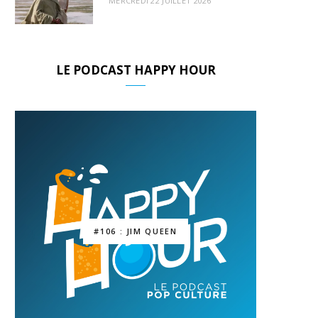
MERCREDI 22 JUILLET 2026
LE PODCAST HAPPY HOUR
#106 : JIM QUEEN