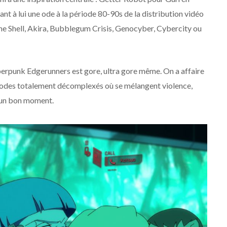
ant à lui une ode à la période 80-90s de la distribution vidéo
the Shell, Akira, Bubblegum Crisis, Genocyber, Cybercity ou
Cyberpunk Edgerunners est gore, ultra gore même. On a affaire
épisodes totalement décomplexés où se mélangent violence,
r un bon moment.