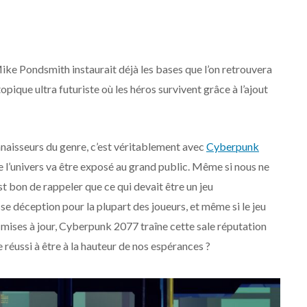
ke Pondsmith instaurait déjà les bases que l’on retrouvera
opique ultra futuriste où les héros survivent grâce à l’ajout
onnaisseurs du genre, c’est véritablement avec
Cyberpunk
ue l’univers va être exposé au grand public. Même si nous ne
est bon de rappeler que ce qui devait être un jeu
e déception pour la plupart des joueurs, et même si le jeu
 mises à jour, Cyberpunk 2077 traîne cette sale réputation
lle réussi à être à la hauteur de nos espérances ?