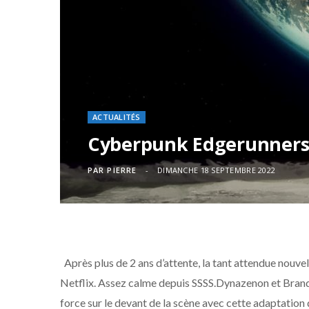
ACTUALITÉS
Cyberpunk Edgerunners :
PAR
PIERRE
DIMANCHE 18 SEPTEMBRE 2022
Après plus de 2 ans d’attente, la tant attendue nouve
Netflix. Assez calme depuis SSSS.Dynazenon et Brand
force sur le devant de la scène avec cette adaptation