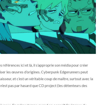
 références ici et là, il s’approprie son média pour créer
iser les œuvres d’origines. Cyberpunk Edgerunners peut
isseur, et c’est un véritable coup de maître, surtout avec la
e n’est pas par hasard que CD project (les détenteurs des