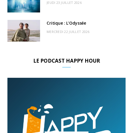
JEUDI 23 JUILLET 2026
Critique : L’Odyssée
MERCREDI 22 JUILLET 2026
LE PODCAST HAPPY HOUR