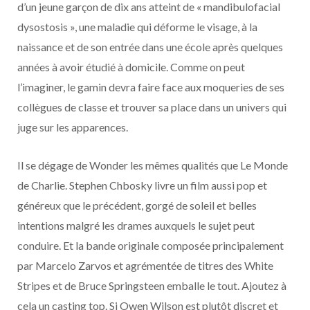
d’un jeune garçon de dix ans atteint de « mandibulofacial
dysostosis », une maladie qui déforme le visage, à la
naissance et de son entrée dans une école après quelques
années à avoir étudié à domicile. Comme on peut
l’imaginer, le gamin devra faire face aux moqueries de ses
collègues de classe et trouver sa place dans un univers qui
juge sur les apparences.
Il se dégage de Wonder les mêmes qualités que Le Monde
de Charlie. Stephen Chbosky livre un film aussi pop et
généreux que le précédent, gorgé de soleil et belles
intentions malgré les drames auxquels le sujet peut
conduire. Et la bande originale composée principalement
par Marcelo Zarvos et agrémentée de titres des White
Stripes et de Bruce Springsteen emballe le tout. Ajoutez à
cela un casting top. Si Owen Wilson est plutôt discret et