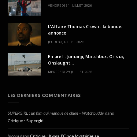
VENDREDI 31 JUILLET 2026
L’Affaire Thomas Crown : la bande-
annonce
JEUDI 30 JUILLET 2026
En bref : Jumanji, Matchbox, Orisha,
Onslaught…
MERCREDI 29 JUILLET 2026
LES DERNIERS COMMENTAIRES
SUPERGIRL : un film qui manque de chien – Watchbuddy
dans
Critique : Supergirl
broom
dans
Critique : Kyma, l’Onde Mystérieuse