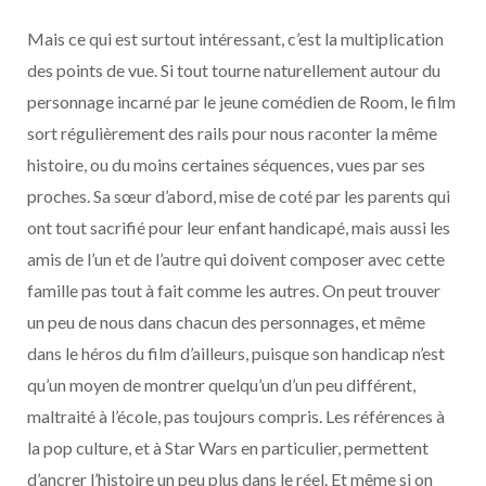
Mais ce qui est surtout intéressant, c’est la multiplication
des points de vue. Si tout tourne naturellement autour du
personnage incarné par le jeune comédien de Room, le film
sort régulièrement des rails pour nous raconter la même
histoire, ou du moins certaines séquences, vues par ses
proches. Sa sœur d’abord, mise de coté par les parents qui
ont tout sacrifié pour leur enfant handicapé, mais aussi les
amis de l’un et de l’autre qui doivent composer avec cette
famille pas tout à fait comme les autres. On peut trouver
un peu de nous dans chacun des personnages, et même
dans le héros du film d’ailleurs, puisque son handicap n’est
qu’un moyen de montrer quelqu’un d’un peu différent,
maltraité à l’école, pas toujours compris. Les références à
la pop culture, et à Star Wars en particulier, permettent
d’ancrer l’histoire un peu plus dans le réel. Et même si on