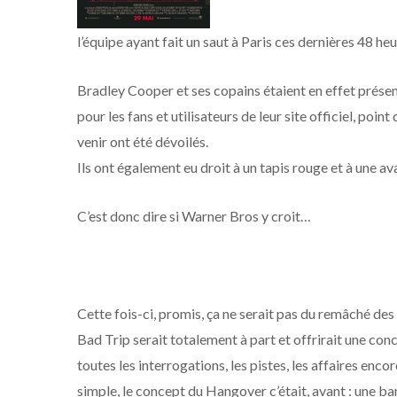
l’équipe ayant fait un saut à Paris ces dernières 48 heu
Bradley Cooper et ses copains étaient en effet prése
pour les fans et utilisateurs de leur site officiel, po
venir ont été dévoilés.
Ils ont également eu droit à un tapis rouge et à une 
C’est donc dire si Warner Bros y croit…
Cette fois-ci, promis, ça ne serait pas du remâché des 
Bad Trip serait totalement à part et offrirait une co
toutes les interrogations, les pistes, les affaires enco
simple, le concept du Hangover c’était, avant : une ba