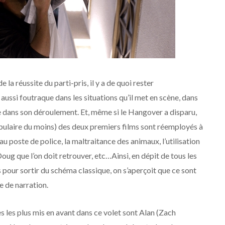
de la réussite du parti-pris, il y a de quoi rester
 aussi foutraque dans les situations qu’il met en scène, dans
e dans son déroulement. Et, même si le Hangover a disparu,
opulaire du moins) des deux premiers films sont réemployés à
au poste de police, la maltraitance des animaux, l’utilisation
oug que l’on doit retrouver, etc…Ainsi, en dépit de tous les
s pour sortir du schéma classique, on s’aperçoit que ce sont
e de narration.
es les plus mis en avant dans ce volet sont Alan (Zach