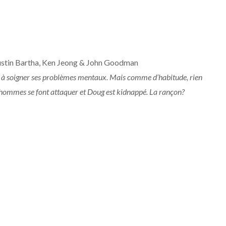
Justin Bartha, Ken Jeong & John Goodman
cer à soigner ses problèmes mentaux. Mais comme d’habitude, rien
s hommes se font attaquer et Doug est kidnappé. La rançon?