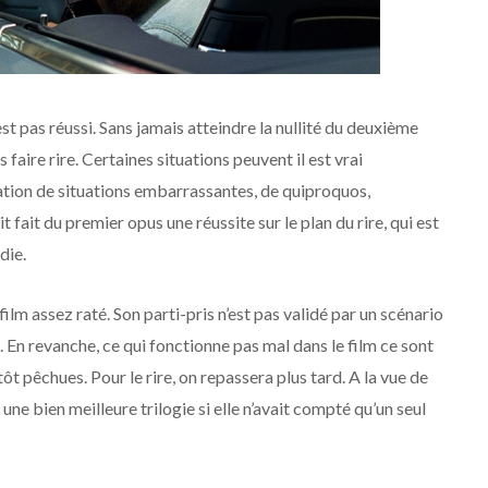
’est pas réussi. Sans jamais atteindre la nullité du deuxième
faire rire. Certaines situations peuvent il est vrai
lation de situations embarrassantes, de quiproquos,
t fait du premier opus une réussite sur le plan du rire, qui est
die.
 film assez raté. Son parti-pris n’est pas validé par un scénario
. En revanche, ce qui fonctionne pas mal dans le film ce sont
t pêchues. Pour le rire, on repassera plus tard. A la vue de
une bien meilleure trilogie si elle n’avait compté qu’un seul