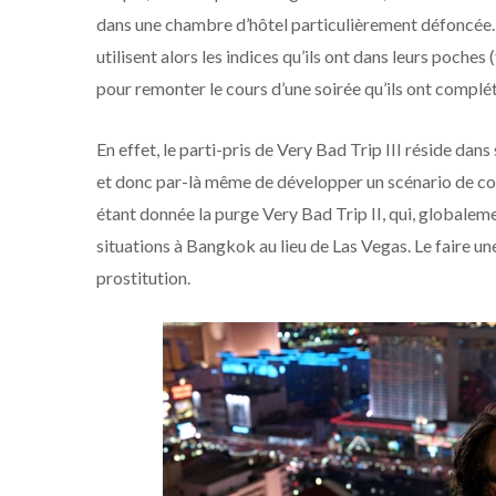
dans une chambre d’hôtel particulièrement défoncée. I
utilisent alors les indices qu’ils ont dans leurs poches
pour remonter le cours d’une soirée qu’ils ont complét
En effet, le parti-pris de Very Bad Trip III réside dan
et donc par-là même de développer un scénario de co
étant donnée la purge Very Bad Trip II, qui, globalem
situations à Bangkok au lieu de Las Vegas. Le faire une 
prostitution.