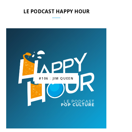
LE PODCAST HAPPY HOUR
#106 : JIM QUEEN