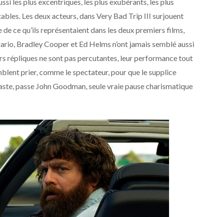
ssi les plus excentriques, les plus exubérants, les plus
rtables. Les deux acteurs, dans Very Bad Trip III surjouent
 de ce qu’ils représentaient dans les deux premiers films,
ontrario, Bradley Cooper et Ed Helms n’ont jamais semblé aussi
urs répliques ne sont pas percutantes, leur performance tout
blent prier, comme le spectateur, pour que le supplice
ntraste, passe John Goodman, seule vraie pause charismatique