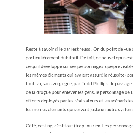
Reste à savoir si le pari est réussi. Or, du point de vue 
particulièrement dubitatif. De fait, ce nouvel opus est
ce qu’il développe sur ses personnages, que prévisibl
les mêmes éléments qui avaient assuré la réussite (p
tout-va, sans vergogne, par Todd Phillips : le passage 
de la drogue pour enlever les gens, le personnage de D
efforts déployés par les réalisateurs et les scénariste
les mêmes éléments qui servent juste un autre systèm
Côté, casting, c’est tout (trop) ou rien. Les personnag