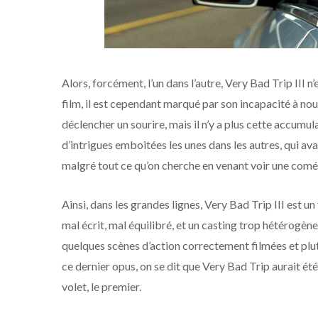
Alors, forcément, l’un dans l’autre, Very Bad Trip III n
film, il est cependant marqué par son incapacité à nous 
déclencher un sourire, mais il n’y a plus cette accumu
d’intrigues emboitées les unes dans les autres, qui avai
malgré tout ce qu’on cherche en venant voir une comé
Ainsi, dans les grandes lignes, Very Bad Trip III est un
mal écrit, mal équilibré, et un casting trop hétérogène
quelques scènes d’action correctement filmées et plutô
ce dernier opus, on se dit que Very Bad Trip aurait été 
volet, le premier.