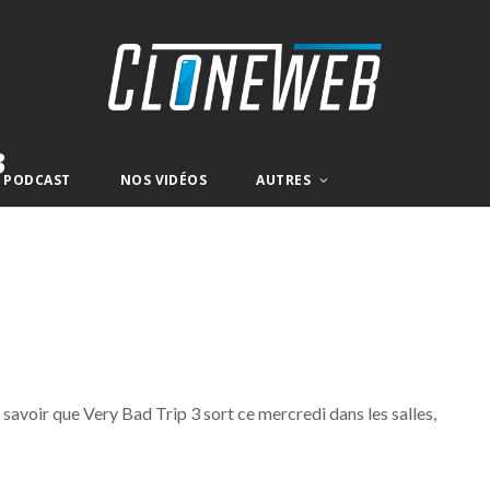
3
E PODCAST
NOS VIDÉOS
AUTRES
 savoir que Very Bad Trip 3 sort ce mercredi dans les salles,