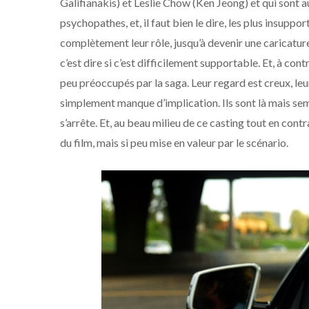
Galifianakis) et Leslie Chow (Ken Jeong) et qui sont au
psychopathes, et, il faut bien le dire, les plus insuppo
complètement leur rôle, jusqu’à devenir une caricature
c’est dire si c’est difficilement supportable. Et, à c
peu préoccupés par la saga. Leur regard est creux, le
simplement manque d’implication. Ils sont là mais sem
s’arrête. Et, au beau milieu de ce casting tout en co
du film, mais si peu mise en valeur par le scénario.