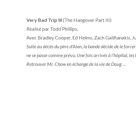
Very Bad Trip III
(The Hangover Part III)
Réalisé par Todd Phillips,
Avec Bradley Cooper, Ed Helms, Zach Galifianakis, 
Suite au décès du père d’Alan, la bande décide de le for
ne se passe comme prévu. Une fois arrivés à l’hôpital, le
Retrouver Mr. Chow en échange de la vie de Doug …