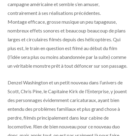
campagne américaine et semble s’en amuser,
contrairement à ses réalisations précédentes.
Montage efficace, grosse musique un peu tapageuse,
nombreux effets sonores et beaucoup beaucoup de plans
larges et circulaires filmés depuis des hélicoptères. Qui
plus est, le train en question est filmé au début du film
(l’idée sera plus ou moins abandonnée par la suite) comme
un véritable monstre prêt à tout défoncer sur son passage.
Denzel Washington et un petit nouveau dans l’univers de
Scott, Chris Pine, le Capitaine Kirk de l’Enterprise, y jouent
des personnages évidemment caricaturaux, ayant bien
entendu des problèmes familiaux et plus grand chose à
perdre, filmés principalement dans leur cabine de
locomotive. Rien de bien nouveau pour ce nouveau duo
donc, mais après tout, on est pas vraiment là pour faire