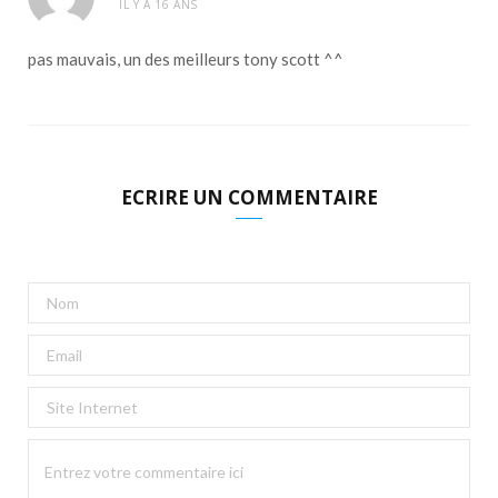
IL Y A 16 ANS
pas mauvais, un des meilleurs tony scott ^^
ECRIRE UN COMMENTAIRE