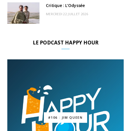
Critique : L’Odyssée
MERCREDI 22 JUILLET 2026
LE PODCAST HAPPY HOUR
#106 : JIM QUEEN