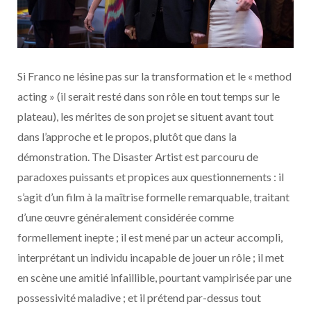
Si Franco ne lésine pas sur la transformation et le « method
acting » (il serait resté dans son rôle en tout temps sur le
plateau), les mérites de son projet se situent avant tout
dans l’approche et le propos, plutôt que dans la
démonstration. The Disaster Artist est parcouru de
paradoxes puissants et propices aux questionnements : il
s’agit d’un film à la maîtrise formelle remarquable, traitant
d’une œuvre généralement considérée comme
formellement inepte ; il est mené par un acteur accompli,
interprétant un individu incapable de jouer un rôle ; il met
en scène une amitié infaillible, pourtant vampirisée par une
possessivité maladive ; et il prétend par-dessus tout