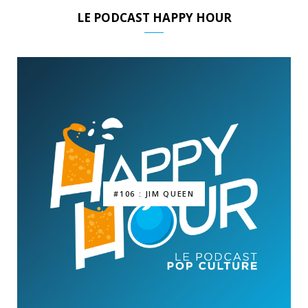
LE PODCAST HAPPY HOUR
#106 : JIM QUEEN