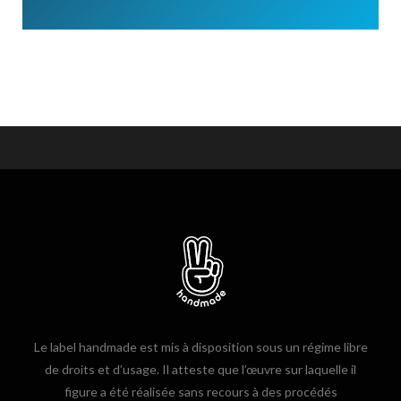
Le label handmade est mis à disposition sous un régime libre
de droits et d’usage. Il atteste que l’œuvre sur laquelle il
figure a été réalisée sans recours à des procédés