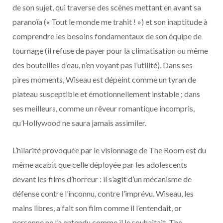
de son sujet, qui traverse des scènes mettant en avant sa
paranoïa (« Tout le monde me trahit ! ») et son inaptitude à
comprendre les besoins fondamentaux de son équipe de
tournage (il refuse de payer pour la climatisation ou même
des bouteilles d’eau, n’en voyant pas l’utilité). Dans ses
pires moments, Wiseau est dépeint comme un tyran de
plateau susceptible et émotionnellement instable ; dans
ses meilleurs, comme un rêveur romantique incompris,
qu’Hollywood ne saura jamais assimiler.
L’hilarité provoquée par le visionnage de The Room est du
même acabit que celle déployée par les adolescents
devant les films d’horreur : il s’agit d’un mécanisme de
défense contre l’inconnu, contre l’imprévu. Wiseau, les
mains libres, a fait son film comme il l’entendait, or
personne ne l’a entendu comme il le souhaitait. The