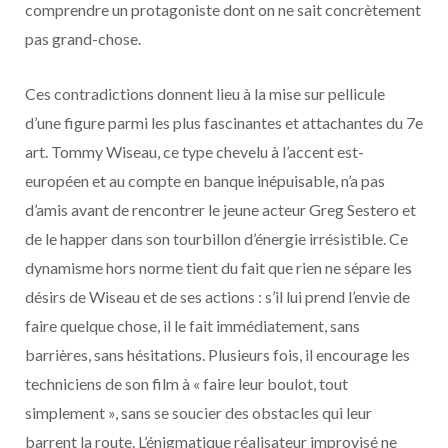
comprendre un protagoniste dont on ne sait concrètement
pas grand-chose.
Ces contradictions donnent lieu à la mise sur pellicule
d’une figure parmi les plus fascinantes et attachantes du 7e
art. Tommy Wiseau, ce type chevelu à l’accent est-
européen et au compte en banque inépuisable, n’a pas
d’amis avant de rencontrer le jeune acteur Greg Sestero et
de le happer dans son tourbillon d’énergie irrésistible. Ce
dynamisme hors norme tient du fait que rien ne sépare les
désirs de Wiseau et de ses actions : s’il lui prend l’envie de
faire quelque chose, il le fait immédiatement, sans
barrières, sans hésitations. Plusieurs fois, il encourage les
techniciens de son film à « faire leur boulot, tout
simplement », sans se soucier des obstacles qui leur
barrent la route. L’énigmatique réalisateur improvisé ne