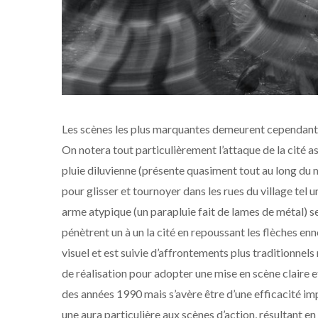
Les scènes les plus marquantes demeurent cependant, 
On notera tout particulièrement l’attaque de la cité as
pluie diluvienne (présente quasiment tout au long du
pour glisser et tournoyer dans les rues du village tel 
arme atypique (un parapluie fait de lames de métal) se
pénètrent un à un la cité en repoussant les flèches en
visuel et est suivie d’affrontements plus traditionnel
de réalisation pour adopter une mise en scène claire 
des années 1990 mais s’avère être d’une efficacité imp
une aura particulière aux scènes d’action, résultant e