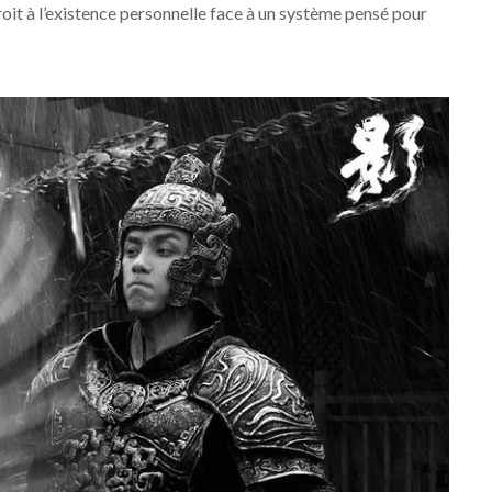
droit à l’existence personnelle face à un système pensé pour