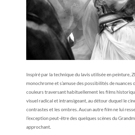
Inspiré par la technique du lavis utilisée en peinture
monochrome et s’amuse des possibilités de nuances of
couleurs traversant habituellement les films historiqu
visuel radical et intransigeant, au détour duquel le c
contrastes et les ombres. Aucun autre film ne lui res
l’exception peut-être des quelques scènes du Grandm
approchant.