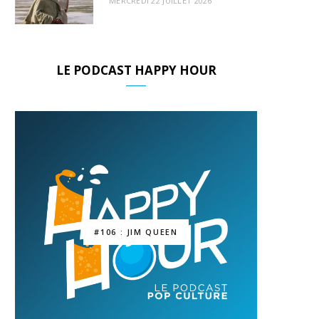
MERCREDI 22 JUILLET 2026
LE PODCAST HAPPY HOUR
#106 : JIM QUEEN