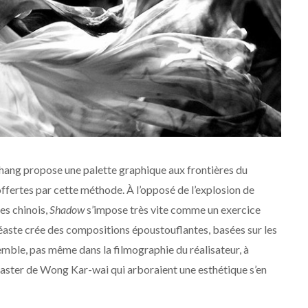
, Zhang propose une palette graphique aux frontières du
fertes par cette méthode. À l’opposé de l’explosion de
es chinois,
Shadow
s’impose très vite comme un exercice
inéaste crée des compositions époustouflantes, basées sur les
semble, pas même dans la filmographie du réalisateur,
à
aster de Wong Kar-wai qui arboraient une esthétique s’en