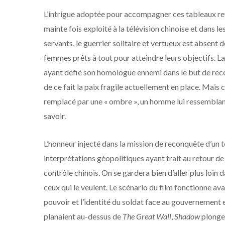
L’intrigue adoptée pour accompagner ces tableaux r
mainte fois exploité à la télévision chinoise et dans 
servants, le guerrier solitaire et vertueux est absent 
femmes prêts à tout pour atteindre leurs objectifs. 
ayant défié son homologue ennemi dans le but de reco
de ce fait la paix fragile actuellement en place. Mais ce
remplacé par une « ombre », un homme lui ressemblant
savoir.
L’honneur injecté dans la mission de reconquête d’un 
interprétations géopolitiques ayant trait au retour de
contrôle chinois. On se gardera bien d’aller plus loin
ceux qui le veulent. Le scénario du film fonctionne ava
pouvoir et l’identité du soldat face au gouvernement 
planaient au-dessus de
The Great Wall
,
Shadow
plonge 