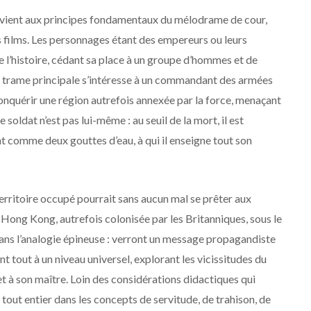
evient aux principes fondamentaux du mélodrame de cour,
les films. Les personnages étant des empereurs ou leurs
de l’histoire, cédant sa place à un groupe d’hommes et de
La trame principale s’intéresse à un commandant des armées
nquérir une région autrefois annexée par la force, menaçant
 soldat n’est pas lui-même : au seuil de la mort, il est
 comme deux gouttes d’eau, à qui il enseigne tout son
territoire occupé pourrait sans aucun mal se prêter aux
 Hong Kong, autrefois colonisée par les Britanniques, sous le
 dans l’analogie épineuse : verront un message propagandiste
nt tout à un niveau universel, explorant les vicissitudes du
et à son maître. Loin des considérations didactiques qui
tout entier dans les concepts de servitude, de trahison, de