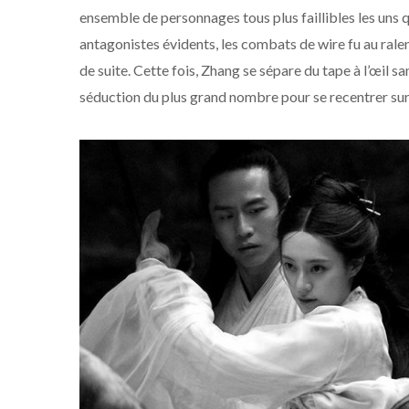
ensemble de personnages tous plus faillibles les uns qu
antagonistes évidents, les combats de wire fu au ralen
de suite. Cette fois, Zhang se sépare du tape à l’œil sa
séduction du plus grand nombre pour se recentrer sur l