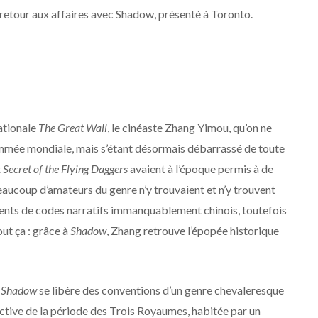
 retour aux affaires avec Shadow, présenté à Toronto.
ationale
The Great Wall
, le cinéaste Zhang Yimou, qu’on ne
enommée mondiale, mais s’étant désormais débarrassé de toute
t
Secret of the Flying Daggers
avaient à l’époque permis à de
ucoup d’amateurs du genre n’y trouvaient et n’y trouvent
ments de codes narratifs immanquablement chinois, toutefois
ut ça : grâce à
Shadow
, Zhang retrouve l’épopée historique
e
Shadow
se libère des conventions d’un genre chevaleresque
fictive de la période des Trois Royaumes, habitée par un