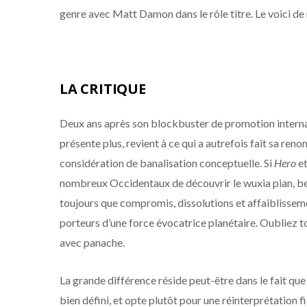
genre avec Matt Damon dans le rôle titre. Le voici de
LA CRITIQUE
Deux ans après son blockbuster de promotion intern
présente plus, revient à ce qui a autrefois fait sa r
considération de banalisation conceptuelle. Si
Hero
e
nombreux Occidentaux de découvrir le wuxia pian, bea
toujours que compromis, dissolutions et affaiblisse
porteurs d’une force évocatrice planétaire. Oubliez to
avec panache.
La grande différence réside peut-être dans le fait qu
bien défini, et opte plutôt pour une réinterprétation 