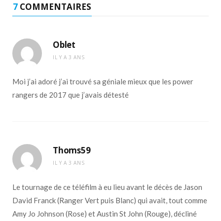
7
COMMENTAIRES
Oblet
IL Y A 3 ANS
Moi j’ai adoré j’ai trouvé sa géniale mieux que les power
rangers de 2017 que j’avais détesté
Thoms59
IL Y A 3 ANS
Le tournage de ce téléfilm à eu lieu avant le décès de Jason
David Franck (Ranger Vert puis Blanc) qui avait, tout comme
Amy Jo Johnson (Rose) et Austin St John (Rouge), décliné