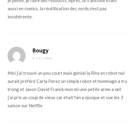
je pense, je faire des reshoots. Après, la franchise étant
aussi en comics, la réutilisation des zords n’est pas
incohérente.
Bougy
IL Y A 3 ANS
Moi j’ai trouvé un peu court mais génial la Rita en robot nul
aurait préféré Carla Perez un simple robot et hommage a tru
trong et Jason David Franck mon mi une petite arme a œil
j’ai pris un coup de vieux car était fan a époque et vue les 3
saison sur Netflix