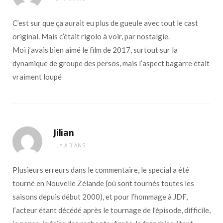
C’est sur que ça aurait eu plus de gueule avec tout le cast
original. Mais c’était rigolo à voir, par nostalgie.
Moi j’avais bien aimé le film de 2017, surtout sur la
dynamique de groupe des persos, mais l’aspect bagarre était
vraiment loupé
Jilian
IL Y A 3 ANS
Plusieurs erreurs dans le commentaire, le special a été
tourné en Nouvelle Zélande (où sont tournés toutes les
saisons depuis début 2000), et pour l’hommage à JDF,
l’acteur étant décédé après le tournage de l’épisode, difficile,