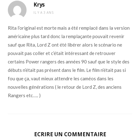
Krys
IL Y A 3 ANS
Rita l’original est morte mais a été remplacé dans la version
américaine plus tard donc la remplaçante pouvait revenir
sauf que Rita, Lord Z ont été libérer alors le scénario ne
pouvait pas coller et c’était intéressant de retrouver
certains Power rangers des années 90 sauf que le style des
débuts n’était pas présent dans le film. Le film n’était pas si
fou que ça, vaut mieux attendre les caméos dans les
nouvelles générations ( le retour de Lord Z, des anciens
Rangers etc….. )
ECRIRE UN COMMENTAIRE