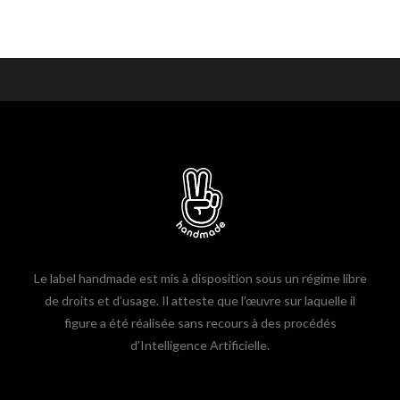
Le label handmade est mis à disposition sous un régime libre
de droits et d’usage. Il atteste que l’œuvre sur laquelle il
figure a été réalisée sans recours à des procédés
d’Intelligence Artificielle.