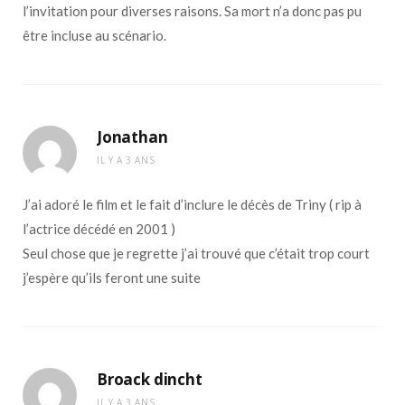
l’invitation pour diverses raisons. Sa mort n’a donc pas pu
être incluse au scénario.
Jonathan
IL Y A 3 ANS
J’ai adoré le film et le fait d’inclure le décès de Triny ( rip à
l’actrice décédé en 2001 )
Seul chose que je regrette j’ai trouvé que c’était trop court
j’espère qu’ils feront une suite
Broack dincht
IL Y A 3 ANS