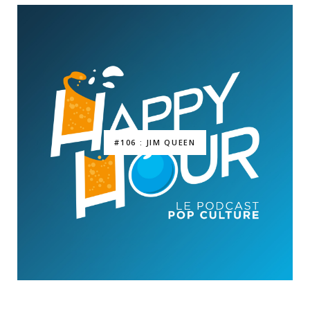
#106 : JIM QUEEN