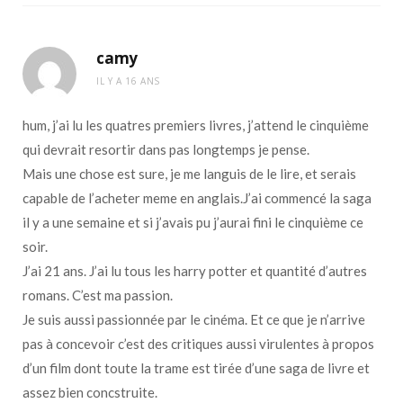
camy
IL Y A 16 ANS
hum, j’ai lu les quatres premiers livres, j’attend le cinquième
qui devrait resortir dans pas longtemps je pense.
Mais une chose est sure, je me languis de le lire, et serais
capable de l’acheter meme en anglais.J’ai commencé la saga
il y a une semaine et si j’avais pu j’aurai fini le cinquième ce
soir.
J’ai 21 ans. J’ai lu tous les harry potter et quantité d’autres
romans. C’est ma passion.
Je suis aussi passionnée par le cinéma. Et ce que je n’arrive
pas à concevoir c’est des critiques aussi virulentes à propos
d’un film dont toute la trame est tirée d’une saga de livre et
assez bien concstruite.