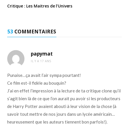
Critique : Les Maitres de l’Univers
53
COMMENTAIRES
papymat
IL Y A 17 ANS
Punaise…ça avait l’air sympa pourtant!
Ce film est-il fidèle au bouquin?
J’ai en effet l’impression à la lecture de ta critique clone qu’il
s’agit bien là de ce que l’on aurait pu avoir si les producteurs
de Harry Potter avaient abouti à leur vision de la chose (à
savoir tout mettre de nos jours dans un lycée américain…
heureusement que les auteurs tiennent bon parfois!).