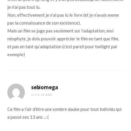
je n’ai pas tout lu.
Non, effectivement je n’ai pas lu le livre (et je n’avais meme
pas la connaissance de son existence).
Mais un film se juge pas seulement sur l’adaptation, moi
néophyte, je dois pouvoir apprécier le film en tant que film,
et pas en tant qu’adaptation (c’est pareil pour twilight par
exemple)
sebiomega
IL Y A 16 ANS
Ce film a l’air d’être une sombre daube pour tout individu qui
a passé ses 13 ans ..: (