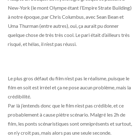
New-York (le mont Olympe étant l’Empire Strate Building)
à notre époque, par Chris Columbus, avec Sean Bean et
Uma Thurman (entre autres), oui, ça aurait pu donner
quelque chose de très très cool. Le pari était d’ailleurs très
risqué, et hélas, il n’est pas réussi.
Le plus gros défaut du film n’est pas le réalisme, puisque le
film en soit est irréel et ça ne pose aucun problème, mais la
crédibilité.
Par là j’entends donc que le film n’est pas crédible, et ce
probablement à cause piètre scénario. Malgré les 2h de
film, les ponts scénaristiques sont omniprésents et surtout,
on n’y croit pas, mais alors pas une seule seconde.