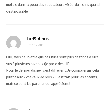
mettre dans la peau des spectateurs visés, du moins quand
c’est possible.
LudSidious
IL Y A 17 ANS
Oui, mais peut-être que ces films sont plus destinés à être
vus à plusieurs niveaux (je parle des HP).
Pour le dernier disney, c’est différent. Je comparerais cela
plutôt aux « chevaux de bois ». C’est fait pour les enfants,
mais ce sont les parents qui apprécient !