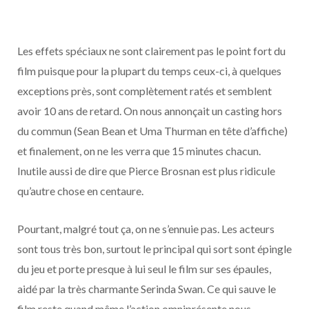
Les effets spéciaux ne sont clairement pas le point fort du
film puisque pour la plupart du temps ceux-ci, à quelques
exceptions près, sont complètement ratés et semblent
avoir 10 ans de retard. On nous annonçait un casting hors
du commun (Sean Bean et Uma Thurman en tête d’affiche)
et finalement, on ne les verra que 15 minutes chacun.
Inutile aussi de dire que Pierce Brosnan est plus ridicule
qu’autre chose en centaure.
Pourtant, malgré tout ça, on ne s’ennuie pas. Les acteurs
sont tous très bon, surtout le principal qui sort sont épingle
du jeu et porte presque à lui seul le film sur ses épaules,
aidé par la très charmante Serinda Swan. Ce qui sauve le
film reste quand même l’action omniprésente nous