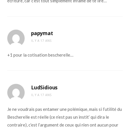
écriture, car c’est tout simplement infâme de te lire…
papymat
IL Y A 17 ANS
+1 pour la cotisation bescherelle…
LudSidious
IL Y A 17 ANS
Je ne voudrais pas entamer une polémique, mais si l’utilité du
Bescherelle est réelle (ce n’est pas un instit’ qui dira le
contraire), c’est l’argument de ceux qui n’en ont aucun pour