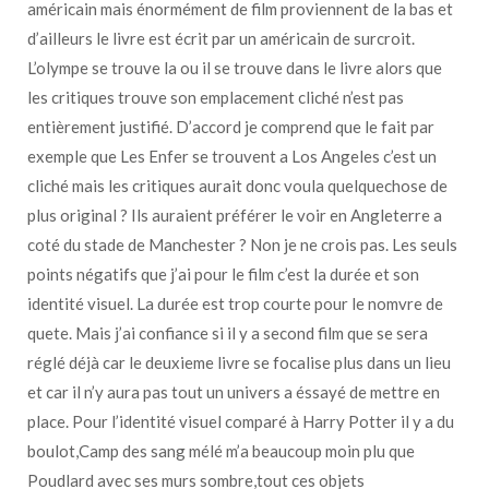
américain mais énormément de film proviennent de la bas et
d’ailleurs le livre est écrit par un américain de surcroit.
L’olympe se trouve la ou il se trouve dans le livre alors que
les critiques trouve son emplacement cliché n’est pas
entièrement justifié. D’accord je comprend que le fait par
exemple que Les Enfer se trouvent a Los Angeles c’est un
cliché mais les critiques aurait donc voula quelquechose de
plus original ? Ils auraient préférer le voir en Angleterre a
coté du stade de Manchester ? Non je ne crois pas. Les seuls
points négatifs que j’ai pour le film c’est la durée et son
identité visuel. La durée est trop courte pour le nomvre de
quete. Mais j’ai confiance si il y a second film que se sera
réglé déjà car le deuxieme livre se focalise plus dans un lieu
et car il n’y aura pas tout un univers a éssayé de mettre en
place. Pour l’identité visuel comparé à Harry Potter il y a du
boulot,Camp des sang mélé m’a beaucoup moin plu que
Poudlard avec ses murs sombre,tout ces objets