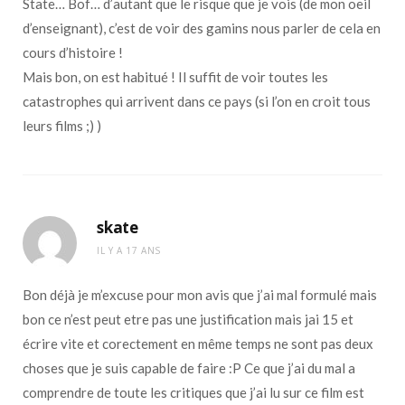
State… Bof… d’autant que le risque que je vois (de mon oeil
d’enseignant), c’est de voir des gamins nous parler de cela en
cours d’histoire !
Mais bon, on est habitué ! Il suffit de voir toutes les
catastrophes qui arrivent dans ce pays (si l’on en croit tous
leurs films ;) )
skate
IL Y A 17 ANS
Bon déjà je m’excuse pour mon avis que j’ai mal formulé mais
bon ce n’est peut etre pas une justification mais jai 15 et
écrire vite et corectement en même temps ne sont pas deux
choses que je suis capable de faire :P Ce que j’ai du mal a
comprendre de toute les critiques que j’ai lu sur ce film est