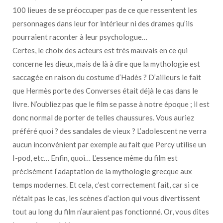
100 lieues de se préoccuper pas de ce que ressentent les
personnages dans leur for intérieur ni des drames qu’ils
pourraient raconter à leur psychologue…
Certes, le choix des acteurs est très mauvais en ce qui
concerne les dieux, mais de là à dire que la mythologie est
saccagée en raison du costume d’Hadès ? D’ailleurs le fait
que Hermès porte des Converses était déjà le cas dans le
livre. N’oubliez pas que le film se passe à notre époque ; il est
donc normal de porter de telles chaussures. Vous auriez
préféré quoi ? des sandales de vieux ? L’adolescent ne verra
aucun inconvénient par exemple au fait que Percy utilise un
I-pod, etc… Enfin, quoi… L’essence même du film est
précisément l’adaptation de la mythologie grecque aux
temps modernes. Et cela, c’est correctement fait, car si ce
n’était pas le cas, les scènes d’action qui vous divertissent
tout au long du film n’auraient pas fonctionné. Or, vous dites