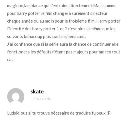
magique,lambiance qui t’entraine directement.Mais comme
pour harry potter le film changera surement directeur
chaque année ou au moin pour le troisieme film. Harry potter
l’identité des harry potter 1 et 2 n’est plus la même que les
suivants beaucoup plus sombre,menacant.
J’ai confiance que si la série aura la chance de continuer elle
fonctionera les défauts n’étant pas majeurs pour moi en tout
cas.
skate
IL Y A 17 ANS
Ludsidious si tu trouve nécesaire de traduire tu peux :P