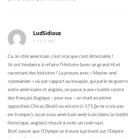
LudSidious
IL Y A 17 ANS
Ca, le côté américain, c’est vrai que c’est détestable !
Ils ont tendance à refaire l’Histoire (avec un grand H) et
racontant des histoires ! La preuve avec « Master and
commander » où par rapport au bouquin, qui parle de guerre
entre américains et anglais, on passe à une rivalité contre
des français (logique – pour eux – on était en pleine
opposition Chirac/Bush) ou encore U-571 (je ne crois pas
me tromper), où un sous américain américain (dans la réalité
historique, anglais) réussit à voler un code nazi.
Bref, savoir que l’Olympe se trouve à présent sur l’Empire