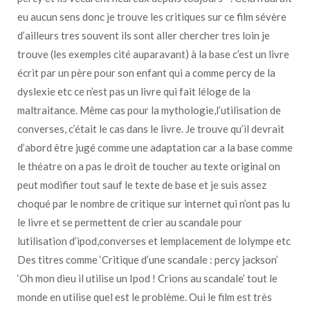
eu aucun sens donc je trouve les critiques sur ce film sévère
d’ailleurs tres souvent ils sont aller chercher tres loin je
trouve (les exemples cité auparavant) à la base c’est un livre
écrit par un père pour son enfant qui a comme percy de la
dyslexie etc ce n’est pas un livre qui fait léloge de la
maltraitance. Même cas pour la mythologie,l’utilisation de
converses, c’était le cas dans le livre. Je trouve qu’il devrait
d’abord être jugé comme une adaptation car a la base comme
le théatre on a pas le droit de toucher au texte original on
peut modifier tout sauf le texte de base et je suis assez
choqué par le nombre de critique sur internet qui n’ont pas lu
le livre et se permettent de crier au scandale pour
lutilisation d’ipod,converses et lemplacement de lolympe etc
Des titres comme ‘Critique d’une scandale : percy jackson’
‘Oh mon dieu il utilise un Ipod ! Crions au scandale’ tout le
monde en utilise quel est le problème. Oui le film est très