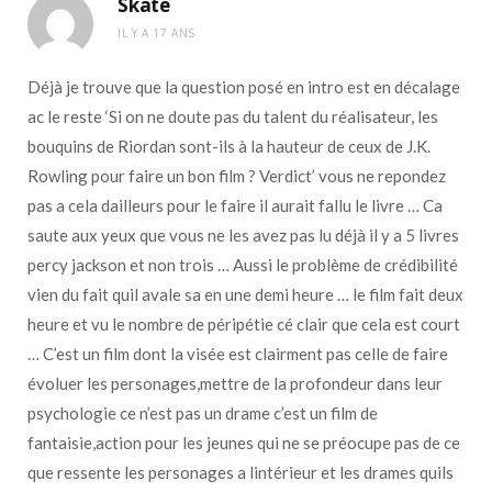
Skate
IL Y A 17 ANS
Déjà je trouve que la question posé en intro est en décalage
ac le reste ‘Si on ne doute pas du talent du réalisateur, les
bouquins de Riordan sont-ils à la hauteur de ceux de J.K.
Rowling pour faire un bon film ? Verdict’ vous ne repondez
pas a cela dailleurs pour le faire il aurait fallu le livre … Ca
saute aux yeux que vous ne les avez pas lu déjà il y a 5 livres
percy jackson et non trois … Aussi le problème de crédibilité
vien du fait quil avale sa en une demi heure … le film fait deux
heure et vu le nombre de péripétie cé clair que cela est court
… C’est un film dont la visée est clairment pas celle de faire
évoluer les personages,mettre de la profondeur dans leur
psychologie ce n’est pas un drame c’est un film de
fantaisie,action pour les jeunes qui ne se préocupe pas de ce
que ressente les personages a lintérieur et les drames quils