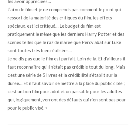
les avoir appréciées…
J’ai vu le film et je ne comprends pas comment le point qui
ressort de la majorité des critiques du film, les effets
spéciaux, est ici critiqué… Le budget du film est
pratiquement le même que les derniers Harry Potter et des
scènes telles que le raz de marée que Percy abat sur Luke
sont toutes très bien réalisées…
Je ne dis pas que le film est parfait. Loin de là. Et d’ailleurs il
faut reconnaître qu’il n’était pas crédible tout du long. Mais
c’est une série de 5 livres et la crédibilité s’établit sur la
durée… Et il faut savoir se mettre à la place du public ciblé ;
c’est un bon film pour adot et un passable pour les adultes
qui, logiquement, verront des défauts qui n’en sont pas pour
pour le public visé. »