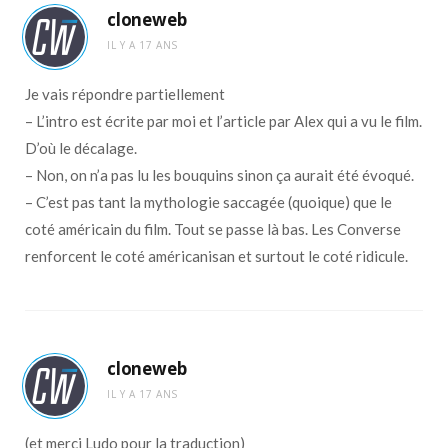
cloneweb
IL Y A 17 ANS
Je vais répondre partiellement
– L’intro est écrite par moi et l’article par Alex qui a vu le film.
D’où le décalage.
– Non, on n’a pas lu les bouquins sinon ça aurait été évoqué.
– C’est pas tant la mythologie saccagée (quoique) que le
coté américain du film. Tout se passe là bas. Les Converse
renforcent le coté américanisan et surtout le coté ridicule.
cloneweb
IL Y A 17 ANS
(et merci Ludo pour la traduction)