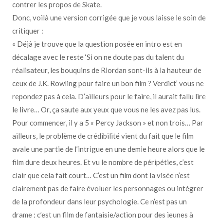
contrer les propos de Skate.
Donc, voilà une version corrigée que je vous laisse le soin de
critiquer :
« Déjà je trouve que la question posée en intro est en
décalage avec le reste ‘Si on ne doute pas du talent du
réalisateur, les bouquins de Riordan sont-ils à la hauteur de
ceux de J.K. Rowling pour faire un bon film ? Verdict’ vous ne
repondez pas à cela. D’ailleurs pour le faire, il aurait fallu lire
le livre… Or, ça saute aux yeux que vous ne les avez pas lus.
Pour commencer, il y a 5 « Percy Jackson » et non trois… Par
ailleurs, le problème de crédibilité vient du fait que le film
avale une partie de l’intrigue en une demie heure alors que le
film dure deux heures. Et vu le nombre de péripéties, c’est
clair que cela fait court… C’est un film dont la visée n’est
clairement pas de faire évoluer les personnages ou intégrer
de la profondeur dans leur psychologie. Ce n’est pas un
drame ; c’est un film de fantaisie/action pour des jeunes à