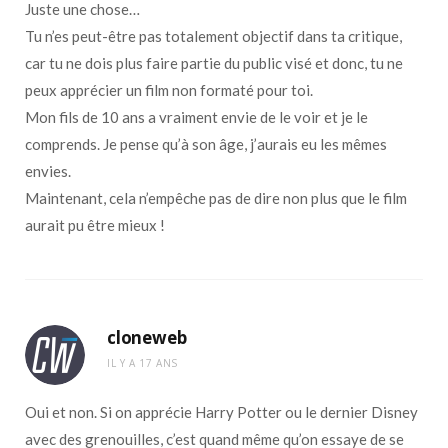
Juste une chose…
Tu n’es peut-être pas totalement objectif dans ta critique,
car tu ne dois plus faire partie du public visé et donc, tu ne
peux apprécier un film non formaté pour toi.
Mon fils de 10 ans a vraiment envie de le voir et je le
comprends. Je pense qu’à son âge, j’aurais eu les mêmes
envies.
Maintenant, cela n’empêche pas de dire non plus que le film
aurait pu être mieux !
cloneweb
IL Y A 17 ANS
Oui et non. Si on apprécie Harry Potter ou le dernier Disney
avec des grenouilles, c’est quand même qu’on essaye de se