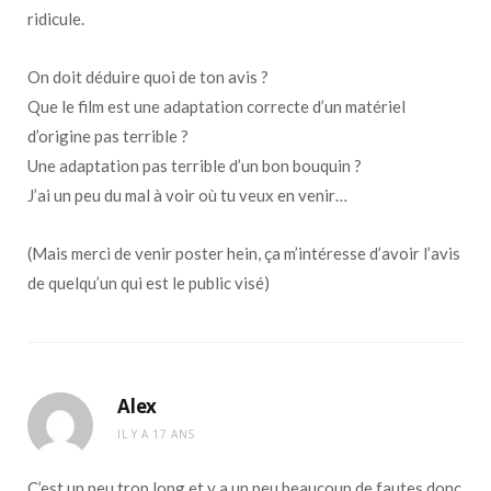
ridicule.
On doit déduire quoi de ton avis ?
Que le film est une adaptation correcte d’un matériel
d’origine pas terrible ?
Une adaptation pas terrible d’un bon bouquin ?
J’ai un peu du mal à voir où tu veux en venir…
(Mais merci de venir poster hein, ça m’intéresse d’avoir l’avis
de quelqu’un qui est le public visé)
Alex
IL Y A 17 ANS
C’est un peu trop long et y a un peu beaucoup de fautes donc