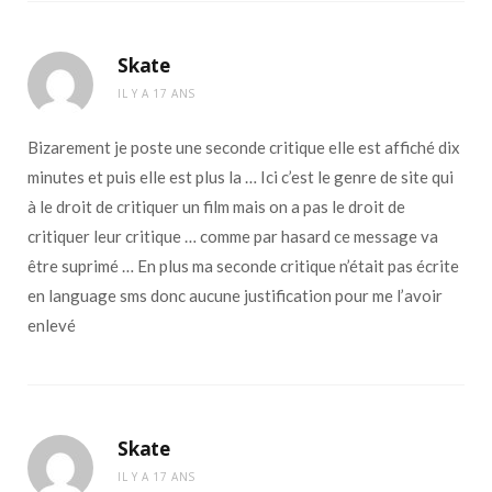
Skate
IL Y A 17 ANS
Bizarement je poste une seconde critique elle est affiché dix
minutes et puis elle est plus la … Ici c’est le genre de site qui
à le droit de critiquer un film mais on a pas le droit de
critiquer leur critique … comme par hasard ce message va
être suprimé … En plus ma seconde critique n’était pas écrite
en language sms donc aucune justification pour me l’avoir
enlevé
Skate
IL Y A 17 ANS