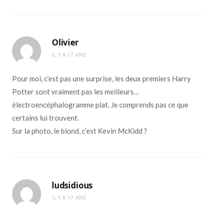
Olivier
IL Y A 17 ANS
Pour moi, c’est pas une surprise, les deux premiers Harry
Potter sont vraiment pas les meilleurs…
électroencéphalogramme plat. Je comprends pas ce que
certains lui trouvent.
Sur la photo, le blond, c’est Kevin McKidd ?
ludsidious
IL Y A 17 ANS