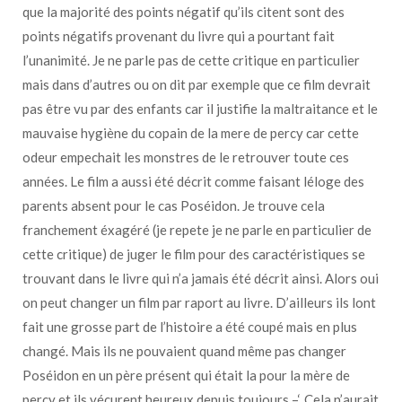
que la majorité des points négatif qu’ils citent sont des
points négatifs provenant du livre qui a pourtant fait
l’unanimité. Je ne parle pas de cette critique en particulier
mais dans d’autres ou on dit par exemple que ce film devrait
pas être vu par des enfants car il justifie la maltraitance et le
mauvaise hygiène du copain de la mere de percy car cette
odeur empechait les monstres de le retrouver toute ces
années. Le film a aussi été décrit comme faisant léloge des
parents absent pour le cas Poséidon. Je trouve cela
franchement éxagéré (je repete je ne parle en particulier de
cette critique) de juger le film pour des caractéristiques se
trouvant dans le livre qui n’a jamais été décrit ainsi. Alors oui
on peut changer un film par raport au livre. D’ailleurs ils lont
fait une grosse part de l’histoire a été coupé mais en plus
changé. Mais ils ne pouvaient quand même pas changer
Poséidon en un père présent qui était la pour la mère de
percy et ils vécurent heureux depuis toujours –‘. Cela n’aurait