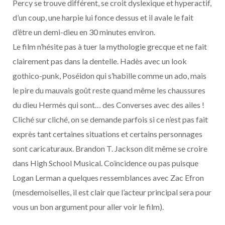
Percy se trouve différent, se croit dyslexique et hyperactif,
d’un coup, une harpie lui fonce dessus et il avale le fait
d’être un demi-dieu en 30 minutes environ.
Le film n’hésite pas à tuer la mythologie grecque et ne fait
clairement pas dans la dentelle. Hadès avec un look
gothico-punk, Poséidon qui s’habille comme un ado, mais
le pire du mauvais goût reste quand même les chaussures
du dieu Hermès qui sont… des Converses avec des ailes !
Cliché sur cliché, on se demande parfois si ce n’est pas fait
exprès tant certaines situations et certains personnages
sont caricaturaux. Brandon T. Jackson dit même se croire
dans High School Musical. Coïncidence ou pas puisque
Logan Lerman a quelques ressemblances avec Zac Efron
(mesdemoiselles, il est clair que l’acteur principal sera pour
vous un bon argument pour aller voir le film).