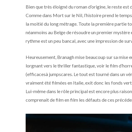
Bien que très éloigné du roman d’origine, le reste est 
Comme dans Mort sur le Nil, l’histoire prend le temps
la moitié du long métrage. Toute la première partie to
néanmoins au Belge de résoudre un premier mystère e
rythme est un peu bancal, avec une impression de sur
Heureusement, Branagh mise beaucoup sur sa mise en
lorgnant vers le thriller fantastique, voir le film d’h
(efficacesà jumpscares. Le tout est tourné dans un vé
vraiment été filmées en Italie, exit donc les fonds vert
Lui-même dans le rôle principal est encore plus raiso
comprenait de film en film les défauts de ces précéden