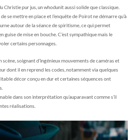
du Christie pur jus, un whodunit aussi solide que classique.
 de se mettre en place et l’enquête de Poirot ne démarre qu’à
urne autour de la séance de spiritisme, ce qui permet
n guise de mise en bouche. C’est sympathique mais le
voler certains personnages.
 scène, soignant d’ingénieux mouvements de caméras et
orreur dont il en reprend les codes, notamment via quelques
ritable décor conçu en dur et certaines séquences ont
s.
nnable dans son interprétation qu’auparavant comme s’il
tes réalisations.