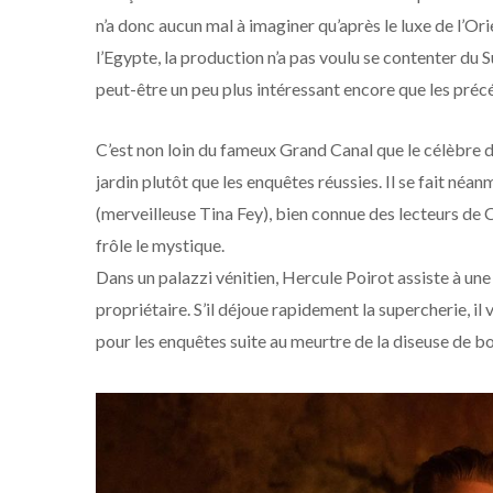
n’a donc aucun mal à imaginer qu’après le luxe de l’O
l’Egypte, la production n’a pas voulu se contenter du 
peut-être un peu plus intéressant encore que les préc
C’est non loin du fameux Grand Canal que le célèbre dé
jardin plutôt que les enquêtes réussies. Il se fait néa
(merveilleuse Tina Fey), bien connue des lecteurs de C
frôle le mystique.
Dans un palazzi vénitien, Hercule Poirot assiste à une 
propriétaire. S’il déjoue rapidement la supercherie, il
pour les enquêtes suite au meurtre de la diseuse de b