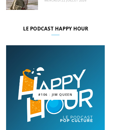
MERCREDI 22 JUILLET 2026
LE PODCAST HAPPY HOUR
#106 : JIM QUEEN