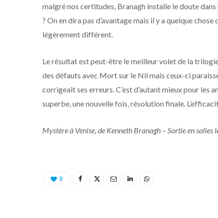
malgré nos certitudes, Branagh installe le doute dans no
? On en dira pas d’avantage mais il y a quelque chose d
légèrement différent.
Le résultat est peut-être le meilleur volet de la trilo
des défauts avec Mort sur le Nil mais ceux-ci parais
corrigeait ses erreurs. C’est d’autant mieux pour les 
superbe, une nouvelle fois, résolution finale. L’efficaci
Mystère à Venise, de Kenneth Branagh – Sortie en salles
0