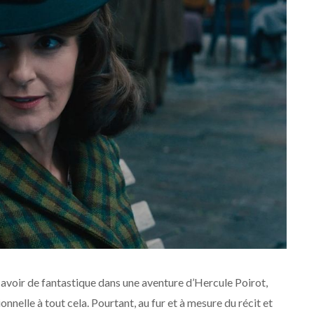
y avoir de fantastique dans une aventure d’Hercule Poirot,
nnelle à tout cela. Pourtant, au fur et à mesure du récit et