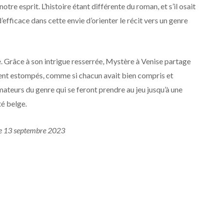
tre esprit. L’histoire étant différente du roman, et s’il osait
’efficace dans cette envie d’orienter le récit vers un genre
gie. Grâce à son intrigue resserrée, Mystère à Venise partage
sent estompés, comme si chacun avait bien compris et
amateurs du genre qui se feront prendre au jeu jusqu’à une
té belge.
 le 13 septembre 2023