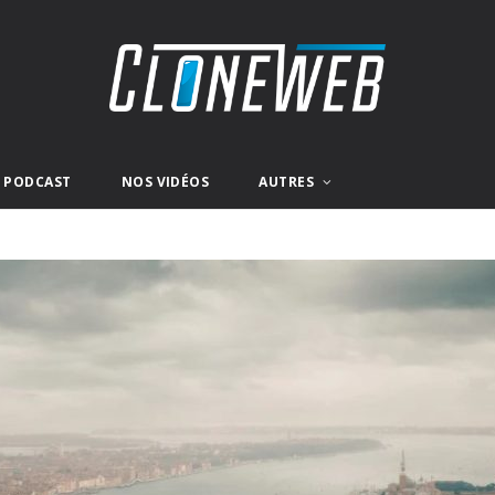
E PODCAST
NOS VIDÉOS
AUTRES