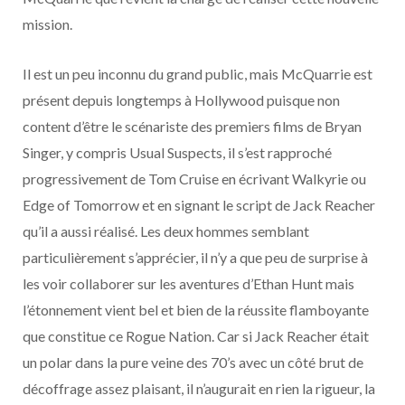
mission.
Il est un peu inconnu du grand public, mais McQuarrie est
présent depuis longtemps à Hollywood puisque non
content d’être le scénariste des premiers films de Bryan
Singer, y compris Usual Suspects, il s’est rapproché
progressivement de Tom Cruise en écrivant Walkyrie ou
Edge of Tomorrow et en signant le script de Jack Reacher
qu’il a aussi réalisé. Les deux hommes semblant
particulièrement s’apprécier, il n’y a que peu de surprise à
les voir collaborer sur les aventures d’Ethan Hunt mais
l’étonnement vient bel et bien de la réussite flamboyante
que constitue ce Rogue Nation. Car si Jack Reacher était
un polar dans la pure veine des 70’s avec un côté brut de
décoffrage assez plaisant, il n’augurait en rien la rigueur, la