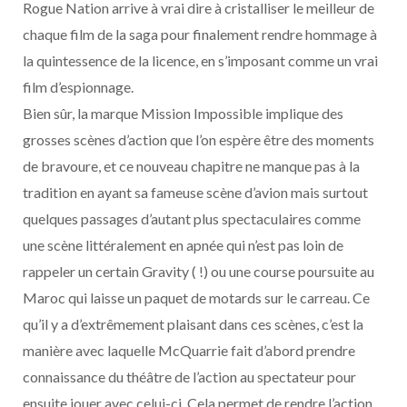
Rogue Nation arrive à vrai dire à cristalliser le meilleur de
chaque film de la saga pour finalement rendre hommage à
la quintessence de la licence, en s’imposant comme un vrai
film d’espionnage.
Bien sûr, la marque Mission Impossible implique des
grosses scènes d’action que l’on espère être des moments
de bravoure, et ce nouveau chapitre ne manque pas à la
tradition en ayant sa fameuse scène d’avion mais surtout
quelques passages d’autant plus spectaculaires comme
une scène littéralement en apnée qui n’est pas loin de
rappeler un certain Gravity ( !) ou une course poursuite au
Maroc qui laisse un paquet de motards sur le carreau. Ce
qu’il y a d’extrêmement plaisant dans ces scènes, c’est la
manière avec laquelle McQuarrie fait d’abord prendre
connaissance du théâtre de l’action au spectateur pour
ensuite jouer avec celui-ci. Cela permet de rendre l’action