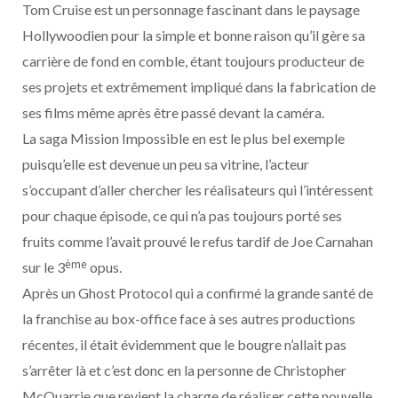
Tom Cruise est un personnage fascinant dans le paysage
Hollywoodien pour la simple et bonne raison qu’il gère sa
carrière de fond en comble, étant toujours producteur de
ses projets et extrêmement impliqué dans la fabrication de
ses films même après être passé devant la caméra.
La saga Mission Impossible en est le plus bel exemple
puisqu’elle est devenue un peu sa vitrine, l’acteur
s’occupant d’aller chercher les réalisateurs qui l’intéressent
pour chaque épisode, ce qui n’a pas toujours porté ses
fruits comme l’avait prouvé le refus tardif de Joe Carnahan
ème
sur le 3
opus.
Après un Ghost Protocol qui a confirmé la grande santé de
la franchise au box-office face à ses autres productions
récentes, il était évidemment que le bougre n’allait pas
s’arrêter là et c’est donc en la personne de Christopher
McQuarrie que revient la charge de réaliser cette nouvelle