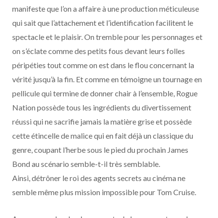
manifeste que l’on a affaire à une production méticuleuse
qui sait que l’attachement et l’identification facilitent le
spectacle et le plaisir. On tremble pour les personnages et
on s’éclate comme des petits fous devant leurs folles
péripéties tout comme on est dans le flou concernant la
vérité jusqu’à la fin. Et comme en témoigne un tournage en
pellicule qui termine de donner chair à l’ensemble, Rogue
Nation possède tous les ingrédients du divertissement
réussi qui ne sacrifie jamais la matière grise et possède
cette étincelle de malice qui en fait déjà un classique du
genre, coupant l’herbe sous le pied du prochain James
Bond au scénario semble-t-il très semblable.
Ainsi, détrôner le roi des agents secrets au cinéma ne
semble même plus mission impossible pour Tom Cruise.