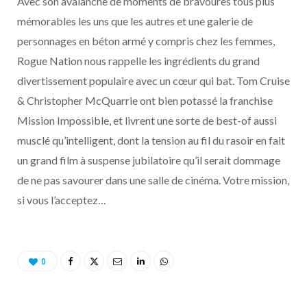
Avec son avalanche de moments de bravoures tous plus
mémorables les uns que les autres et une galerie de
personnages en béton armé y compris chez les femmes,
Rogue Nation nous rappelle les ingrédients du grand
divertissement populaire avec un cœur qui bat. Tom Cruise
& Christopher McQuarrie ont bien potassé la franchise
Mission Impossible, et livrent une sorte de best-of aussi
musclé qu’intelligent, dont la tension au fil du rasoir en fait
un grand film à suspense jubilatoire qu’il serait dommage
de ne pas savourer dans une salle de cinéma. Votre mission,
si vous l’acceptez…
0