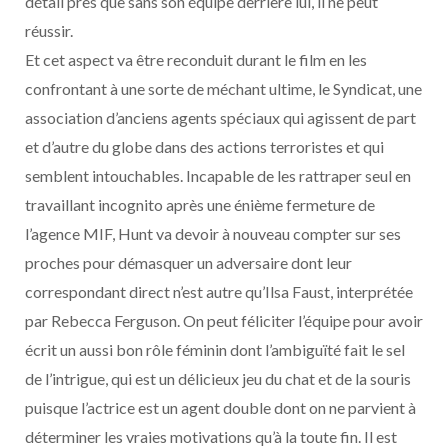
détail près que sans son équipe derrière lui, il ne peut
réussir.
Et cet aspect va être reconduit durant le film en les
confrontant à une sorte de méchant ultime, le Syndicat, une
association d’anciens agents spéciaux qui agissent de part
et d’autre du globe dans des actions terroristes et qui
semblent intouchables. Incapable de les rattraper seul en
travaillant incognito après une énième fermeture de
l’agence MIF, Hunt va devoir à nouveau compter sur ses
proches pour démasquer un adversaire dont leur
correspondant direct n’est autre qu’Ilsa Faust, interprétée
par Rebecca Ferguson. On peut féliciter l’équipe pour avoir
écrit un aussi bon rôle féminin dont l’ambiguïté fait le sel
de l’intrigue, qui est un délicieux jeu du chat et de la souris
puisque l’actrice est un agent double dont on ne parvient à
déterminer les vraies motivations qu’à la toute fin. Il est