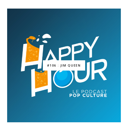
#106 : JIM QUEEN