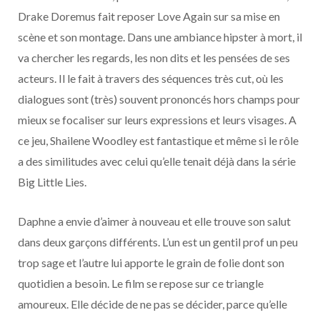
Drake Doremus fait reposer Love Again sur sa mise en
scène et son montage. Dans une ambiance hipster à mort, il
va chercher les regards, les non dits et les pensées de ses
acteurs. Il le fait à travers des séquences très cut, où les
dialogues sont (très) souvent prononcés hors champs pour
mieux se focaliser sur leurs expressions et leurs visages. A
ce jeu, Shailene Woodley est fantastique et même si le rôle
a des similitudes avec celui qu’elle tenait déjà dans la série
Big Little Lies.
Daphne a envie d’aimer à nouveau et elle trouve son salut
dans deux garçons différents. L’un est un gentil prof un peu
trop sage et l’autre lui apporte le grain de folie dont son
quotidien a besoin. Le film se repose sur ce triangle
amoureux. Elle décide de ne pas se décider, parce qu’elle