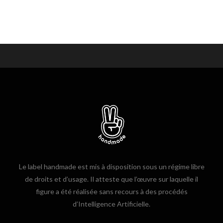
Le label handmade est mis à disposition sous un régime libre
de droits et d’usage. Il atteste que l’œuvre sur laquelle il
figure a été réalisée sans recours à des procédés
d’Intelligence Artificielle.