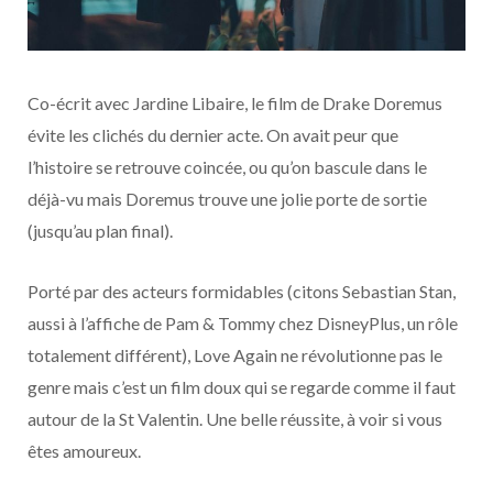
Co-écrit avec Jardine Libaire, le film de Drake Doremus
évite les clichés du dernier acte. On avait peur que
l’histoire se retrouve coincée, ou qu’on bascule dans le
déjà-vu mais Doremus trouve une jolie porte de sortie
(jusqu’au plan final).
Porté par des acteurs formidables (citons Sebastian Stan,
aussi à l’affiche de Pam & Tommy chez DisneyPlus, un rôle
totalement différent), Love Again ne révolutionne pas le
genre mais c’est un film doux qui se regarde comme il faut
autour de la St Valentin. Une belle réussite, à voir si vous
êtes amoureux.