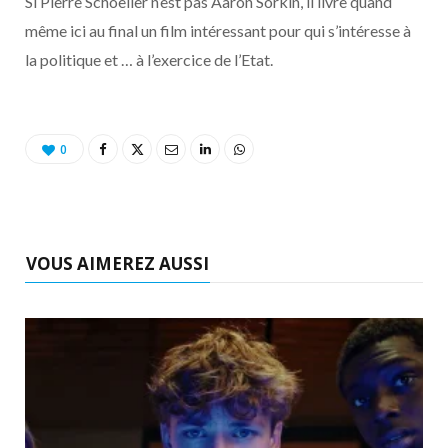
Si Pierre Schoeller n’est pas Aaron Sorkin, il livre quand
même ici au final un film intéressant pour qui s’intéresse à
la politique et … à l’exercice de l’Etat.
0
VOUS AIMEREZ AUSSI