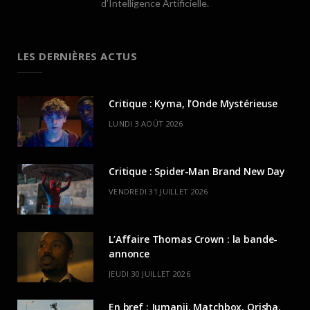
d’Intelligence Artificielle.
LES DERNIÈRES ACTUS
Critique : Kyma, l’Onde Mystérieuse
LUNDI 3 AOÛT 2026
Critique : Spider-Man Brand New Day
VENDREDI 31 JUILLET 2026
L’Affaire Thomas Crown : la bande-
annonce
JEUDI 30 JUILLET 2026
En bref : Jumanji, Matchbox, Orisha,