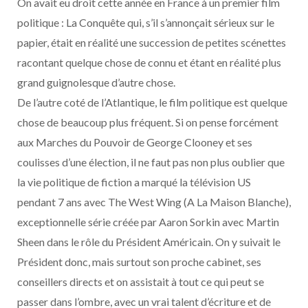
On avait eu droit cette année en France à un premier film
politique : La Conquête qui, s’il s’annonçait sérieux sur le
papier, était en réalité une succession de petites scénettes
racontant quelque chose de connu et étant en réalité plus
grand guignolesque d’autre chose.
De l’autre coté de l’Atlantique, le film politique est quelque
chose de beaucoup plus fréquent. Si on pense forcément
aux Marches du Pouvoir de George Clooney et ses
coulisses d’une élection, il ne faut pas non plus oublier que
la vie politique de fiction a marqué la télévision US
pendant 7 ans avec The West Wing (A La Maison Blanche),
exceptionnelle série créée par Aaron Sorkin avec Martin
Sheen dans le rôle du Président Américain. On y suivait le
Président donc, mais surtout son proche cabinet, ses
conseillers directs et on assistait à tout ce qui peut se
passer dans l’ombre, avec un vrai talent d’écriture et de