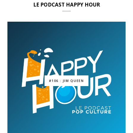
LE PODCAST HAPPY HOUR
#106 : JIM QUEEN