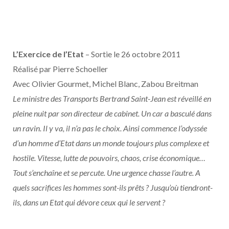
L’Exercice de l’Etat
– Sortie le 26 octobre 2011
Réalisé par Pierre Schoeller
Avec Olivier Gourmet, Michel Blanc, Zabou Breitman
Le ministre des Transports Bertrand Saint-Jean est réveillé en
pleine nuit par son directeur de cabinet. Un car a basculé dans
un ravin. Il y va, il n’a pas le choix. Ainsi commence l’odyssée
d’un homme d’Etat dans un monde toujours plus complexe et
hostile. Vitesse, lutte de pouvoirs, chaos, crise économique…
Tout s’enchaîne et se percute. Une urgence chasse l’autre. A
quels sacrifices les hommes sont-ils prêts ? Jusqu’où tiendront-
ils, dans un Etat qui dévore ceux qui le servent ?