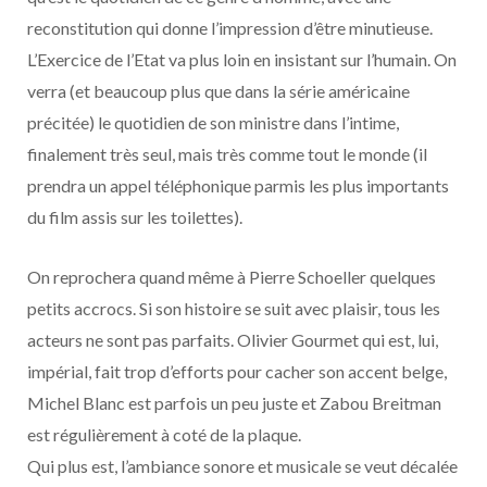
reconstitution qui donne l’impression d’être minutieuse.
L’Exercice de l’Etat va plus loin en insistant sur l’humain. On
verra (et beaucoup plus que dans la série américaine
précitée) le quotidien de son ministre dans l’intime,
finalement très seul, mais très comme tout le monde (il
prendra un appel téléphonique parmis les plus importants
du film assis sur les toilettes).
On reprochera quand même à Pierre Schoeller quelques
petits accrocs. Si son histoire se suit avec plaisir, tous les
acteurs ne sont pas parfaits. Olivier Gourmet qui est, lui,
impérial, fait trop d’efforts pour cacher son accent belge,
Michel Blanc est parfois un peu juste et Zabou Breitman
est régulièrement à coté de la plaque.
Qui plus est, l’ambiance sonore et musicale se veut décalée