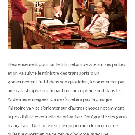
Heureusement pour lui, le film retombe vite sur ses pattes
et on va suivre le ministre des transports d’un
gouvernement fictif dans son quotidien, à commencer par
une catastrophe impliquant un car en pleine nuit dans les
Ardennes enneigées. Ca ne s’arrêtera pas là puisque
l’histoire va vite s’orienter sur d’autres choses notamment
la possibilité éventuelle de privatiser l’intégralité des gares
françaises ! Un bon exemple qui permet de montrer ce
qu’est le quotidien de ce genre d’homme, avec une