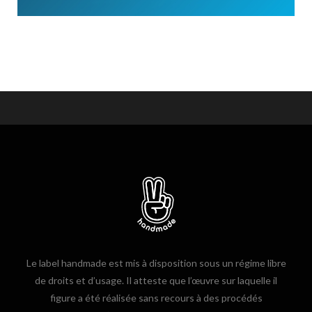
Le label handmade est mis à disposition sous un régime libre
de droits et d’usage. Il atteste que l’œuvre sur laquelle il
figure a été réalisée sans recours à des procédés