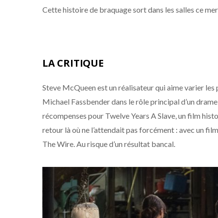
Cette histoire de braquage sort dans les salles ce m
LA CRITIQUE
Steve McQueen est un réalisateur qui aime varier les p
Michael Fassbender dans le rôle principal d’un drame h
récompenses pour Twelve Years A Slave, un film histor
retour là où ne l’attendait pas forcément : avec un fi
The Wire. Au risque d’un résultat bancal.