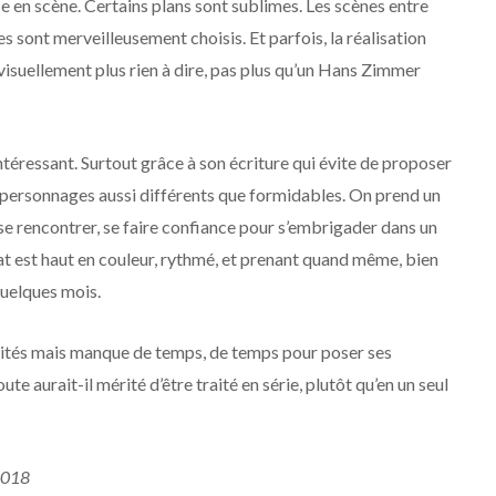
en scène. Certains plans sont sublimes. Les scènes entre
sont merveilleusement choisis. Et parfois, la réalisation
t visuellement plus rien à dire, pas plus qu’un Hans Zimmer
ntéressant. Surtout grâce à son écriture qui évite de proposer
s personnages aussi différents que formidables. On prend un
 se rencontrer, se faire confiance pour s’embrigader dans un
ltat est haut en couleur, rythmé, et prenant quand même, bien
quelques mois.
alités mais manque de temps, de temps pour poser ses
te aurait-il mérité d’être traité en série, plutôt qu’en un seul
2018