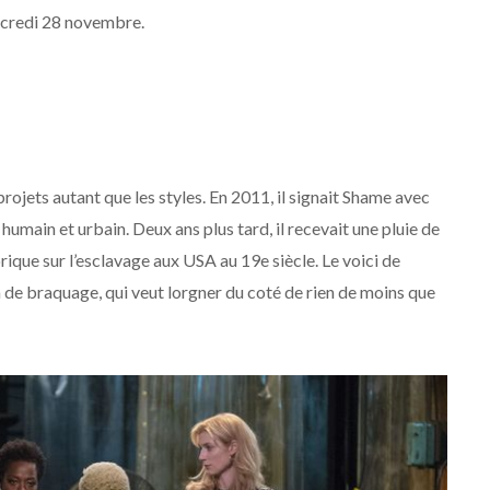
ercredi 28 novembre.
rojets autant que les styles. En 2011, il signait Shame avec
umain et urbain. Deux ans plus tard, il recevait une pluie de
ique sur l’esclavage aux USA au 19e siècle. Le voici de
lm de braquage, qui veut lorgner du coté de rien de moins que