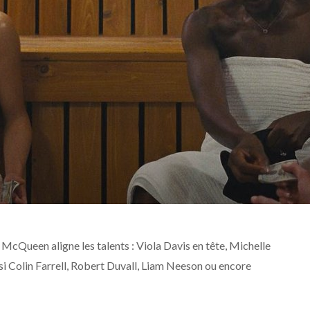
McQueen aligne les talents : Viola Davis en tête, Michelle
si Colin Farrell, Robert Duvall, Liam Neeson ou encore