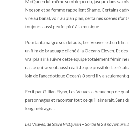
McQueen lui-même semble perdu, jusque dans sa mise 
Neeson et sa femme rappellent Shame. Certains cadres 
vire au banal, voir au plan plan, certaines scènes n’on
toujours aussi peu inspiré à la musique.
Pourtant, malgré ses défauts, Les Veuves est un film i
un film de braquage cliché à la Ocean’s Eleven. Et de
vrai plaisir à suivre cette équipe totalement féminine
casse qui se veut aussi réaliste que possible. Le résu
loin de l’anecdotique Ocean’s 8 sorti il y a seulement 
Ecrit par Gillian Flynn, Les Veuves a beaucoup de qu
personnages et raconter tout ce qu’il aimerait. Sans dou
long métrage…
Les Veuves, de Steve McQueen – Sortie le 28 novembre 