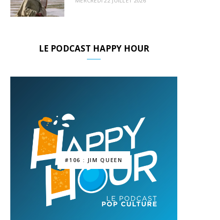
MERCREDI 22 JUILLET 2026
LE PODCAST HAPPY HOUR
#106 : JIM QUEEN