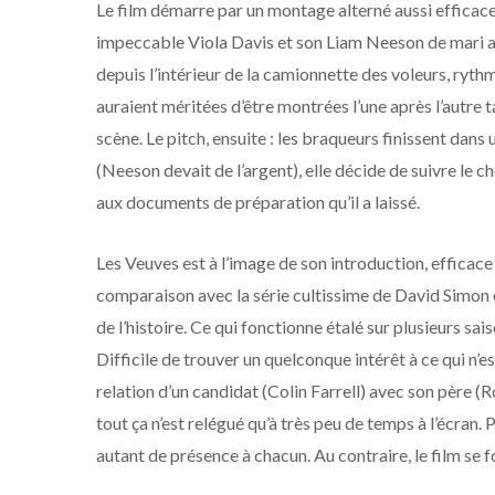
Le film démarre par un montage alterné aussi efficace 
impeccable Viola Davis et son Liam Neeson de mari au r
depuis l’intérieur de la camionnette des voleurs, rythm
auraient méritées d’être montrées l’une après l’autre t
scène. Le pitch, ensuite : les braqueurs finissent dans
(Neeson devait de l’argent), elle décide de suivre le
aux documents de préparation qu’il a laissé.
Les Veuves est à l’image de son introduction, effic
comparaison avec la série cultissime de David Simon 
de l’histoire. Ce qui fonctionne étalé sur plusieurs s
Difficile de trouver un quelconque intérêt à ce qui n’es
relation d’un candidat (Colin Farrell) avec son père (Ro
tout ça n’est relégué qu’à très peu de temps à l’écran. P
autant de présence à chacun. Au contraire, le film se fo